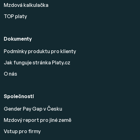
Mzdová kalkulačka
TOP platy
Dokumenty
Podmínky produktu pro klienty
Jak funguje stránka Platy.cz
O nás
Společnosti
Gender Pay Gap v Česku
Mzdový report pro jiné země
Vstup pro firmy