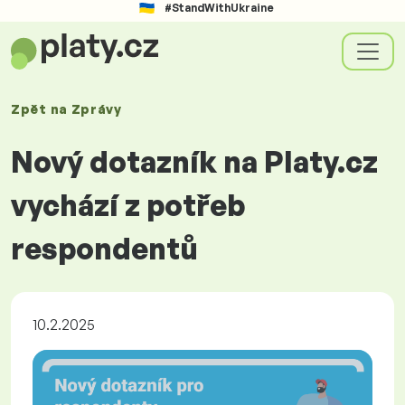
#StandWithUkraine
Zpět na
Zprávy
Nový dotazník na Platy.cz
vychází z potřeb
respondentů
10.2.2025