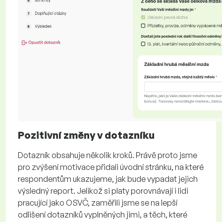
Pozitivní změny v dotazníku
Dotazník obsahuje několik kroků. Právě proto jsme
pro zvýšení motivace přidali úvodní stránku, na které
respondentům ukazujeme, jak bude vypadat jejich
výsledný report. Jelikož si platy porovnávají i lidi
pracující jako OSVČ, zaměřili jsme se na lepší
odlišení dotazníků vyplněných jimi, a těch, které