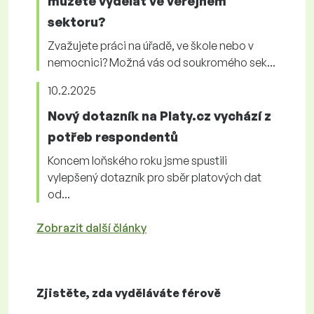
můžete vydělat ve veřejném
sektoru?
Zvažujete práci na úřadě, ve škole nebo v
nemocnici? Možná vás od soukromého sek...
10.2.2025
Nový dotazník na Platy.cz vychází z
potřeb respondentů
Koncem loňského roku jsme spustili
vylepšený dotazník pro sběr platových dat
od...
Zobrazit další články
Zjistěte, zda vyděláváte
férově