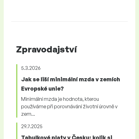
Zpravodajství
5.3.2026
Jak se liší minimální mzda v zemích
Evropské unie?
Minimální mzda je hodnota, kterou
používáme při porovnávání životní úrovně v
zem...
29.7.2025
Tabulkové platy v Česku: kolik si