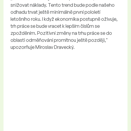
snižovat náklady. Tento trend bude podle našeho
odhadu trvat ještě minimálně první pololetí
letošního roku. I když ekonomika postupně oživuje,
trh práce se bude vracet k lepším číslům se
zpožděním. Pozitivní změny na trhu práce se do
oblasti odměňování promítnou ještě později,"
upozorňuje Miroslav Dravecký.