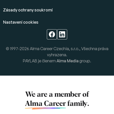
Zásady ochrany soukromí
Nastavení cookies
© 1997-2026 Alma Career Czechia, s.r.o., Všechna práva
vyhrazena.
PAYLAB je členem
Alma Media
group.
We are a member of
Alma Career
family.