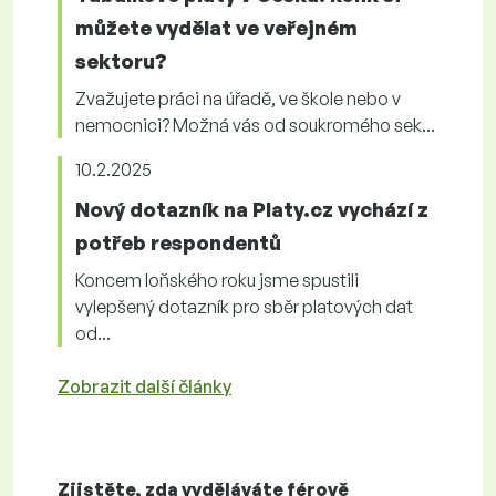
můžete vydělat ve veřejném
sektoru?
Zvažujete práci na úřadě, ve škole nebo v
nemocnici? Možná vás od soukromého sek...
10.2.2025
Nový dotazník na Platy.cz vychází z
potřeb respondentů
Koncem loňského roku jsme spustili
vylepšený dotazník pro sběr platových dat
od...
Zobrazit další články
Zjistěte, zda vyděláváte
férově