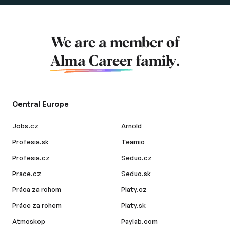
We are a member of
Alma Career
family.
Central Europe
Jobs.cz
Arnold
Profesia.sk
Teamio
Profesia.cz
Seduo.cz
Prace.cz
Seduo.sk
Práca za rohom
Platy.cz
Práce za rohem
Platy.sk
Atmoskop
Paylab.com