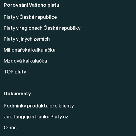
Porovnání Vašeho platu
Platy v České republice
Platy v regionech České republiky
Platy v jiných zemích
Milionářská kalkulačka
Mzdová kalkulačka
TOP platy
Dokumenty
Podmínky produktu pro klienty
Jak funguje stránka Platy.cz
O nás