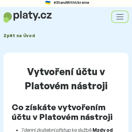
#StandWithUkraine
Zpět na
Úvod
Vytvoření účtu v
Platovém nástroji
Co získáte vytvořením
účtu v Platovém nástroji
7denní zkušební přístup ke službě
Mzdy od