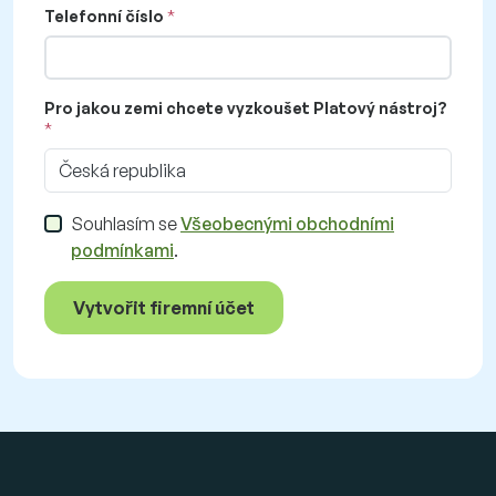
Telefonní číslo
Pro jakou zemi chcete vyzkoušet Platový nástroj?
Česká republika
Souhlasím se
Všeobecnými obchodními
podmínkami
.
Vytvořit firemní účet