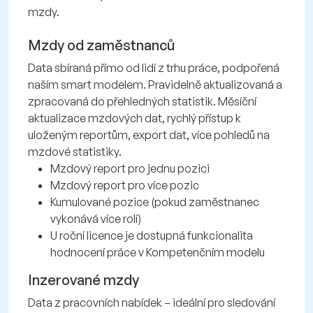
mzdy.
Mzdy od zaměstnanců
Data sbíraná přímo od lidí z trhu práce, podpořená
naším smart modelem. Pravidelně aktualizovaná a
zpracovaná do přehledných statistik. Měsíční
aktualizace mzdových dat, rychlý přístup k
uloženým reportům, export dat, více pohledů na
mzdové statistiky.
Mzdový report pro jednu pozici
Mzdový report pro více pozic
Kumulované pozice (pokud zaměstnanec
vykonává více rolí)
U roční licence je dostupná funkcionalita
hodnocení práce v Kompetenčním modelu
Inzerované mzdy
Data z pracovních nabídek – ideální pro sledování