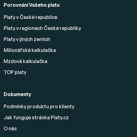
Porovnání Vašeho platu
Platy v České republice
Platy v regionech České republiky
Platy v jiných zemích
Milionářská kalkulačka
Mzdová kalkulačka
TOP platy
Dokumenty
Podmínky produktu pro klienty
Jak funguje stránka Platy.cz
O nás