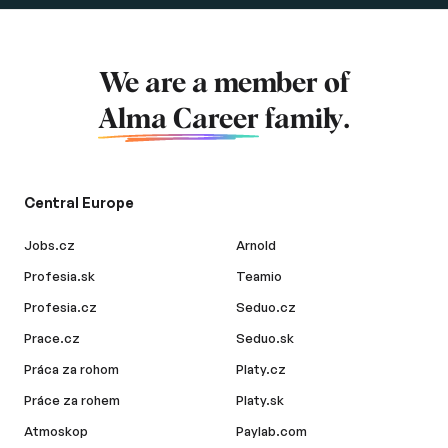
We are a member of
Alma Career
family.
Central Europe
Jobs.cz
Arnold
Profesia.sk
Teamio
Profesia.cz
Seduo.cz
Prace.cz
Seduo.sk
Práca za rohom
Platy.cz
Práce za rohem
Platy.sk
Atmoskop
Paylab.com