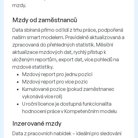
mzdy.
Mzdy od zaměstnanců
Data sbíraná přímo od lidí z trhu práce, podpořená
naším smart modelem. Pravidelně aktualizovaná a
zpracovaná do přehledných statistik. Měsíční
aktualizace mzdových dat, rychlý přístup k
uloženým reportům, export dat, více pohledů na
mzdové statistiky.
Mzdový report pro jednu pozici
Mzdový report pro více pozic
Kumulované pozice (pokud zaměstnanec
vykonává více rolí)
U roční licence je dostupná funkcionalita
hodnocení práce v Kompetenčním modelu
Inzerované mzdy
Data z pracovních nabídek – ideální pro sledování