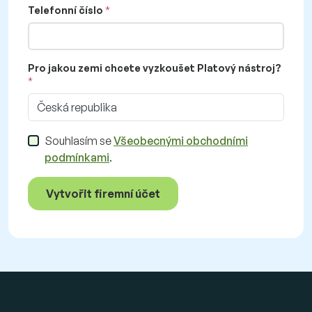
Telefonní číslo
Pro jakou zemi chcete vyzkoušet Platový nástroj?
Česká republika
Souhlasím se
Všeobecnými obchodními
podmínkami
.
Vytvořit firemní účet