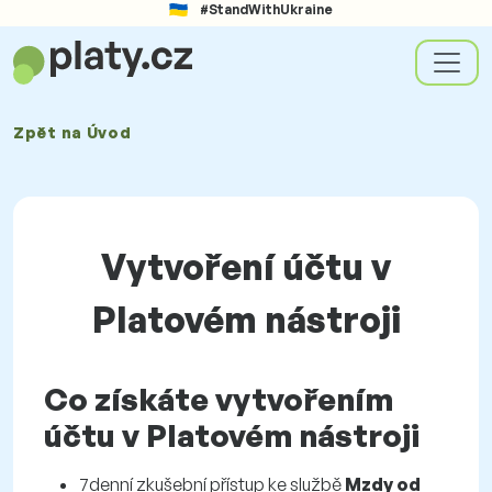
#StandWithUkraine
Zpět na
Úvod
Vytvoření účtu v
Platovém nástroji
Co získáte vytvořením
účtu v Platovém nástroji
7denní zkušební přístup ke službě
Mzdy od