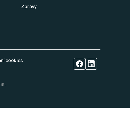
Zprávy
ní cookies
na.