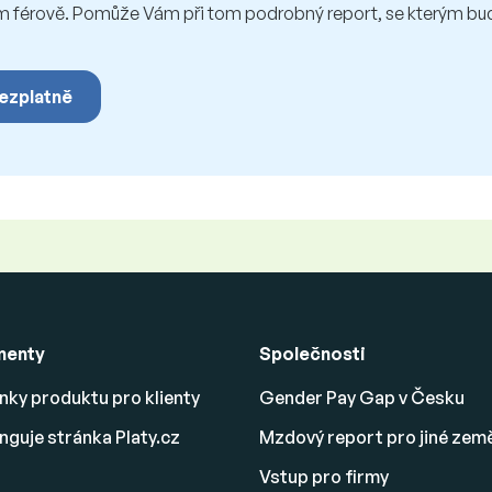
érově. Pomůže Vám při tom podrobný report, se kterým bude
bezplatně
menty
Společnosti
ky produktu pro klienty
Gender Pay Gap v Česku
nguje stránka Platy.cz
Mzdový report pro jiné zem
Vstup pro firmy