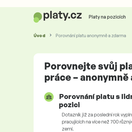
Platy na pozicích
Úvod
Porovnání platu anonymně a zdarma
Porovnejte svůj pl
práce – anonymně 
Porovnání platu s lid
pozici
Dotazník již za poslední rok vypln
pracujících na více než 700 různý
zemí.