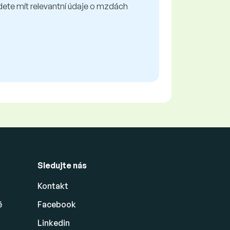
te mít relevantní údaje o mzdách
Sledujte nás
Kontakt
ě
Facebook
Linkedin