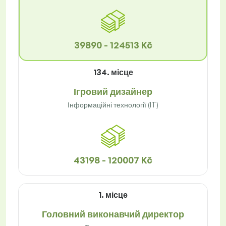
39890 - 124513 Kč
134. місце
Ігровий дизайнер
Інформаційні технології (IT)
43198 - 120007 Kč
1. місце
Головний виконавчий директор