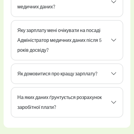
медичних даних?
Яку зарплату мені очікувати на посаді
Адміністратор медичних даних після 5
років досвіду?
Як домовитися про кращу зарплату?
На яких даних ґрунтується розрахунок
заробітної плати?