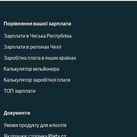
Порівняння вашої зарплати
Зарплати в Чеська Республіка
Зарплати в регіонах Чехії
Заробітна плата в інших країнах
Калькулятор мільйонера
Калькулятор заробітної плати
ТОП зарплати
Документи
Умови продукту для клієнтів
Як працює сторінка Platy.cz