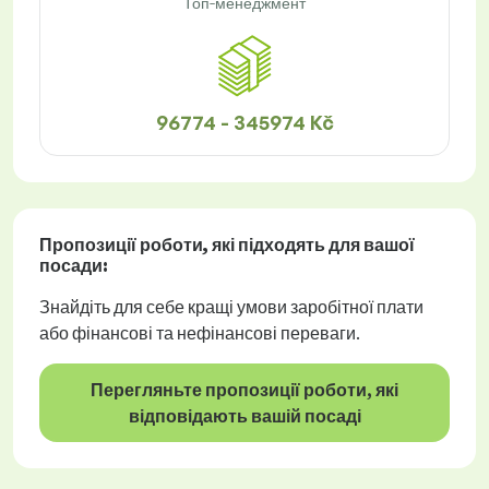
Топ-менеджмент
96774 - 345974 Kč
Пропозиції роботи
, які підходять для вашої
посади:
Знайдіть для себе кращі умови заробітної плати
або фінансові та нефінансові переваги.
Перегляньте пропозиції роботи, які
відповідають вашій посаді