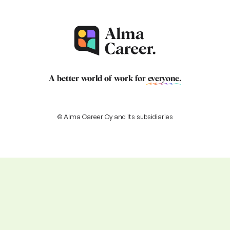
A better world of work for
everyone
.
© Alma Career Oy and its subsidiaries