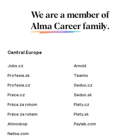
We are a member of
Alma Career
family.
Central Europe
Jobs.cz
Arnold
Profesia.sk
Teamio
Profesia.cz
Seduo.cz
Prace.cz
Seduo.sk
Práca za rohom
Platy.cz
Práce za rohem
Platy.sk
Atmoskop
Paylab.com
Nelisa.com