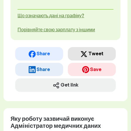
Що означають дані на графіку?
Порівняйте свою зарплату з іншими
Share
Tweet
Share
Save
Get link
Яку роботу зазвичай виконує
Адміністратор медичних даних