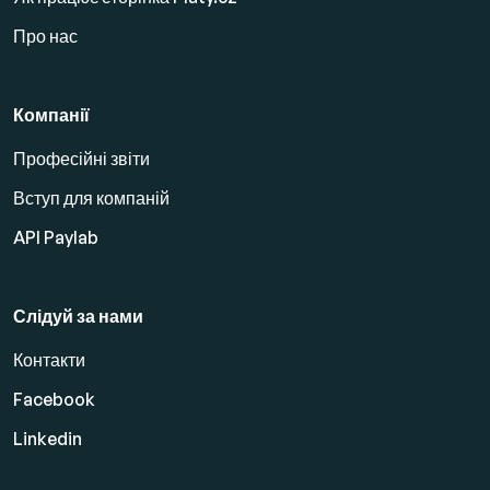
Про нас
Компанії
Професійні звіти
Вступ для компаній
API Paylab
Слідуй за нами
Контакти
Facebook
Linkedin