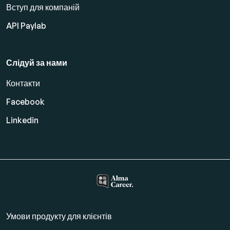
Вступ для компаній
API Paylab
Слідуй за нами
Контакти
Facebook
Linkedin
Умови продукту для клієнтів