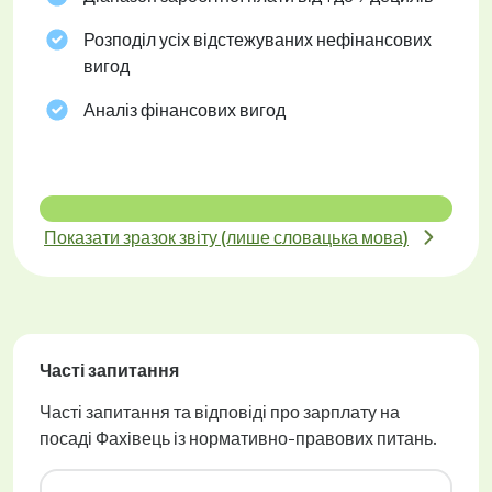
Розподіл усіх відстежуваних нефінансових
вигод
Аналіз фінансових вигод
Показати зразок звіту (лише словацька мова)
Часті запитання
Часті запитання та відповіді про зарплату на
посаді Фахівець із нормативно-правових питань.