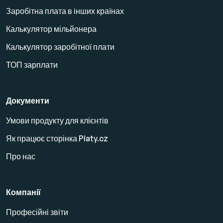
Заробітна плата в інших країнах
Калькулятор мільйонера
Калькулятор заробітної плати
ТОП зарплати
Документи
Умови продукту для клієнтів
Як працює сторінка Platy.cz
Про нас
Компанії
Професійні звіти