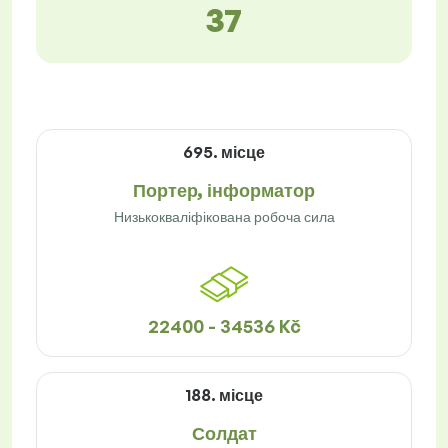
37
695. місце
Портер, інформатор
Низькокваліфікована робоча сила
22400 - 34536 Kč
188. місце
Солдат