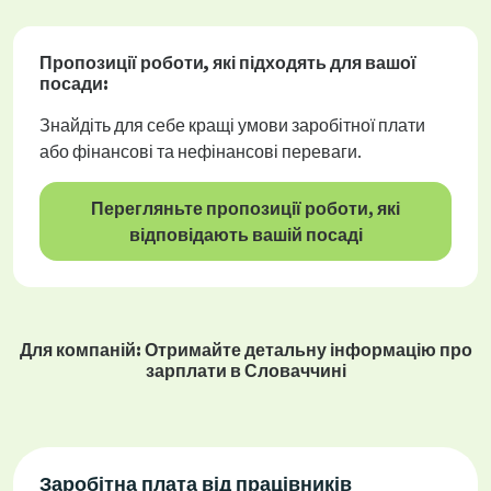
Пропозиції роботи
, які підходять для вашої
посади:
Знайдіть для себе кращі умови заробітної плати
або фінансові та нефінансові переваги.
Перегляньте пропозиції роботи, які
відповідають вашій посаді
Для компаній: Отримайте детальну інформацію про
зарплати в Словаччині
Заробітна плата від працівників