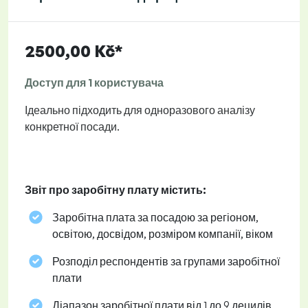
2500,00 Kč*
Доступ для 1 користувача
Ідеально підходить для одноразового аналізу
конкретної посади.
Звіт про заробітну плату містить:
Заробітна плата за посадою за регіоном,
освітою, досвідом, розміром компанії, віком
Розподіл респондентів за групами заробітної
плати
Діапазон заробітної плати від 1 до 9 децилів