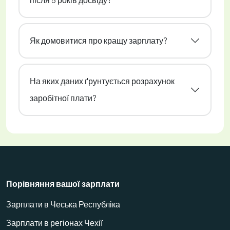
Як домовитися про кращу зарплату?
На яких даних ґрунтується розрахунок
заробітної плати?
Порівняння вашої зарплати
Зарплати в Чеська Республіка
Зарплати в регіонах Чехії