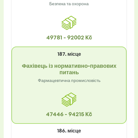
Безпека та охорона
49781 - 92002 Kč
187. місце
Фахівець із нормативно-правових
питань
Фармацевтична промисловість
47446 - 94215 Kč
186. місце