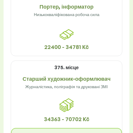
Портер, інформатор
Низькокваліфікована робоча сила
22400 - 34781 Kč
375. місце
Старший художник-оформлювач
Журналістика, поліграфія та друковані ЗМІ
34363 - 70702 Kč