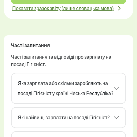
Показати зразок звіту (лише словацька мова)
Часті запитання
Часті запитання та відповіді про зарплату на
посаді Гігієніст.
Яка зарплата або скільки заробляють на
посаді Гігієніст у країні Чеська Республіка?
Які найвищі зарплати на посаді Гігієніст?