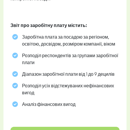
Звіт про заробітну плату містить:
Заробітна плата за посадою за регіоном,
освітою, досвідом, розміром компанії, віком
Розподіл респондентів за групами заробітної
плати
Діапазон заробітної плати від 1 до 9 децилів
Розподіл усіх відстежуваних нефінансових
вигод
Аналіз фінансових вигод