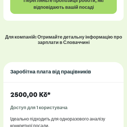
Перегляньте пропозиції роботи, які
відповідають вашій посаді
Для компаній: Отримайте детальну інформацію про
зарплати в Словаччині
Заробітна плата від працівників
2500,00 Kč*
Доступ для 1 користувача
Ідеально підходить для одноразового аналізу
конкретної посади.