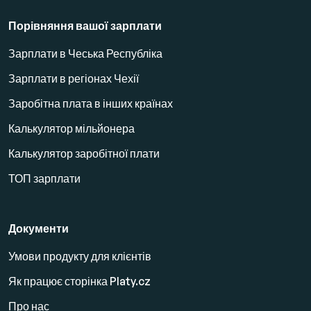
Порівняння вашої зарплати
Зарплати в Чеська Республіка
Зарплати в регіонах Чехії
Заробітна плата в інших країнах
Калькулятор мільйонера
Калькулятор заробітної плати
ТОП зарплати
Документи
Умови продукту для клієнтів
Як працює сторінка Platy.cz
Про нас