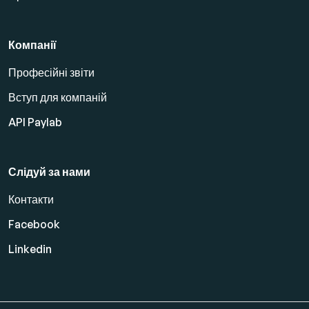
Компанії
Професійні звіти
Вступ для компаній
API Paylab
Слідуй за нами
Контакти
Facebook
Linkedin