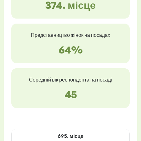
374. місце
Представництво жінок на посадах
64%
Середній вік респондента на посаді
45
695. місце