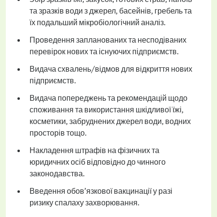
та зразків води з джерел, басейнів, гребель та
їх подальший мікробіологічний аналіз.
Проведення запланованих та несподіваних
перевірок нових та існуючих підприємств.
Видача схвалень/відмов для відкриття нових
підприємств.
Видача попереджень та рекомендацій щодо
споживання та використання шкідливої їжі,
косметики, забруднених джерел води, водних
просторів тощо.
Накладення штрафів на фізичних та
юридичних осіб відповідно до чинного
законодавства.
Введення обов’язкової вакцинації у разі
ризику спалаху захворювання.