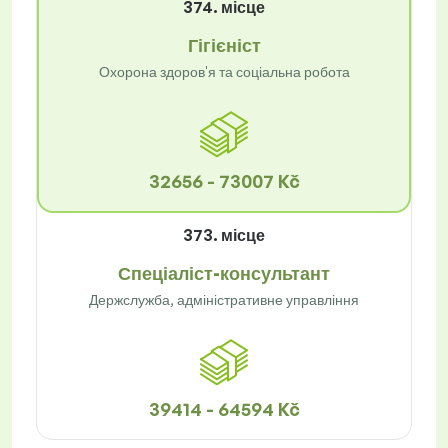
374. місце
Гігієніст
Охорона здоров'я та соціальна робота
32656 - 73007 Kč
373. місце
Спеціаліст-консультант
Держслужба, адміністративне управління
39414 - 64594 Kč