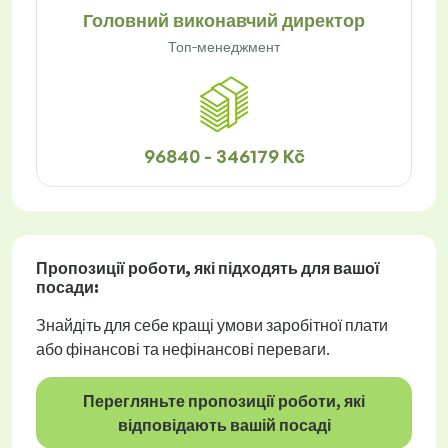
Головний виконавчий директор
Топ-менеджмент
96840 - 346179 Kč
Пропозиції роботи
, які підходять для вашої
посади:
Знайдіть для себе кращі умови заробітної плати
або фінансові та нефінансові переваги.
Перегляньте пропозиції роботи, які
відповідають вашій посаді