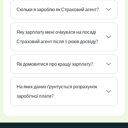
Скільки я зароблю як Страховий агент?
Яку зарплату мені очікувати на посаді
Страховий агент після 5 років досвіду?
Як домовитися про кращу зарплату?
На яких даних ґрунтується розрахунок
заробітної плати?