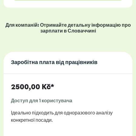
Для компаній: Отримайте детальну інформацію про
зарплати в Словаччині
Заробітна плата від працівників
2500,00 Kč*
Доступ для 1 користувача
Ідеально підходить для одноразового аналізу
конкретної посади.