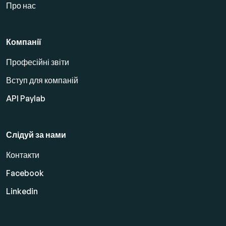
Про нас
Компанії
Професійні звіти
Вступ для компаній
API Paylab
Слідуй за нами
Контакти
Facebook
Linkedin