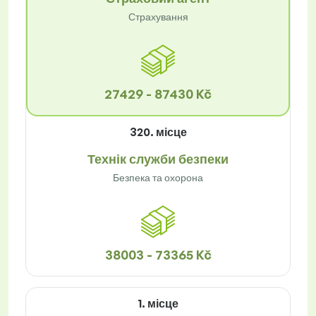
Страхування
27429 - 87430 Kč
320. місце
Технік служби безпеки
Безпека та охорона
38003 - 73365 Kč
1. місце