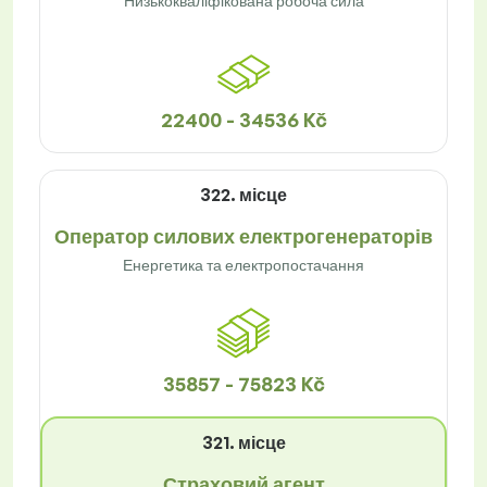
Низькокваліфікована робоча сила
22400 - 34536 Kč
322. місце
Оператор силових електрогенераторів
Енергетика та електропостачання
35857 - 75823 Kč
321. місце
Страховий агент