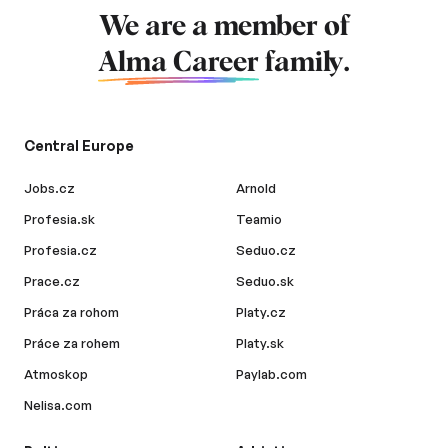
We are a member of
Alma Career
family.
Central Europe
Jobs.cz
Arnold
Profesia.sk
Teamio
Profesia.cz
Seduo.cz
Prace.cz
Seduo.sk
Práca za rohom
Platy.cz
Práce za rohem
Platy.sk
Atmoskop
Paylab.com
Nelisa.com