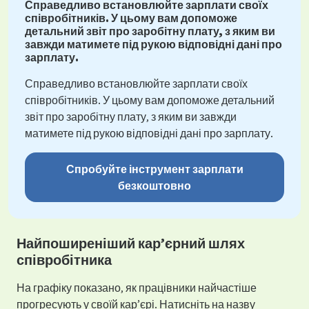
Справедливо встановлюйте зарплати своїх
співробітників. У цьому вам допоможе
детальний звіт про заробітну плату, з яким ви
завжди матимете під рукою відповідні дані про
зарплату.
Справедливо встановлюйте зарплати своїх
співробітників. У цьому вам допоможе детальний
звіт про заробітну плату, з яким ви завжди
матимете під рукою відповідні дані про зарплату.
Спробуйте інструмент зарплати
безкоштовно
Найпоширеніший кар’єрний шлях
співробітника
На графіку показано, як працівники найчастіше
прогресують у своїй кар’єрі. Натисніть на назву