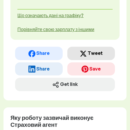
Що означають дані на графіку?
Порівняйте свою зарплату з іншими
Share
Tweet
Share
Save
Get link
Яку роботу зазвичай виконує
Страховий агент