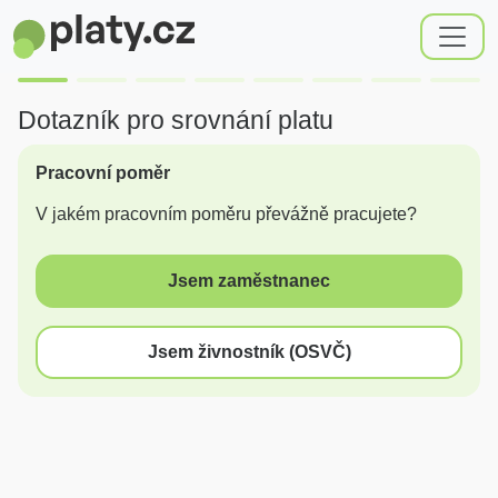
Dotazník pro srovnání platu
Pracovní poměr
V jakém pracovním poměru převážně pracujete?
Jsem zaměstnanec
Jsem živnostník (OSVČ)