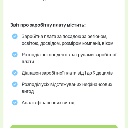
Звіт про заробітну плату містить:
Заробітна плата за посадою за регіоном,
освітою, досвідом, розміром компанії, віком
Розподіл респондентів за групами заробітної
плати
Діапазон заробітної плати від 1 до 9 децилів
Розподіл усіх відстежуваних нефінансових
вигод
Аналіз фінансових вигод