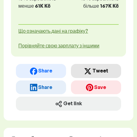
менше
61K Kč
більше
167K Kč
Що означають дані на графіку?
Порівняйте свою зарплату з іншими
Share
Tweet
Share
Save
Get link