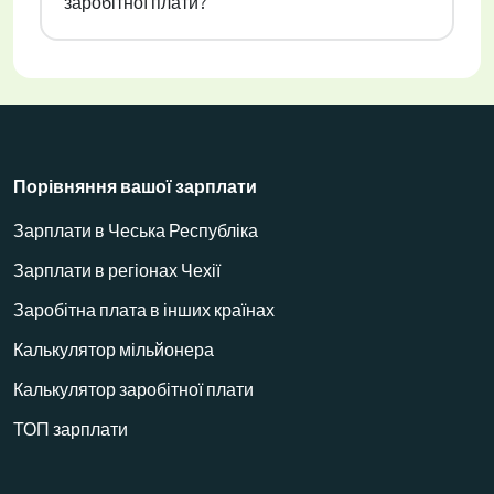
заробітної плати?
Порівняння вашої зарплати
Зарплати в Чеська Республіка
Зарплати в регіонах Чехії
Заробітна плата в інших країнах
Калькулятор мільйонера
Калькулятор заробітної плати
ТОП зарплати