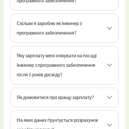
програмного забезпечення?
Скільки я зароблю як Інженер з
програмного забезпечення?
Яку зарплату мені очікувати на посаді
Інженер з програмного забезпечення
після 5 років досвіду?
Як домовитися про кращу зарплату?
На яких даних ґрунтується розрахунок