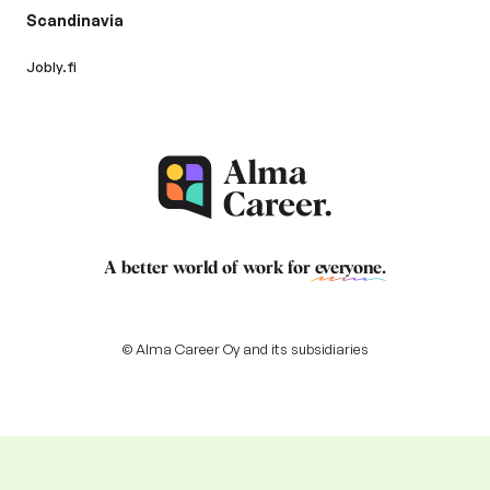
Scandinavia
Jobly.fi
A better world of work for
everyone
.
© Alma Career Oy and its subsidiaries