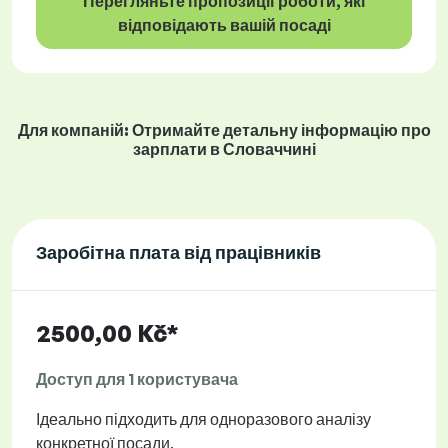
Перегляньте пропозиції роботи, які
відповідають вашій посаді
Для компаній: Отримайте детальну інформацію про
зарплати в Словаччині
Заробітна плата від працівників
2500,00 Kč*
Доступ для 1 користувача
Ідеально підходить для одноразового аналізу
конкретної посади.