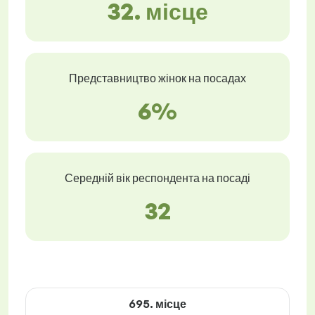
32. місце
Представництво жінок на посадах
6%
Середній вік респондента на посаді
32
695. місце