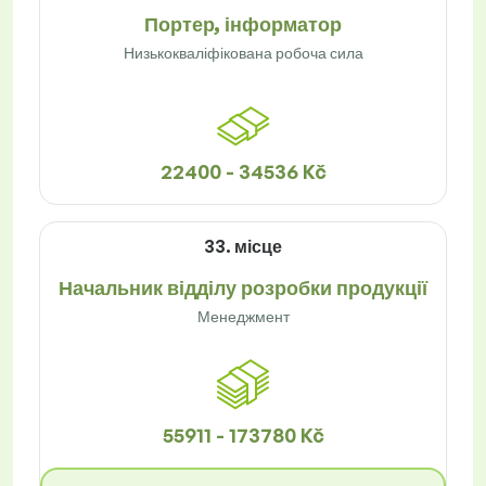
Портер, інформатор
Низькокваліфікована робоча сила
22400 - 34536 Kč
33. місце
Начальник відділу розробки продукції
Менеджмент
55911 - 173780 Kč