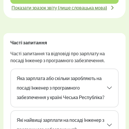
Показати зразок звіту (лише словацька мова)
Часті запитання
Часті запитання та відповіді про зарплату на
посаді Інженер з програмного забезпечення.
Яка зарплата або скільки заробляють на
посаді Інженер з програмного
забезпечення у країні Чеська Республіка?
Які найвищі зарплати на посаді Інженер з