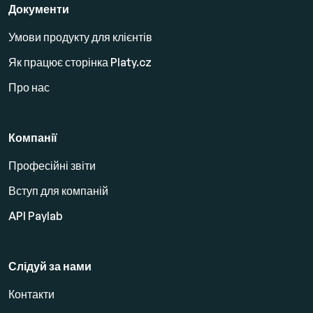
Документи
Умови продукту для клієнтів
Як працює сторінка Platy.cz
Про нас
Компанії
Професійні звіти
Вступ для компаній
API Paylab
Слідуй за нами
Контакти