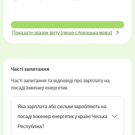
Показати зразок звіту (лише словацька мова)
Часті запитання
Часті запитання та відповіді про зарплату на
посаді Інженер енергетик.
Яка зарплата або скільки заробляють на
посаді Інженер енергетик у країні Чеська
Республіка?