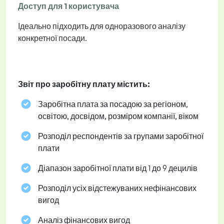
Доступ для 1 користувача
Ідеально підходить для одноразового аналізу
конкретної посади.
Звіт про заробітну плату містить:
Заробітна плата за посадою за регіоном,
освітою, досвідом, розміром компанії, віком
Розподіл респондентів за групами заробітної
плати
Діапазон заробітної плати від 1 до 9 децилів
Розподіл усіх відстежуваних нефінансових
вигод
Аналіз фінансових вигод