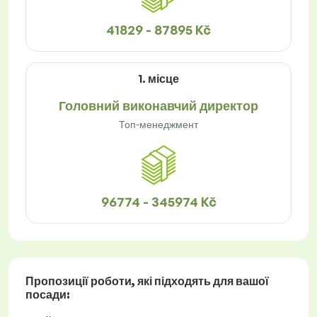
41829 - 87895 Kč
1. місце
Головний виконавчий директор
Топ-менеджмент
96774 - 345974 Kč
Пропозиції роботи
, які підходять для вашої
посади: