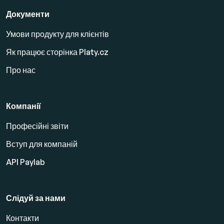
Документи
Умови продукту для клієнтів
Як працює сторінка Platy.cz
Про нас
Компанії
Професійні звіти
Вступ для компаній
API Paylab
Слідуй за нами
Контакти