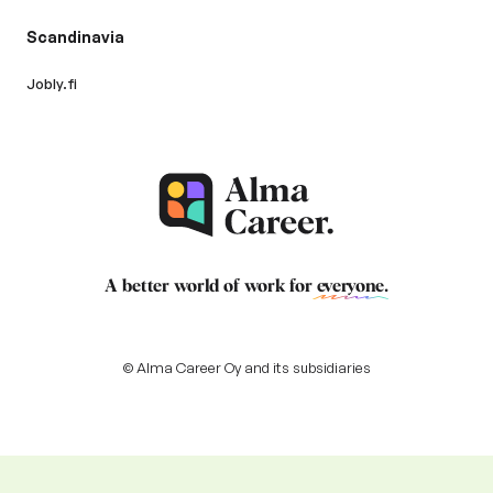
Scandinavia
Jobly.fi
A better world of work for
everyone
.
© Alma Career Oy and its subsidiaries