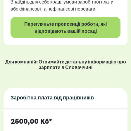
Знайдіть для себе кращі умови заробітної плати
або фінансові та нефінансові переваги.
Перегляньте пропозиції роботи, які
відповідають вашій посаді
Для компаній: Отримайте детальну інформацію про
зарплати в Словаччині
Заробітна плата від працівників
2500,00 Kč*