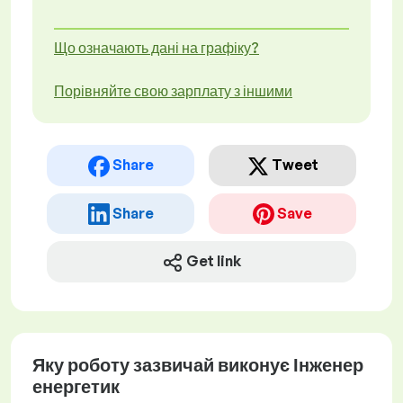
Що означають дані на графіку?
Порівняйте свою зарплату з іншими
Share
Tweet
Share
Save
Get link
Яку роботу зазвичай виконує Інженер
енергетик