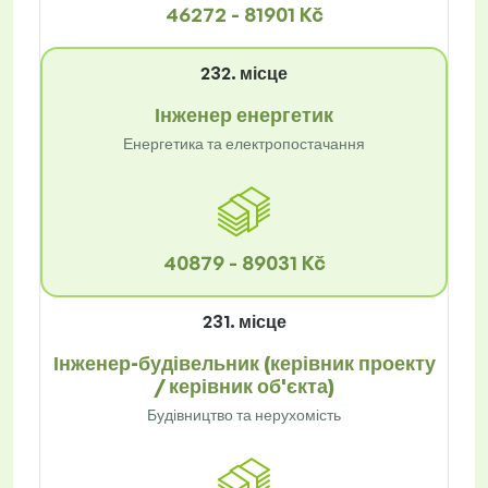
46272 - 81901 Kč
232. місце
Інженер енергетик
Енергетика та електропостачання
40879 - 89031 Kč
231. місце
Інженер-будівельник (керівник проекту
/ керівник об'єкта)
Будівництво та нерухомість