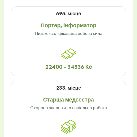
695. місце
Портер, інформатор
Низькокваліфікована робоча сила
22400 - 34536 Kč
233. місце
Старша медсестра
Охорона здоров'я та соціальна робота