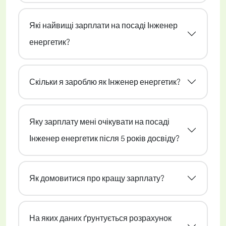
Які найвищі зарплати на посаді Інженер
енергетик?
Скільки я зароблю як Інженер енергетик?
Яку зарплату мені очікувати на посаді
Інженер енергетик після 5 років досвіду?
Як домовитися про кращу зарплату?
На яких даних ґрунтується розрахунок