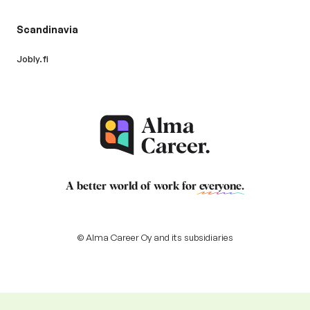
Scandinavia
Jobly.fi
A better world of work for
everyone
.
© Alma Career Oy and its subsidiaries