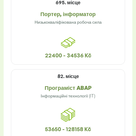
695. місце
Портер, інформатор
Низькокваліфікована робоча сила
22400 - 34536 Kč
82. місце
Програміст ABAP
Інформаційні технології (IT)
53650 - 128158 Kč