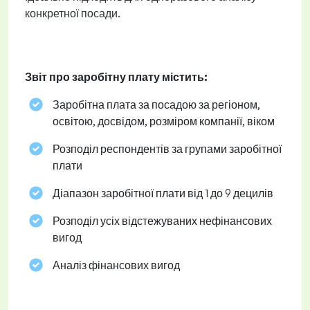
конкретної посади.
Звіт про заробітну плату містить:
Заробітна плата за посадою за регіоном,
освітою, досвідом, розміром компанії, віком
Розподіл респондентів за групами заробітної
плати
Діапазон заробітної плати від 1 до 9 децилів
Розподіл усіх відстежуваних нефінансових
вигод
Аналіз фінансових вигод