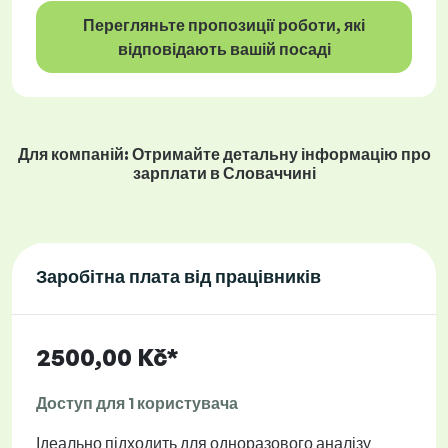
Перегляньте пропозиції роботи, які
відповідають вашій посаді
Для компаній: Отримайте детальну інформацію про
зарплати в Словаччині
Заробітна плата від працівників
2500,00 Kč*
Доступ для 1 користувача
Ідеально підходить для одноразового аналізу