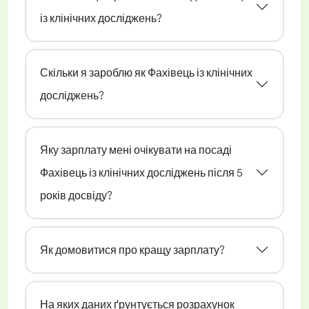
із клінічних досліджень?
Скільки я зароблю як Фахівець із клінічних
досліджень?
Яку зарплату мені очікувати на посаді
Фахівець із клінічних досліджень після 5
років досвіду?
Як домовитися про кращу зарплату?
На яких даних ґрунтується розрахунок