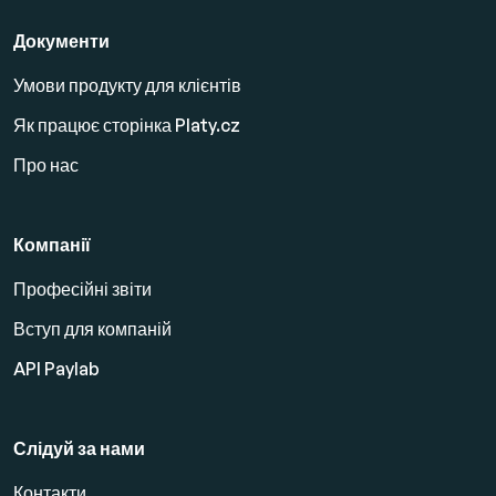
Документи
Умови продукту для клієнтів
Як працює сторінка Platy.cz
Про нас
Компанії
Професійні звіти
Вступ для компаній
API Paylab
Слідуй за нами
Контакти