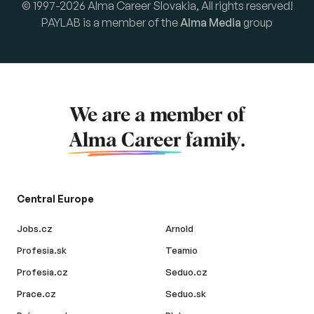
© 1997-2026 Alma Career Slovakia, All rights reserved!
PAYLAB is a member of the
Alma Media
group
We are a member of
Alma Career
family.
Central Europe
Jobs.cz
Arnold
Profesia.sk
Teamio
Profesia.cz
Seduo.cz
Prace.cz
Seduo.sk