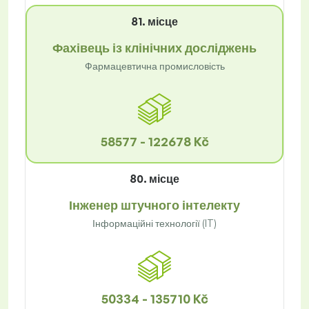
81. місце
Фахівець із клінічних досліджень
Фармацевтична промисловість
58577 - 122678 Kč
80. місце
Інженер штучного інтелекту
Інформаційні технології (IT)
50334 - 135710 Kč