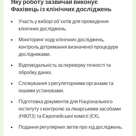
Яку роботу зазвичай виконує
Фахівець із клінічних досліджень
Участь у виборі об'єктів для проведення
клінічних досліджень.
Моніторинг ходу клінічних досліджень,
контроль дотримання визначеної процедури
дослідниками.
Відповідальність за перевірку точності та
обробку даних.
Спілкування з регуляторними органами та
іншими установами.
Підготовка документів для Національного
інституту з контролю за лікарськими засобами
(НІКЛЗ) та Європейської комісії (ЄК).
Подання регулярних звітів про хід досліджень.