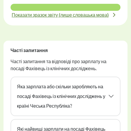
Показати зразок звіту (лише словацька мова)
Часті запитання
Часті запитання та відповіді про зарплату на
посаді Фахівець із клінічних досліджень.
Яка зарплата або скільки заробляють на
посаді Фахівець із клінічних досліджень у
країні Чеська Республіка?
Які найвищі зарплати на посаді Фахівець