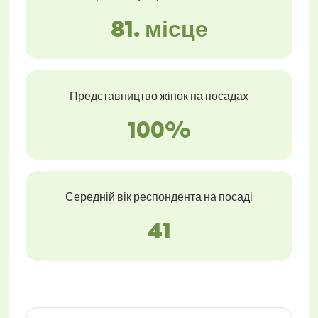
81. місце
Представництво жінок на посадах
100%
Середній вік респондента на посаді
41