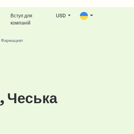
Вступ для
USD
компаній
Фармацевт
, Чеська