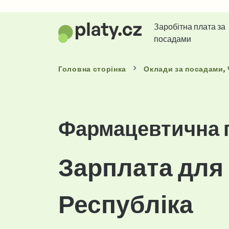
Заробітна плата за
посадами
Головна сторінка
Оклади
за посадами
,
Фармацевтична 
Зарплата для
Республіка