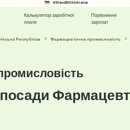
#StandWithUkraine
Калькулятор заробітної
Порівняння
плати
зарплат
 Чеська Республіка
Фармацевтична промисловість
промисловість
 посади Фармацевт