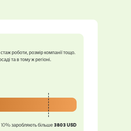
 стаж роботи, розмір компанії тощо.
аді та в тому ж регіоні.
10% заробляють більше
3803 USD