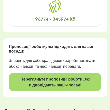
96774 - 345974 Kč
Пропозиції роботи
, які підходять для вашої
посади:
Знайдіть для себе кращі умови заробітної плати
або фінансові та нефінансові переваги.
Перегляньте пропозиції роботи, які
відповідають вашій посаді