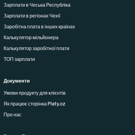
Зарплати в Чеська Республіка
Зарплати в регіонах Чехії
Заробітна плата в інших країнах
Калькулятор мільйонера
Калькулятор заробітної плати
ТОП зарплати
Документи
Умови продукту для клієнтів
Як працює сторінка Platy.cz
Про нас