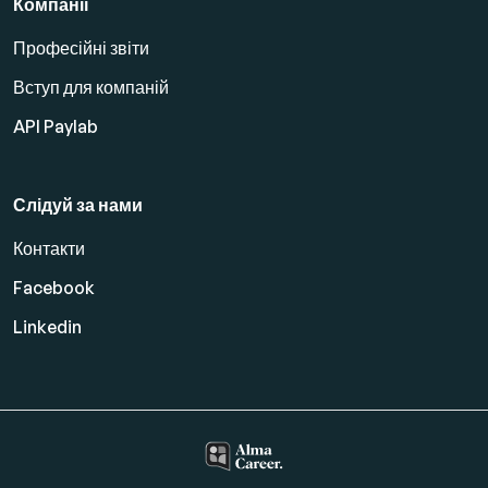
Компанії
Професійні звіти
Вступ для компаній
API Paylab
Слідуй за нами
Контакти
Facebook
Linkedin