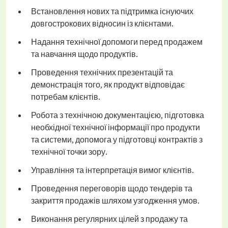
Встановлення нових та підтримка існуючих
довгострокових відносин із клієнтами.
Надання технічної допомоги перед продажем
та навчання щодо продуктів.
Проведення технічних презентацій та
демонстрація того, як продукт відповідає
потребам клієнтів.
Робота з технічною документацією, підготовка
необхідної технічної інформації про продукти
та системи, допомога у підготовці контрактів з
технічної точки зору.
Управління та інтерпретація вимог клієнтів.
Проведення переговорів щодо тендерів та
закриття продажів шляхом узгодження умов.
Виконання регулярних цілей з продажу та