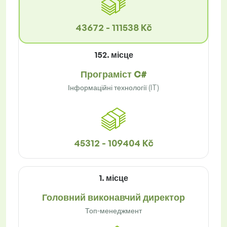
43672 - 111538 Kč
152. місце
Програміст C#
Інформаційні технології (IT)
45312 - 109404 Kč
1. місце
Головний виконавчий директор
Топ-менеджмент