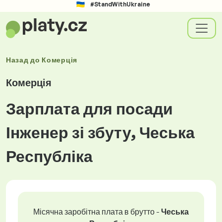
#StandWithUkraine
Назад до
Комерція
Комерція
Зарплата для посади
Інженер зі збуту, Чеська
Республіка
Місячна заробітна плата в брутто -
Чеська