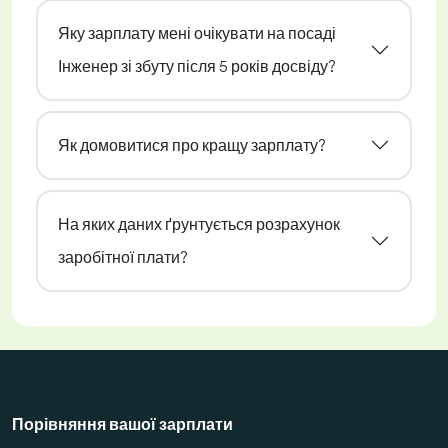
Яку зарплату мені очікувати на посаді
Інженер зі збуту після 5 років досвіду?
Як домовитися про кращу зарплату?
На яких даних ґрунтується розрахунок
заробітної плати?
Порівняння вашої зарплати