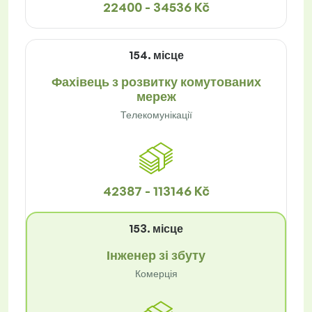
22400 - 34536 Kč
154. місце
Фахівець з розвитку комутованих
мереж
Телекомунікації
42387 - 113146 Kč
153. місце
Інженер зі збуту
Комерція