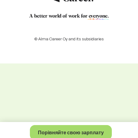
A better world of work for
everyone
.
© Alma Career Oy and its subsidiaries
Порівняйте свою зарплату