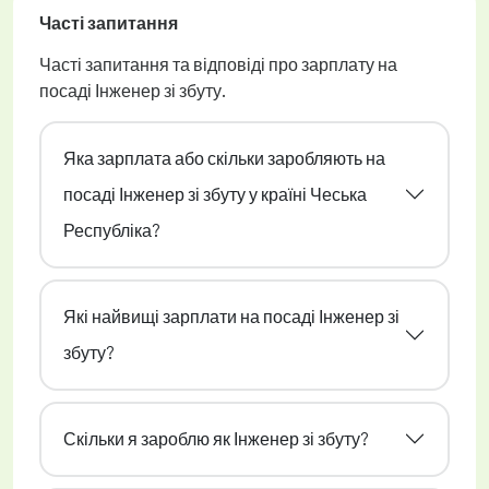
Часті запитання
Часті запитання та відповіді про зарплату на
посаді Інженер зі збуту.
Яка зарплата або скільки заробляють на
посаді Інженер зі збуту у країні Чеська
Республіка?
Які найвищі зарплати на посаді Інженер зі
збуту?
Скільки я зароблю як Інженер зі збуту?