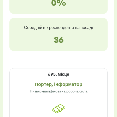
0%
Середній вік респондента на посаді
36
695. місце
Портер, інформатор
Низькокваліфікована робоча сила