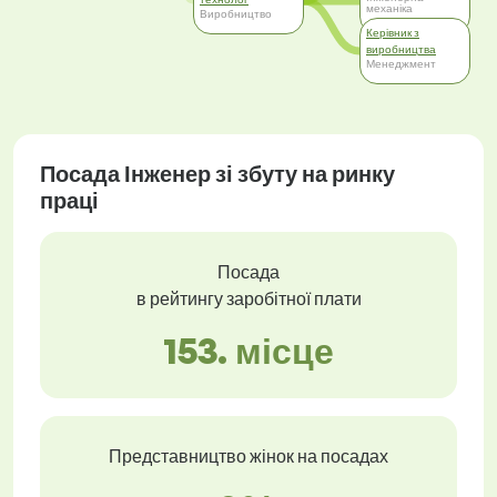
механіка
Виробництво
Керівник з
виробництва
Менеджмент
Посада Інженер зі збуту на ринку
праці
Посада
в рейтингу заробітної плати
153. місце
Представництво жінок на посадах