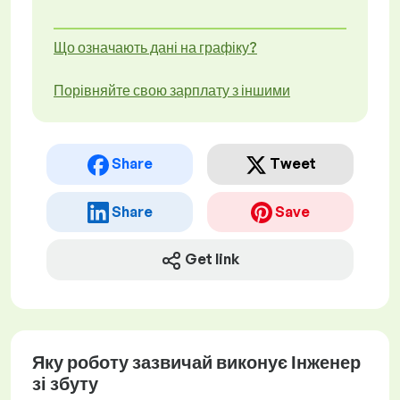
Що означають дані на графіку?
Порівняйте свою зарплату з іншими
Share
Tweet
Share
Save
Get link
Яку роботу зазвичай виконує Інженер
зі збуту