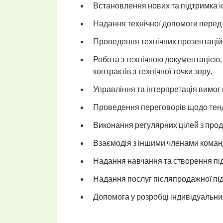
Встановлення нових та підтримка і
Надання технічної допомоги перед
Проведення технічних презентацій т
Робота з технічною документацією, 
контрактів з технічної точки зору.
Управління та інтерпретація вимог к
Проведення переговорів щодо тенд
Виконання регулярних цілей з прод
Взаємодія з іншими членами коман
Надання навчання та створення під
Надання послуг післяпродажної пі
Допомога у розробці індивідуальни