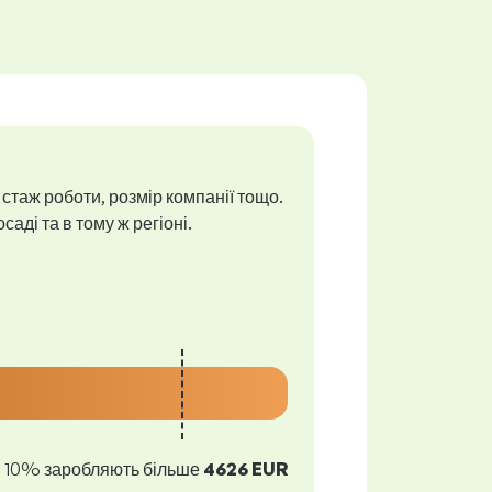
 стаж роботи, розмір компанії тощо.
аді та в тому ж регіоні.
10% заробляють більше
4626 EUR