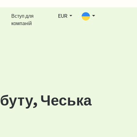
Вступ для
EUR
компаній
збуту, Чеська