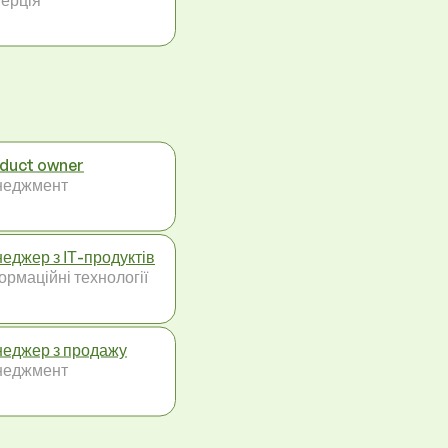
duct owner
неджмент
еджер з ІТ-продуктів
ормаційні технології
еджер з продажу
неджмент