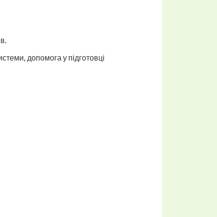
в.
истеми, допомога у підготовці