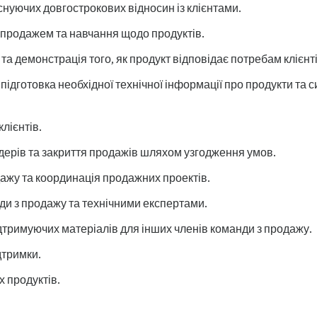
снуючих довгострокових відносин із клієнтами.
 продажем та навчання щодо продуктів.
а демонстрація того, як продукт відповідає потребам клієнті
підготовка необхідної технічної інформації про продукти та с
лієнтів.
ерів та закриття продажів шляхом узгодження умов.
ажу та координація продажних проектів.
ди з продажу та технічними експертами.
тримуючих матеріалів для інших членів команди з продажу.
дтримки.
х продуктів.