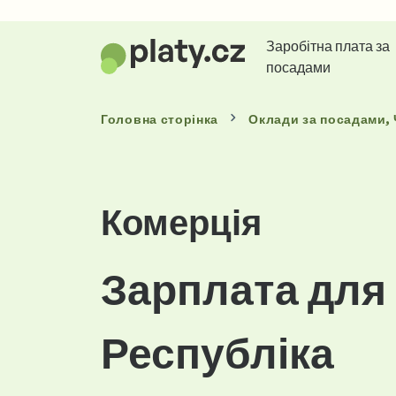
Заробітна плата за
посадами
Головна сторінка
Оклади
за посадами
,
Комерція
Зарплата для 
Республіка