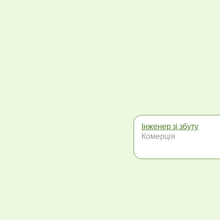
Інженер зі збуту
Комерція