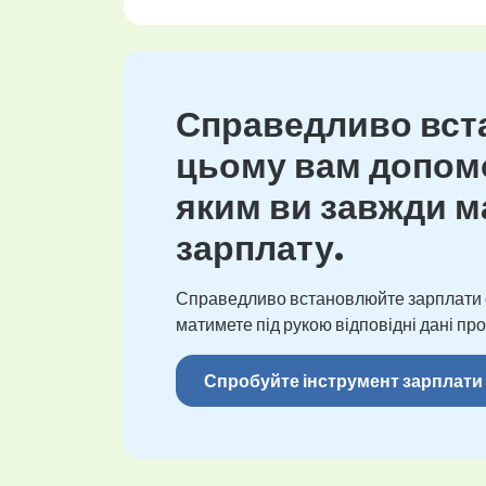
Справедливо вста
цьому вам допомо
яким ви завжди ма
зарплату.
Справедливо встановлюйте зарплати св
матимете під рукою відповідні дані про
Спробуйте інструмент зарплати