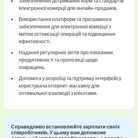
Забезпечення дотримання норм та стандартів
електронної комерції для онлайн-продажів.
Використання платформ та програмного
забезпечення для електронної комерції з
метою оптимізації операцій та підвищення
ефективності.
Надання регулярних звітів про показники
продуктивності та пропозиції щодо
покращень.
Допомога у розробці та підтримці інтерфейсу
користувача інтернет-магазину для
оптимальної взаємодії з клієнтами.
Справедливо встановлюйте зарплати своїх
співробітників. У цьому вам допоможе