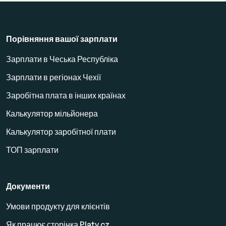
Порівняння вашої зарплати
Зарплати в Чеська Республіка
Зарплати в регіонах Чехії
Заробітна плата в інших країнах
Калькулятор мільйонера
Калькулятор заробітної плати
ТОП зарплати
Документи
Умови продукту для клієнтів
Як працює сторінка Platy.cz