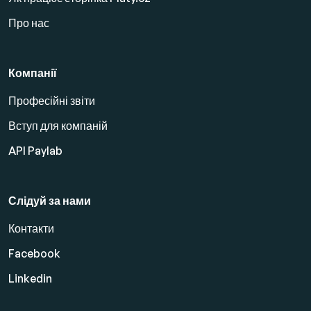
Про нас
Компанії
Професійні звіти
Вступ для компаній
API Paylab
Слідуй за нами
Контакти
Facebook
Linkedin