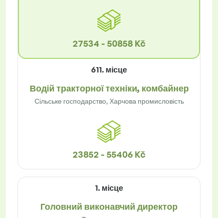
27534 - 50858 Kč
611. місце
Водій тракторної техніки, комбайнер
Сільське господарство, Харчова промисловість
23852 - 55406 Kč
1. місце
Головний виконавчий директор