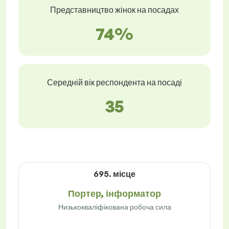
Представництво жінок на посадах
74%
Середній вік респондента на посаді
35
695. місце
Портер, інформатор
Низькокваліфікована робоча сила