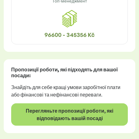
Топ-менеджмент
96600 - 345356 Kč
Пропозиції роботи
, які підходять для вашої
посади:
Знайдіть для себе кращі умови заробітної плати
або фінансові та нефінансові переваги.
Перегляньте пропозиції роботи, які
відповідають вашій посаді