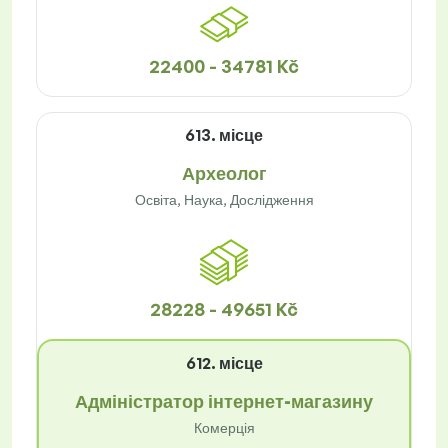
22400 - 34781 Kč
613. місце
Археолог
Освіта, Наука, Дослідження
28228 - 49651 Kč
612. місце
Адміністратор інтернет-магазину
Комерція