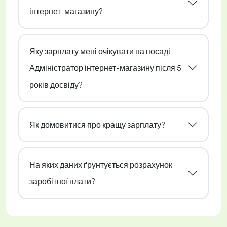
інтернет-магазину?
Яку зарплату мені очікувати на посаді
Адміністратор інтернет-магазину після 5
років досвіду?
Як домовитися про кращу зарплату?
На яких даних ґрунтується розрахунок
заробітної плати?