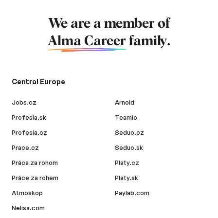
We are a member of
Alma Career
family.
Central Europe
Jobs.cz
Arnold
Profesia.sk
Teamio
Profesia.cz
Seduo.cz
Prace.cz
Seduo.sk
Práca za rohom
Platy.cz
Práce za rohem
Platy.sk
Atmoskop
Paylab.com
Nelisa.com