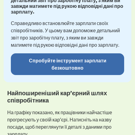
детальний звіт про заробітну плату, з яким ви
завжди матимете під рукою відповідні дані про
зарплату.
Справедливо встановлюйте зарплати своїх
співробітників. У цьому вам допоможе детальний
звіт про заробітну плату, з яким ви завжди
матимете під рукою відповідні дані про зарплату.
Спробуйте інструмент зарплати
безкоштовно
Найпоширеніший кар’єрний шлях
співробітника
На графіку показано, як працівники найчастіше
прогресують у своїй кар’єрі. Натисніть на назву
посади, щоб переглянути її деталі з даними про
зарплату.