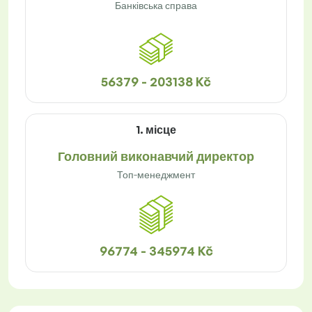
Банківська справа
56379 - 203138 Kč
1. місце
Головний виконавчий директор
Топ-менеджмент
96774 - 345974 Kč