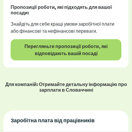
Пропозиції роботи
, які підходять для вашої
посади:
Знайдіть для себе кращі умови заробітної плати
або фінансові та нефінансові переваги.
Перегляньте пропозиції роботи, які
відповідають вашій посаді
Для компаній: Отримайте детальну інформацію про
зарплати в Словаччині
Заробітна плата від працівників