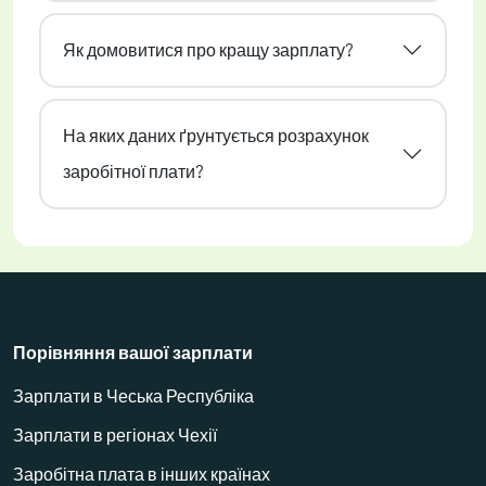
Як домовитися про кращу зарплату?
На яких даних ґрунтується розрахунок
заробітної плати?
Порівняння вашої зарплати
Зарплати в Чеська Республіка
Зарплати в регіонах Чехії
Заробітна плата в інших країнах