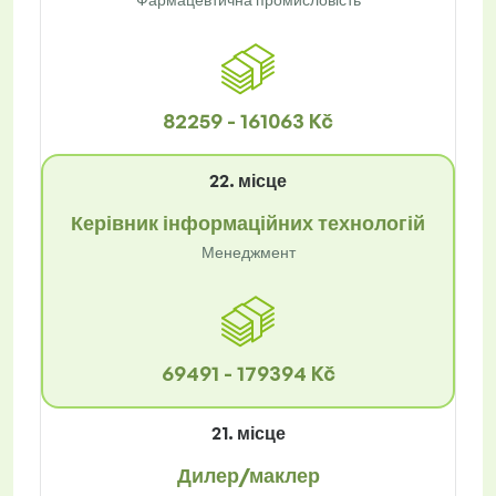
82259 - 161063 Kč
22. місце
Керівник інформаційних технологій
Менеджмент
69491 - 179394 Kč
21. місце
Дилер/маклер