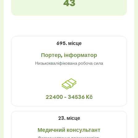
43
695. місце
Портер, інформатор
Низькокваліфікована робоча сила
22400 - 34536 Kč
23. місце
Медичний консультант
Фармацевтична промисловість