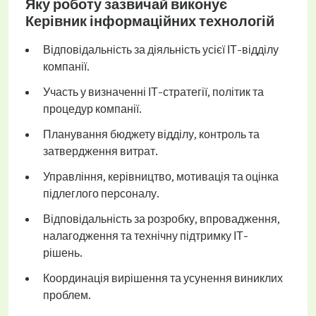
Яку роботу зазвичай виконує
Керівник інформаційних технологій
Відповідальність за діяльність усієї ІТ-відділу
компанії.
Участь у визначенні ІТ-стратегії, політик та
процедур компанії.
Планування бюджету відділу, контроль та
затвердження витрат.
Управління, керівництво, мотивація та оцінка
підлеглого персоналу.
Відповідальність за розробку, впровадження,
налагодження та технічну підтримку ІТ-
рішень.
Координація вирішення та усунення виниклих
проблем.