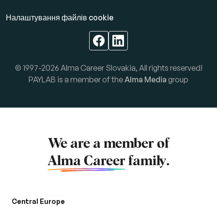
Налаштування файлів cookie
© 1997-2026 Alma Career Slovakia, All rights reserved!
PAYLAB is a member of the
Alma Media
group
We are a member of
Alma Career
family.
Central Europe