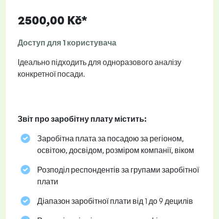
2500,00 Kč*
Доступ для 1 користувача
Ідеально підходить для одноразового аналізу
конкретної посади.
Звіт про заробітну плату містить:
Заробітна плата за посадою за регіоном,
освітою, досвідом, розміром компанії, віком
Розподіл респондентів за групами заробітної
плати
Діапазон заробітної плати від 1 до 9 децилів