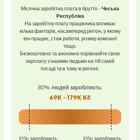
Місячна заробітна плата в брутто -
Чеська
Республіка
На заробітну плату працівника впливає
кілька факторів, насамперед регіон, у якому
він працює, стаж роботи, розмір компанії
тощо.
Безкоштовно та анонімно порівнюйте свою
зарплату з іншими людьми на тій самій
посаді та в тому ж регіоні.
80% людей заробляють:
69K - 179K Kč
10% заробляють
10% заробляють