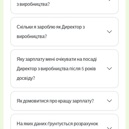
з виробництва?
Скільки я зароблю як Директор з
виробництва?
Яку зарплату мені очікувати на посаді
Директор з виробництва після 5 років
досвіду?
Як домовитися про кращу зарплату?
На яких даних ґрунтується розрахунок