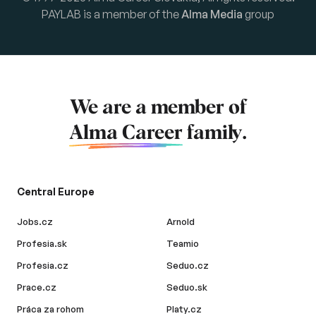
PAYLAB is a member of the
Alma Media
group
We are a member of
Alma Career
family.
Central Europe
Jobs.cz
Arnold
Profesia.sk
Teamio
Profesia.cz
Seduo.cz
Prace.cz
Seduo.sk
Práca za rohom
Platy.cz