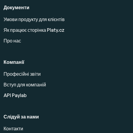
Документи
Умови продукту для клієнтів
Як працює сторінка Platy.cz
Про нас
Компанії
Професійні звіти
Вступ для компаній
API Paylab
Слідуй за нами
Контакти