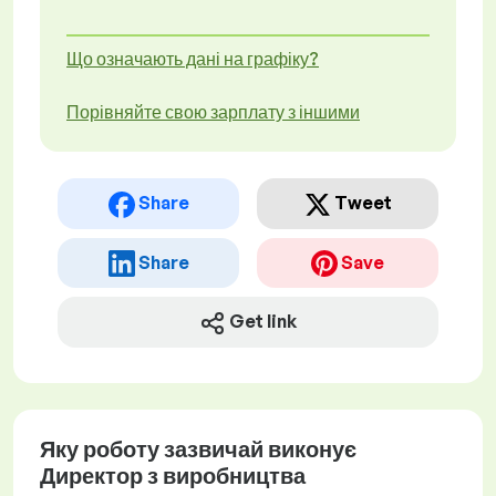
Що означають дані на графіку?
Порівняйте свою зарплату з іншими
Share
Tweet
Share
Save
Get link
Яку роботу зазвичай виконує
Директор з виробництва