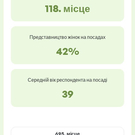
118. місце
Представництво жінок на посадах
42%
Середній вік респондента на посаді
39
695. місце