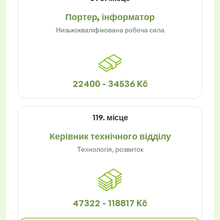
Портер, інформатор
Низькокваліфікована робоча сила
22400 - 34536 Kč
119. місце
Керівник технічного відділу
Технологія, розвиток
47322 - 118817 Kč