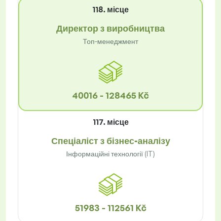
118. місце
Директор з виробництва
Топ-менеджмент
40016 - 128465 Kč
117. місце
Спеціаліст з бізнес-аналізу
Інформаційні технології (IT)
51983 - 112561 Kč