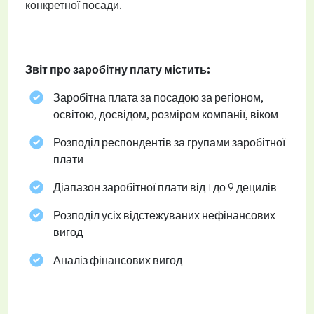
конкретної посади.
Звіт про заробітну плату містить:
Заробітна плата за посадою за регіоном,
освітою, досвідом, розміром компанії, віком
Розподіл респондентів за групами заробітної
плати
Діапазон заробітної плати від 1 до 9 децилів
Розподіл усіх відстежуваних нефінансових
вигод
Аналіз фінансових вигод