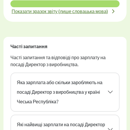
Показати зразок звіту (лише словацька мова)
Часті запитання
Часті запитання та відповіді про зарплату на
посаді Директор з виробництва.
Яка зарплата або скільки заробляють на
посаді Директор з виробництва у країні
Чеська Республіка?
Які найвищі зарплати на посаді Директор