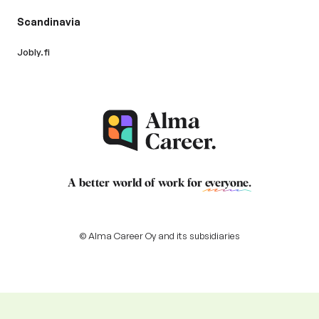
Scandinavia
Jobly.fi
A better world of work for
everyone
.
© Alma Career Oy and its subsidiaries