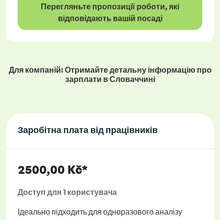
Перегляньте пропозиції роботи, які
відповідають вашій посаді
Для компаній: Отримайте детальну інформацію про
зарплати в Словаччині
Заробітна плата від працівників
2500,00 Kč*
Доступ для 1 користувача
Ідеально підходить для одноразового аналізу