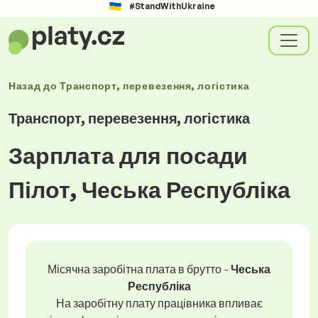
#StandWithUkraine
Назад до
Транспорт, перевезення, логістика
Транспорт, перевезення, логістика
Зарплата для посади
Пілот, Чеська Республіка
Місячна заробітна плата в брутто -
Чеська
Республіка
На заробітну плату працівника впливає