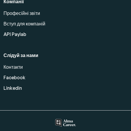
Компанії
Професійні звіти
Вступ для компаній
API Paylab
Слідуй за нами
Контакти
Facebook
Linkedin