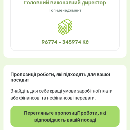
Головний виконавчий директор
Топ-менеджмент
96774 - 345974 Kč
Пропозиції роботи
, які підходять для вашої
посади:
Знайдіть для себе кращі умови заробітної плати
або фінансові та нефінансові переваги.
Перегляньте пропозиції роботи, які
відповідають вашій посаді