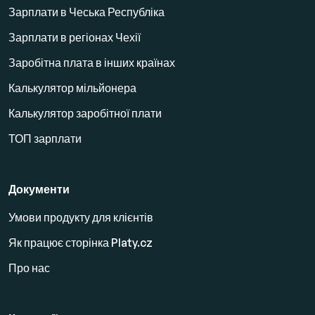
Зарплати в Чеська Республіка
Зарплати в регіонах Чехії
Заробітна плата в інших країнах
Калькулятор мільйонера
Калькулятор заробітної плати
ТОП зарплати
Документи
Умови продукту для клієнтів
Як працює сторінка Platy.cz
Про нас