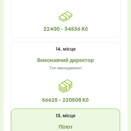
22400 - 34536 Kč
14. місце
Виконавчий директор
Топ-менеджмент
56625 - 220508 Kč
13. місце
Пілот