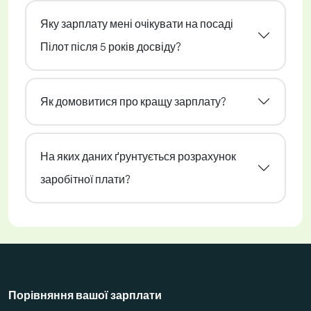
Яку зарплату мені очікувати на посаді
Пілот після 5 років досвіду?
Як домовитися про кращу зарплату?
На яких даних ґрунтується розрахунок
заробітної плати?
Порівняння вашої зарплати