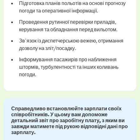
Підготовка планів польотів на основі прогнозу
погоди та оперативної інформації.
Проведення рутинної перевірки приладів,
керування та обладнання перед вильотом.
Зв'язок із диспетчерською вежею, отримання
дозволу на зліт/посадку.
Інформування пасажирів про наближення
штормів, турбулентності та інших коливань
погоди.
Справедливо встановлюйте зарплати своїх
співробітників. У цьому вам допоможе
детальний звіт про заробітну плату, з яким ви
завжди матимете під рукою відповідні дані про
зарплату.