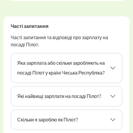
Часті запитання
Часті запитання та відповіді про зарплату на
посаді Пілот.
Яка зарплата або скільки заробляють на
посаді Пілот у країні Чеська Республіка?
Які найвищі зарплати на посаді Пілот?
Скільки я зароблю як Пілот?