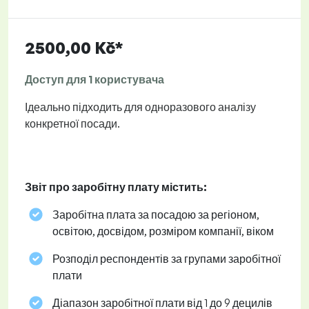
2500,00 Kč*
Доступ для 1 користувача
Ідеально підходить для одноразового аналізу
конкретної посади.
Звіт про заробітну плату містить:
Заробітна плата за посадою за регіоном,
освітою, досвідом, розміром компанії, віком
Розподіл респондентів за групами заробітної
плати
Діапазон заробітної плати від 1 до 9 децилів