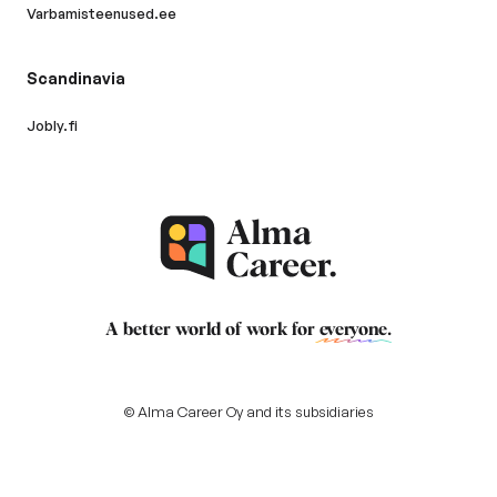
Varbamisteenused.ee
Scandinavia
Jobly.fi
A better world of work for
everyone
.
© Alma Career Oy and its subsidiaries