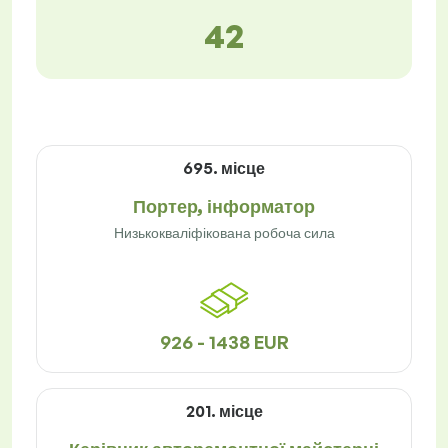
42
695. місце
Портер, інформатор
Низькокваліфікована робоча сила
926 - 1438 EUR
201. місце