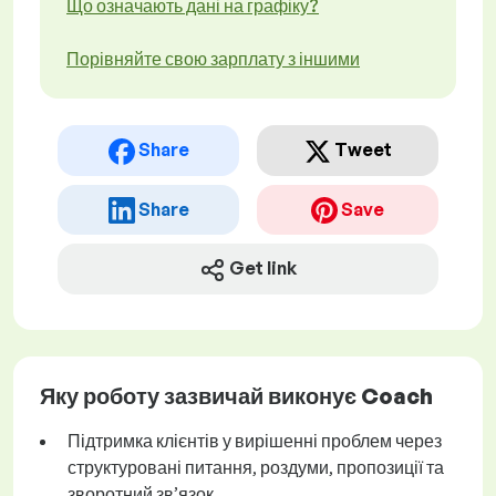
Що означають дані на графіку?
Порівняйте свою зарплату з іншими
Share
Tweet
Share
Save
Get link
Яку роботу зазвичай виконує Coach
Підтримка клієнтів у вирішенні проблем через
структуровані питання, роздуми, пропозиції та
зворотний зв’язок.