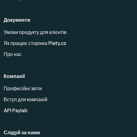
Документи
Умови продукту для клієнтів
Як працює сторінка Platy.cz
Про нас
Компанії
Професійні звіти
Вступ для компаній
API Paylab
Слідуй за нами