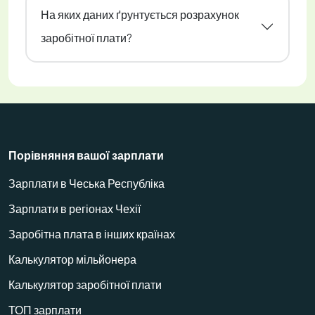
На яких даних ґрунтується розрахунок
заробітної плати?
Порівняння вашої зарплати
Зарплати в Чеська Республіка
Зарплати в регіонах Чехії
Заробітна плата в інших країнах
Калькулятор мільйонера
Калькулятор заробітної плати
ТОП зарплати