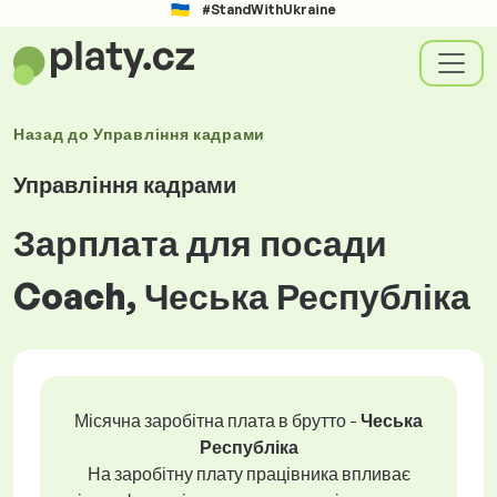
#StandWithUkraine
Назад до
Управління кадрами
Управління кадрами
Зарплата для посади
Coach, Чеська Республіка
Місячна заробітна плата в брутто -
Чеська
Республіка
На заробітну плату працівника впливає