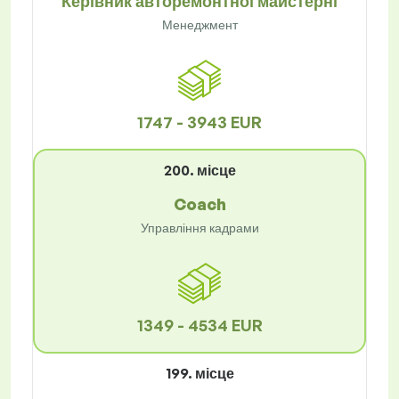
Керівник авторемонтної майстерні
Менеджмент
1747 - 3943 EUR
200. місце
Coach
Управління кадрами
1349 - 4534 EUR
199. місце