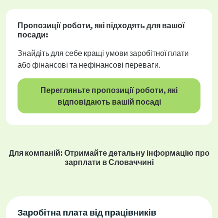
Пропозиції роботи
, які підходять для вашої
посади:
Знайдіть для себе кращі умови заробітної плати
або фінансові та нефінансові переваги.
Перегляньте пропозиції роботи, які
відповідають вашій посаді
Для компаній: Отримайте детальну інформацію про
зарплати в Словаччині
Заробітна плата від працівників