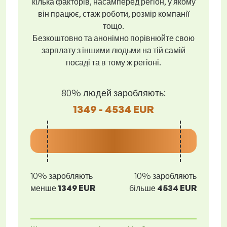
кілька факторів, насамперед регіон, у якому
він працює, стаж роботи, розмір компанії
тощо.
Безкоштовно та анонімно порівнюйте свою
зарплату з іншими людьми на тій самій
посаді та в тому ж регіоні.
80% людей заробляють:
1349 - 4534 EUR
10% заробляють
10% заробляють
менше
1349 EUR
більше
4534 EUR