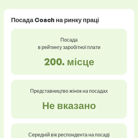
Посада Coach на ринку праці
Посада
в рейтингу заробітної плати
200. місце
Представництво жінок на посадах
Не вказано
Середній вік респондента на посаді