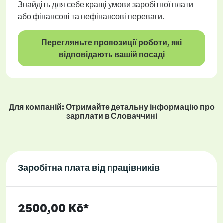
Знайдіть для себе кращі умови заробітної плати
або фінансові та нефінансові переваги.
Перегляньте пропозиції роботи, які
відповідають вашій посаді
Для компаній: Отримайте детальну інформацію про
зарплати в Словаччині
Заробітна плата від працівників
2500,00 Kč*