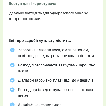
Доступ для 1 користувача
Ідеально підходить для одноразового аналізу
конкретної посади.
Звіт про заробітну плату містить:
Заробітна плата за посадою за регіоном,
освітою, досвідом, розміром компанії, віком
Розподіл респондентів за групами заробітної
плати
Діапазон заробітної плати від 1 до 9 децилів
Розподіл усіх відстежуваних нефінансових
вигод
Аналіз фінансових вигод