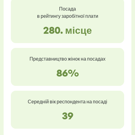
Посада
в рейтингу заробітної плати
280. місце
Представництво жінок на посадах
86%
Середній вік респондента на посаді
39