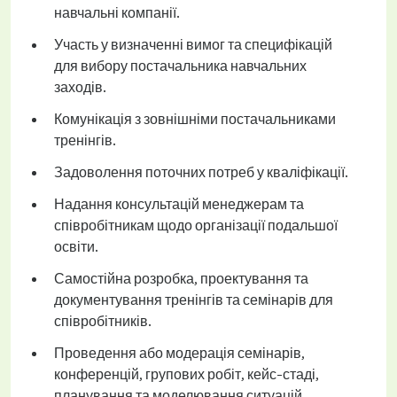
навчальні компанії.
Участь у визначенні вимог та специфікацій
для вибору постачальника навчальних
заходів.
Комунікація з зовнішніми постачальниками
тренінгів.
Задоволення поточних потреб у кваліфікації.
Надання консультацій менеджерам та
співробітникам щодо організації подальшої
освіти.
Самостійна розробка, проектування та
документування тренінгів та семінарів для
співробітників.
Проведення або модерація семінарів,
конференцій, групових робіт, кейс-стаді,
планування та моделювання ситуацій.