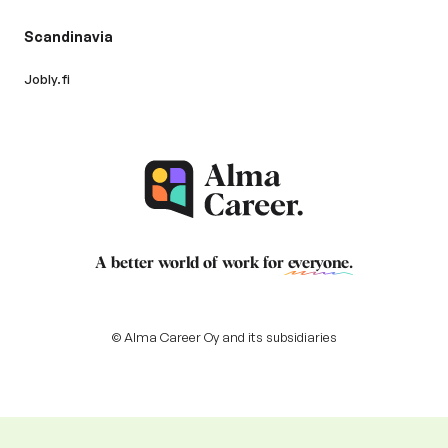
Scandinavia
Jobly.fi
A better world of work for
everyone
.
© Alma Career Oy and its subsidiaries