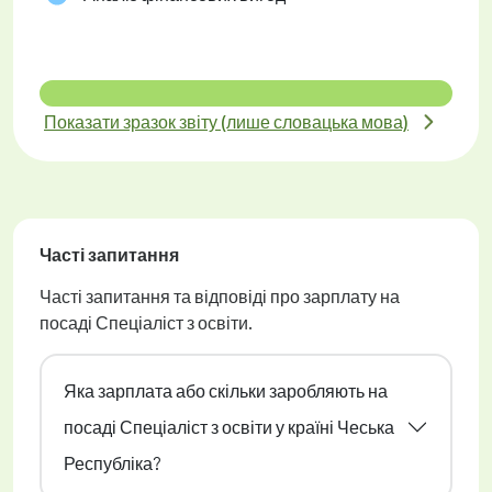
Показати зразок звіту (лише словацька мова)
Часті запитання
Часті запитання та відповіді про зарплату на
посаді Спеціаліст з освіти.
Яка зарплата або скільки заробляють на
посаді Спеціаліст з освіти у країні Чеська
Республіка?