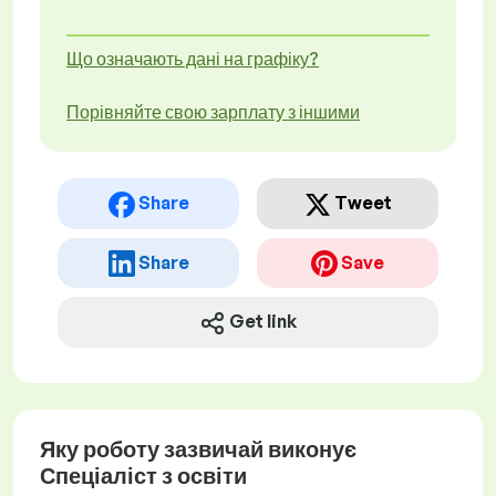
Що означають дані на графіку?
Порівняйте свою зарплату з іншими
Share
Tweet
Share
Save
Get link
Яку роботу зазвичай виконує
Спеціаліст з освіти