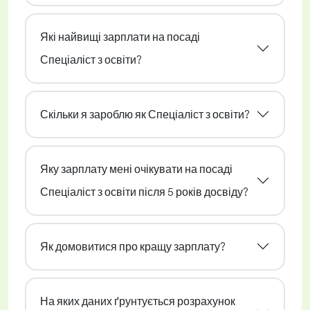
Які найвищі зарплати на посаді
Спеціаліст з освіти?
Скільки я зароблю як Спеціаліст з освіти?
Яку зарплату мені очікувати на посаді
Спеціаліст з освіти після 5 років досвіду?
Як домовитися про кращу зарплату?
На яких даних ґрунтується розрахунок