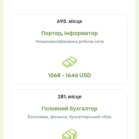
695. місце
Портер, інформатор
Низькокваліфікована робоча сила
1068 - 1646 USD
281. місце
Головний бухгалтер
Економіка, фінанси, бухгалтерський облік