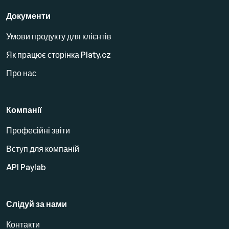
Документи
Умови продукту для клієнтів
Як працює сторінка Platy.cz
Про нас
Компанії
Професійні звіти
Вступ для компаній
API Paylab
Слідуй за нами
Контакти