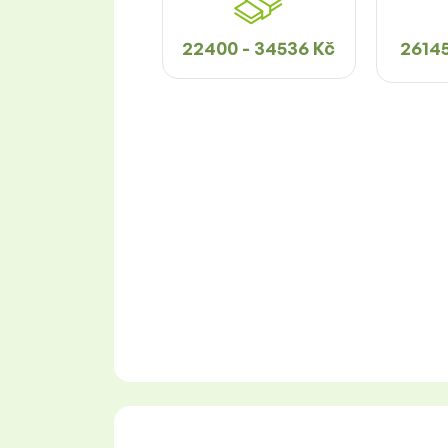
22400 - 34536 Kč
26145