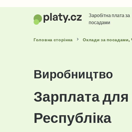
Заробітна плата за
посадами
Головна сторінка
Оклади
за посадами
,
Виробництво
Зарплата для
Республіка