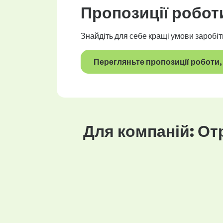
Пропозиції робот
Знайдіть для себе кращі умови заробіт
Перегляньте пропозиції роботи, 
Для компаній: От