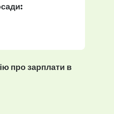
осади:
ію про зарплати в