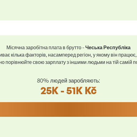
Місячна заробітна плата в брутто -
Чеська Республіка
ває кілька факторів, насамперед регіон, у якому він працює,
 порівнюйте свою зарплату з іншими людьми на тій самій пос
80% людей заробляють:
25K - 51K Kč