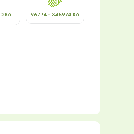
50 Kč
96774 - 345974 Kč