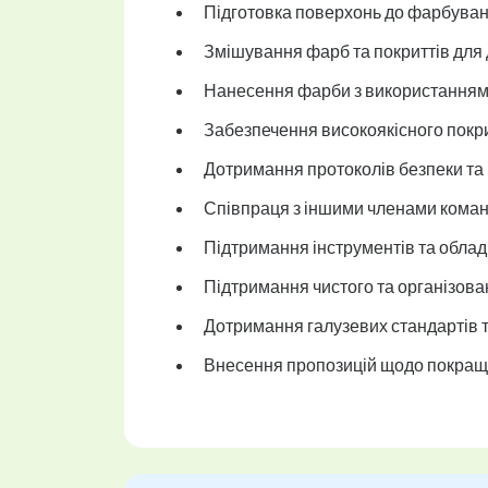
Підготовка поверхонь до фарбуван
Змішування фарб та покриттів для 
Нанесення фарби з використанням р
Забезпечення високоякісного покри
Дотримання протоколів безпеки та в
Співпраця з іншими членами команд
Підтримання інструментів та облад
Підтримання чистого та організова
Дотримання галузевих стандартів т
Внесення пропозицій щодо покраще