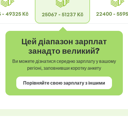
 - 49325 Kč
22400 - 559
25067 - 51237 Kč
Цей діапазон зарплат
занадто великий?
Ви можете дізнатися середню зарплату у вашому
регіоні, заповнивши коротку анкету
Порівняйте свою зарплату з іншими