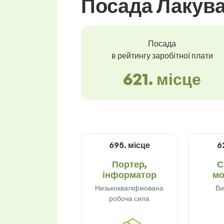
Посада Лакува
Посада
в рейтингу заробітної плати
621. місце
695. місце
6
Портер,
С
інформатор
мо
Низькокваліфікована
Ви
робоча сила