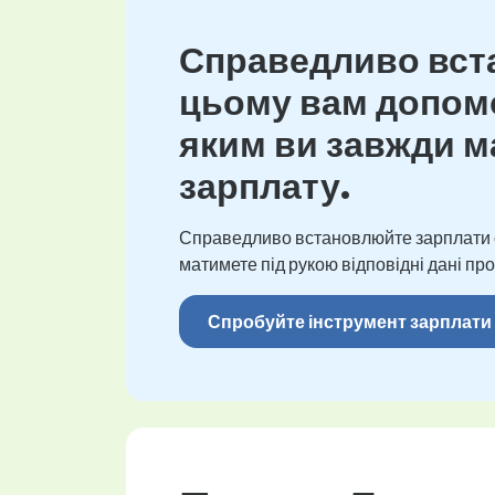
Справедливо вста
цьому вам допомо
яким ви завжди ма
зарплату.
Справедливо встановлюйте зарплати св
матимете під рукою відповідні дані про
Спробуйте інструмент зарплати