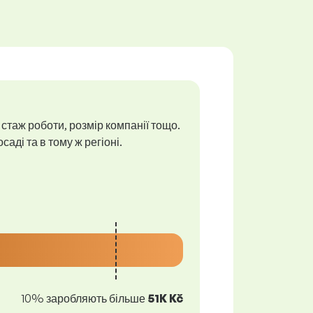
 стаж роботи, розмір компанії тощо.
аді та в тому ж регіоні.
10% заробляють більше
51K Kč