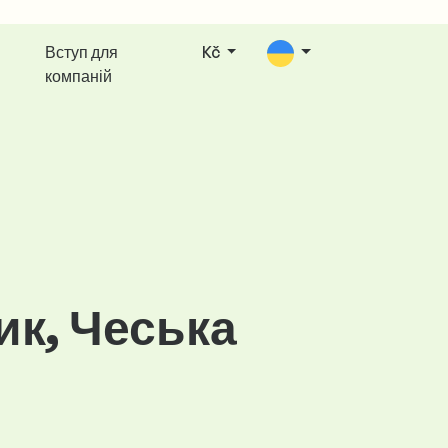
Вступ для
Kč
компаній
ик, Чеська