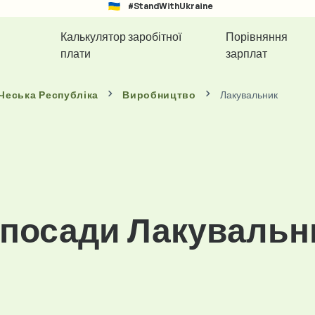
#StandWithUkraine
Калькулятор заробітної
Порівняння
плати
зарплат
 Чеська Республіка
Виробництво
Лакувальник
 посади Лакувальн