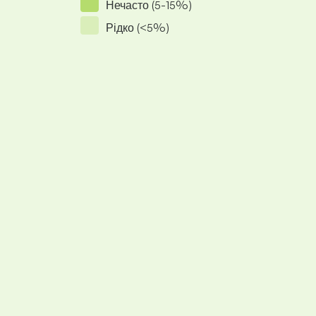
Нечасто (5-15%)
Рідко (<5%)