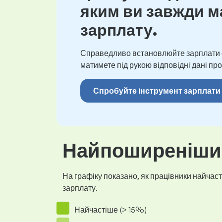
яким ви завжди ма
зарплату.
Справедливо встановлюйте зарплати св
матимете під рукою відповідні дані про
Спробуйте інструмент зарплати
Найпоширеніший
На графіку показано, як працівники найчасті
зарплату.
Найчастіше (> 15%)