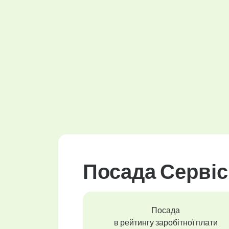
Посада Сервісн
Посада
в рейтингу заробітної плати