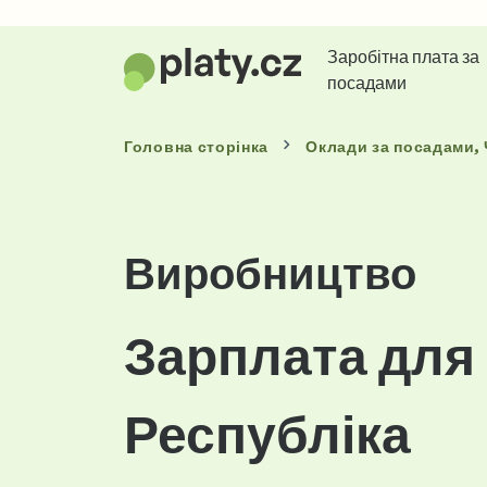
Заробітна плата за
посадами
Головна сторінка
Оклади
за посадами
,
Виробництво
Зарплата для 
Республіка