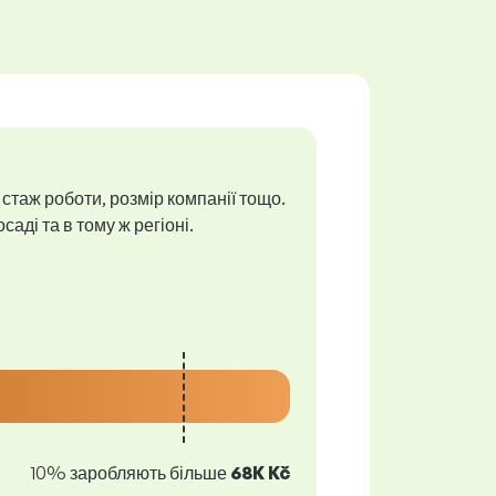
 стаж роботи, розмір компанії тощо.
аді та в тому ж регіоні.
10% заробляють більше
68K Kč