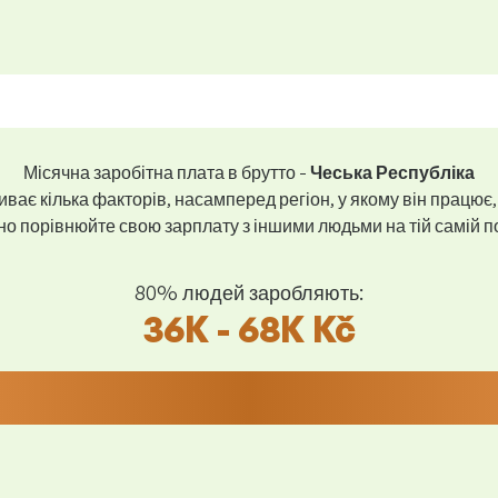
Місячна заробітна плата в брутто -
Чеська Республіка
ває кілька факторів, насамперед регіон, у якому він працює,
 порівнюйте свою зарплату з іншими людьми на тій самій пос
80% людей заробляють:
36K - 68K Kč