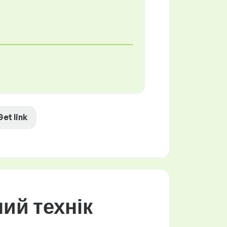
Get link
ий технік