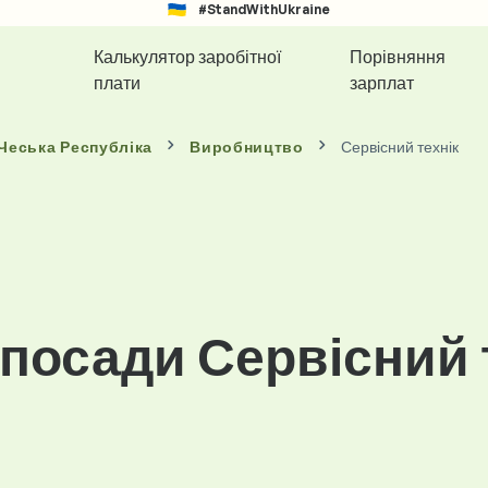
#StandWithUkraine
Калькулятор заробітної
Порівняння
плати
зарплат
 Чеська Республіка
Виробництво
Сервісний технік
посади Сервісний т