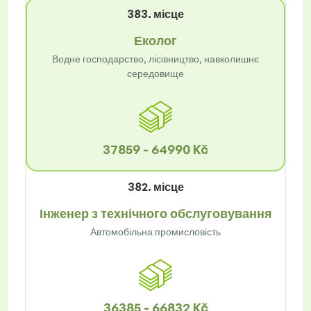
383. місце
Еколог
Водне господарство, лісівництво, навколишнє
середовище
37859 - 64990 Kč
382. місце
Інженер з технічного обслуговування
Автомобільна промисловість
36385 - 66832 Kč