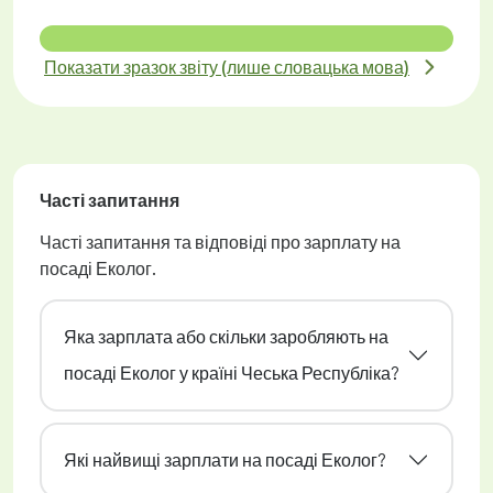
Показати зразок звіту (лише словацька мова)
Часті запитання
Часті запитання та відповіді про зарплату на
посаді Еколог.
Яка зарплата або скільки заробляють на
посаді Еколог у країні Чеська Республіка?
Які найвищі зарплати на посаді Еколог?