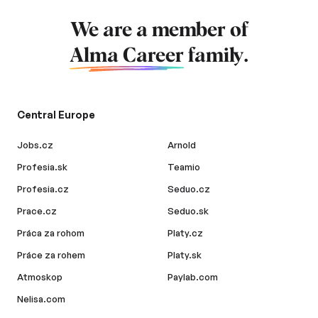
We are a member of
Alma Career
family.
Central Europe
Jobs.cz
Arnold
Profesia.sk
Teamio
Profesia.cz
Seduo.cz
Prace.cz
Seduo.sk
Práca za rohom
Platy.cz
Práce za rohem
Platy.sk
Atmoskop
Paylab.com
Nelisa.com