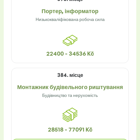
Портер, інформатор
Низькокваліфікована робоча сила
22400 - 34536 Kč
384. місце
Монтажник будівельного риштування
Будівництво та нерухомість
28518 - 77091 Kč