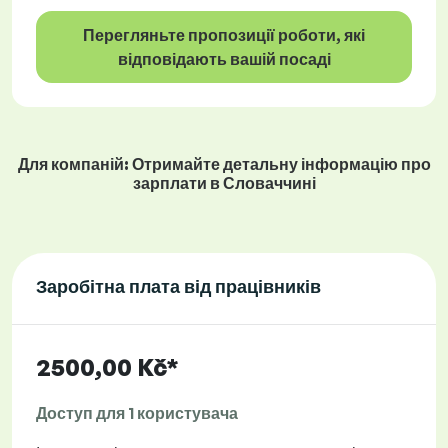
Перегляньте пропозиції роботи, які
відповідають вашій посаді
Для компаній: Отримайте детальну інформацію про
зарплати в Словаччині
Заробітна плата від працівників
2500,00 Kč*
Доступ для 1 користувача