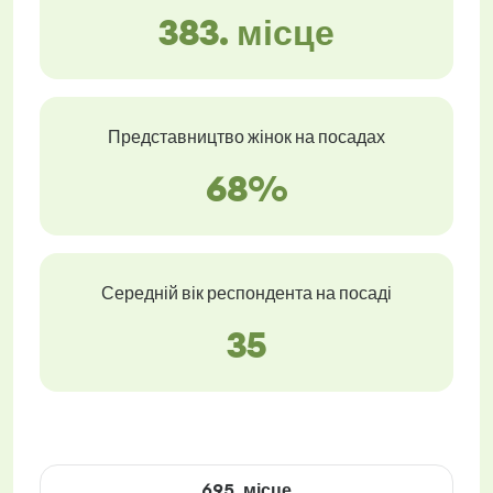
383. місце
Представництво жінок на посадах
68%
Середній вік респондента на посаді
35
695. місце