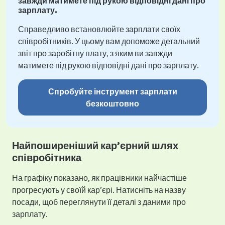
завжди матимете під рукою відповідні дані про
зарплату.
Справедливо встановлюйте зарплати своїх
співробітників. У цьому вам допоможе детальний
звіт про заробітну плату, з яким ви завжди
матимете під рукою відповідні дані про зарплату.
Спробуйте інструмент зарплати
безкоштовно
Найпоширеніший кар’єрний шлях
співробітника
На графіку показано, як працівники найчастіше
прогресують у своїй кар’єрі. Натисніть на назву
посади, щоб переглянути її деталі з даними про
зарплату.