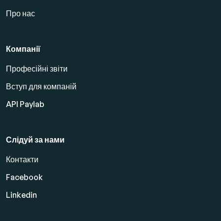
Про нас
Компанії
Професійні звіти
Вступ для компаній
API Paylab
Слідуй за нами
Контакти
Facebook
Linkedin