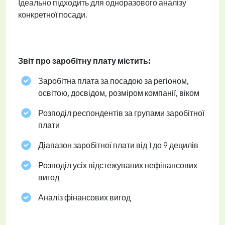
Ідеально підходить для одноразового аналізу
конкретної посади.
Звіт про заробітну плату містить:
Заробітна плата за посадою за регіоном,
освітою, досвідом, розміром компанії, віком
Розподіл респондентів за групами заробітної
плати
Діапазон заробітної плати від 1 до 9 децилів
Розподіл усіх відстежуваних нефінансових
вигод
Аналіз фінансових вигод