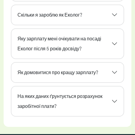
Скільки я зароблю як Еколог?
Яку зарплату мені очікувати на посаді
Еколог після 5 років досвіду?
Як домовитися про кращу зарплату?
На яких даних ґрунтується розрахунок
заробітної плати?