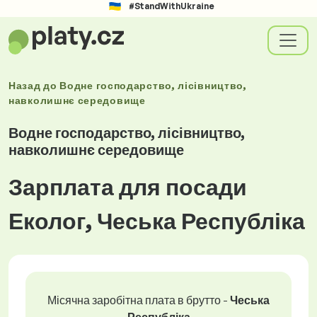
#StandWithUkraine
Назад до
Водне господарство, лісівництво,
навколишнє середовище
Водне господарство, лісівництво,
навколишнє середовище
Зарплата для посади
Еколог, Чеська Республіка
Місячна заробітна плата в брутто -
Чеська