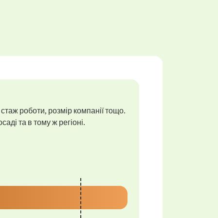
 стаж роботи, розмір компанії тощо.
аді та в тому ж регіоні.