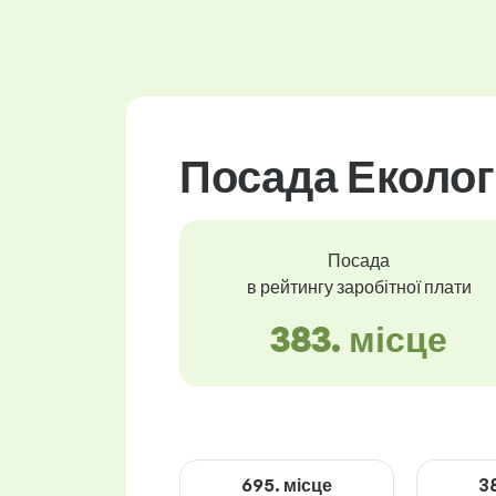
Посада Еколог
Посада
в рейтингу заробітної плати
383. місце
695. місце
3