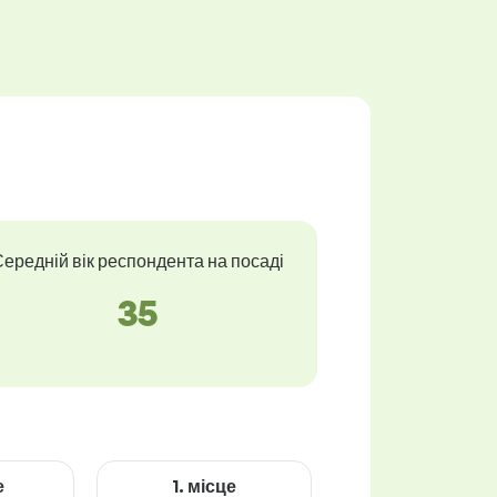
ередній вік респондента на посаді
35
е
1. місце