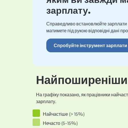
зарплату.
Справедливо встановлюйте зарплати св
матимете під рукою відповідні дані про
Спробуйте інструмент зарплати
Найпоширеніший
На графіку показано, як працівники найчасті
зарплату.
Найчастіше (> 15%)
Нечасто (5-15%)