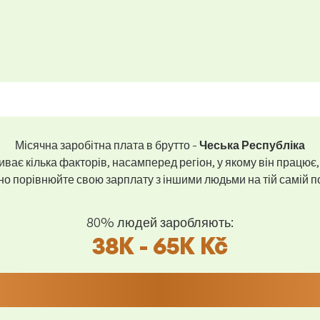
Місячна заробітна плата в брутто -
Чеська Республіка
ває кілька факторів, насамперед регіон, у якому він працює,
 порівнюйте свою зарплату з іншими людьми на тій самій пос
80% людей заробляють:
38K - 65K Kč