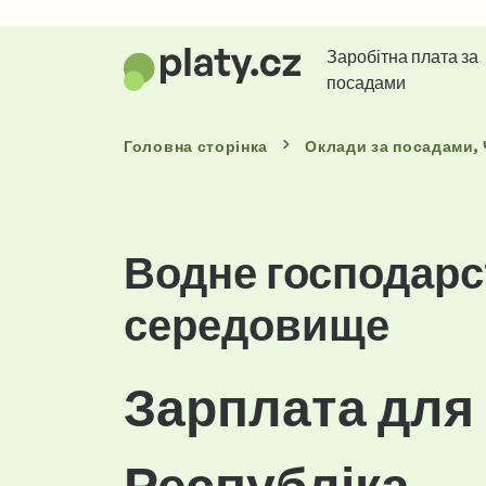
Заробітна плата за
посадами
Головна сторінка
Оклади
за посадами
,
Водне господарс
середовище
Зарплата для 
Республіка