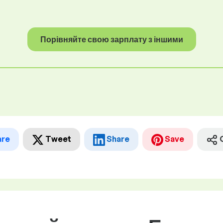
Порівняйте свою зарплату з іншими
are
Tweet
Share
Save