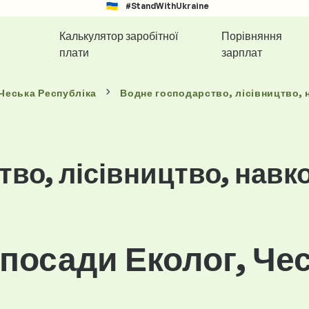
#StandWithUkraine
Калькулятор заробітної
Порівняння
плати
зарплат
 Чеська Республіка
Водне господарство, лісівництво,
тво, лісівництво, нав
посади Еколог, Че