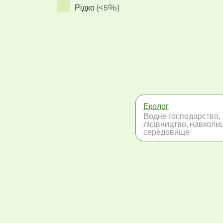
Рідко (<5%)
Еколог
Водне господарство,
лісівництво, навколи
середовище