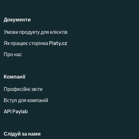
Документи
Умови продукту для клієнтів
Як працює сторінка Platy.cz
Про нас
Компанії
Професійні звіти
Вступ для компаній
API Paylab
Слідуй за нами