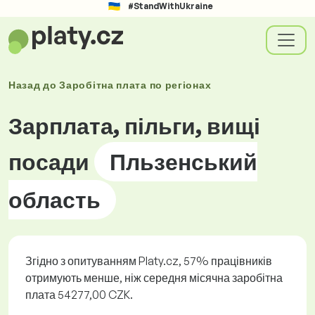
#StandWithUkraine
Назад до
Заробітна плата по
регіонах
Зарплата, пільги, вищі
посади
Пльзенський
область
Згідно з опитуванням Platy.cz, 57% працівників
отримують менше, ніж середня місячна заробітна
плата 54277,00 CZK.