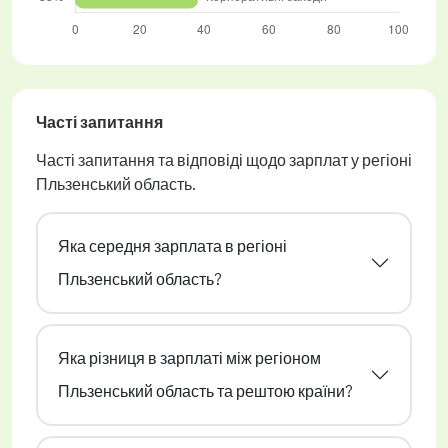
Часті запитання
Часті запитання та відповіді щодо зарплат у регіоні
Пльзенський область.
Яка середня зарплата в регіоні
Пльзенський область?
Яка різниця в зарплаті між регіоном
Пльзенський область та рештою країни?