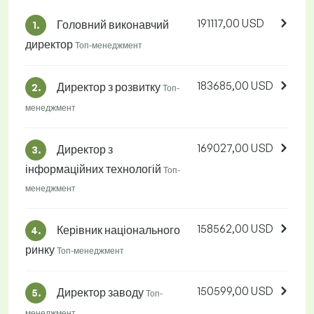
191117,00 USD
Головний виконавчий
1.
директор
Топ-менеджмент
183685,00 USD
Директор з розвитку
2.
Топ-
менеджмент
169027,00 USD
Директор з
3.
інформаційних технологій
Топ-
менеджмент
158562,00 USD
Керівник національного
4.
ринку
Топ-менеджмент
150599,00 USD
Директор заводу
5.
Топ-
менеджмент