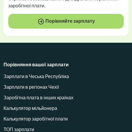
заробітної плати.
Порівняйте зарплату
Порівняння вашої зарплати
Зарплати в Чеська Республіка
Зарплати в регіонах Чехії
Заробітна плата в інших країнах
Калькулятор мільйонера
Калькулятор заробітної плати
ТОП зарплати