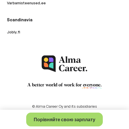
Varbamisteenused.ee
Scandinavia
Jobly.fi
A better world of work for
everyone
.
© Alma Career Oy and its subsidiaries
Порівняйте свою зарплату