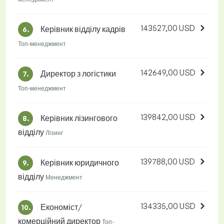
143527,00 USD
Керівник відділу кадрів
6.
Топ-менеджмент
142649,00 USD
Директор з логістики
7.
Топ-менеджмент
139842,00 USD
Керівник лізингового
8.
відділу
Лізинг
139788,00 USD
Керівник юридичного
9.
відділу
Менеджмент
134335,00 USD
Економіст/
10.
комерційний директор
Топ-