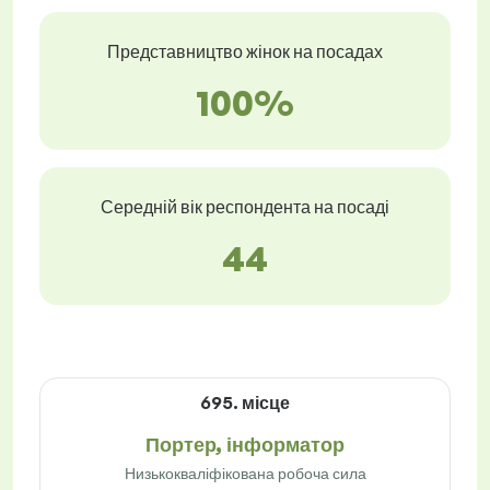
Представництво жінок на посадах
100%
Середній вік респондента на посаді
44
695. місце
Портер, інформатор
Низькокваліфікована робоча сила