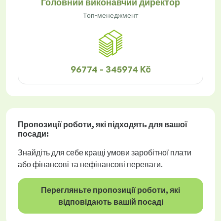
Головний виконавчий директор
Топ-менеджмент
96774 - 345974 Kč
Пропозиції роботи
, які підходять для вашої
посади:
Знайдіть для себе кращі умови заробітної плати
або фінансові та нефінансові переваги.
Перегляньте пропозиції роботи, які
відповідають вашій посаді