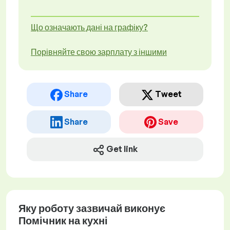
Що означають дані на графіку?
Порівняйте свою зарплату з іншими
Share
Tweet
Share
Save
Get link
Яку роботу зазвичай виконує
Помічник на кухні