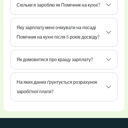
Скільки я зароблю як Помічник на кухні?
Яку зарплату мені очікувати на посаді
Помічник на кухні після 5 років досвіду?
Як домовитися про кращу зарплату?
На яких даних ґрунтується розрахунок
заробітної плати?