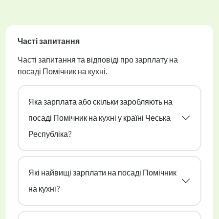
Часті запитання
Часті запитання та відповіді про зарплату на
посаді Помічник на кухні.
Яка зарплата або скільки заробляють на
посаді Помічник на кухні у країні Чеська
Республіка?
Які найвищі зарплати на посаді Помічник
на кухні?