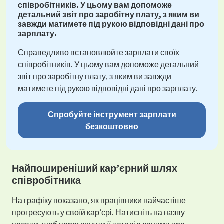
співробітників. У цьому вам допоможе
детальний звіт про заробітну плату, з яким ви
завжди матимете під рукою відповідні дані про
зарплату.
Справедливо встановлюйте зарплати своїх
співробітників. У цьому вам допоможе детальний
звіт про заробітну плату, з яким ви завжди
матимете під рукою відповідні дані про зарплату.
Спробуйте інструмент зарплати
безкоштовно
Найпоширеніший кар’єрний шлях
співробітника
На графіку показано, як працівники найчастіше
прогресують у своїй кар’єрі. Натисніть на назву