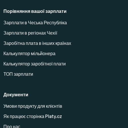
Порівняння вашої зарплати
Зарплати в Чеська Республіка
Зарплати в регіонах Чехії
Заробітна плата в інших країнах
Калькулятор мільйонера
Калькулятор заробітної плати
ТОП зарплати
Документи
Умови продукту для клієнтів
Як працює сторінка Platy.cz
Про нас