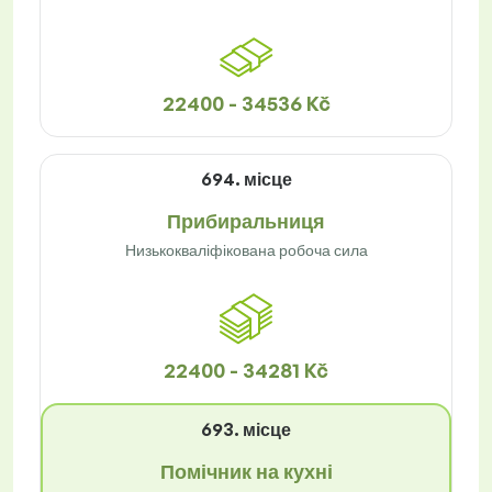
22400 - 34536 Kč
694. місце
Прибиральниця
Низькокваліфікована робоча сила
22400 - 34281 Kč
693. місце
Помічник на кухні