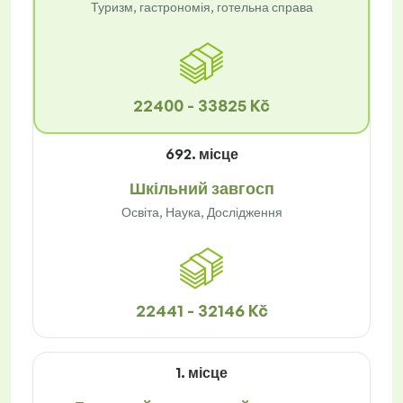
Туризм, гастрономія, готельна справа
22400 - 33825 Kč
692. місце
Шкільний завгосп
Освіта, Наука, Дослідження
22441 - 32146 Kč
1. місце