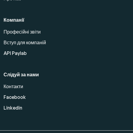
Компанії
Професійні звіти
Вступ для компаній
API Paylab
Слідуй за нами
Контакти
Facebook
Linkedin