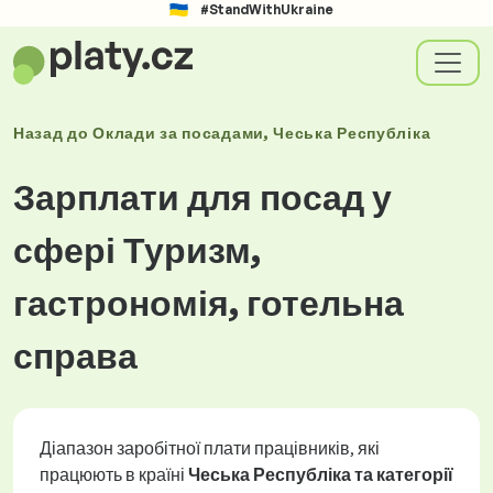
#StandWithUkraine
Назад до
Оклади
за посадами
, Чеська Республіка
Зарплати для посад у
сфері Туризм,
гастрономія, готельна
справа
Діапазон заробітної плати працівників, які
працюють в країні
Чеська Республіка та категорії