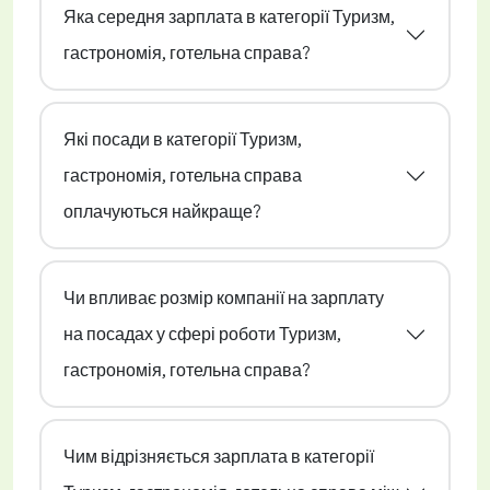
Яка середня зарплата в категорії Туризм,
гастрономія, готельна справа?
Які посади в категорії Туризм,
гастрономія, готельна справа
оплачуються найкраще?
Чи впливає розмір компанії на зарплату
на посадах у сфері роботи Туризм,
гастрономія, готельна справа?
Чим відрізняється зарплата в категорії