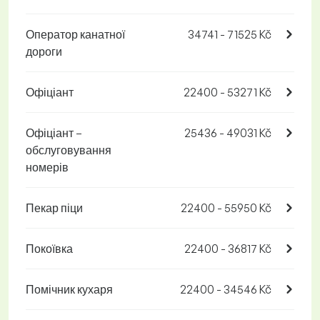
Оператор канатної
34741 - 71525 Kč
дороги
Офіціант
22400 - 53271 Kč
Офіціант –
25436 - 49031 Kč
обслуговування
номерів
Пекар піци
22400 - 55950 Kč
Покоївка
22400 - 36817 Kč
Помічник кухаря
22400 - 34546 Kč