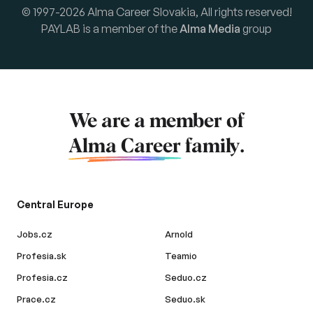
© 1997-2026 Alma Career Slovakia, All rights reserved!
PAYLAB is a member of the
Alma Media
group
We are a member of
Alma Career
family.
Central Europe
Jobs.cz
Arnold
Profesia.sk
Teamio
Profesia.cz
Seduo.cz
Prace.cz
Seduo.sk