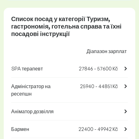
Список посад у категорії Туризм,
гастрономія, готельна справа та їхні
посадові інструкції
Діапазон зарплат
SPA терапевт
27846 - 57600 Kč
Адміністратор на
25940 - 44851 Kč
ресепшн
Аніматор дозвілля
Бармен
22400 - 49942 Kč