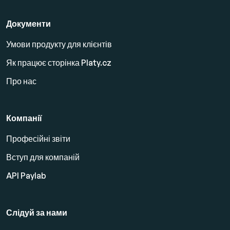
Документи
Умови продукту для клієнтів
Як працює сторінка Platy.cz
Про нас
Компанії
Професійні звіти
Вступ для компаній
API Paylab
Слідуй за нами