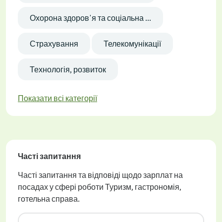
Охорона здоров'я та соціальна ...
Страхування
Телекомунікації
Технологія, розвиток
Показати всі категорії
Часті запитання
Часті запитання та відповіді щодо зарплат на
посадах у сфері роботи Туризм, гастрономія,
готельна справа.