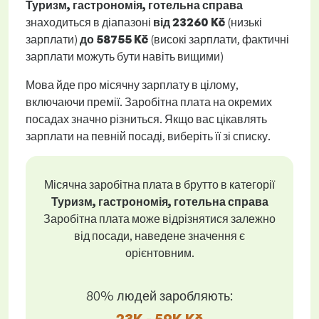
Туризм, гастрономія, готельна справа
знаходиться в діапазоні
від
23260 Kč
(низькі
зарплати)
до
58755 Kč
(високі зарплати, фактичні
зарплати можуть бути навіть вищими)
Мова йде про місячну зарплату в цілому,
включаючи премії. Заробітна плата на окремих
посадах значно різниться. Якщо вас цікавлять
зарплати на певній посаді, виберіть її зі списку.
Місячна заробітна плата в брутто в категорії
Туризм, гастрономія, готельна справа
Заробітна плата може відрізнятися залежно
від посади, наведене значення є
орієнтовним.
80% людей заробляють:
23K - 59K Kč