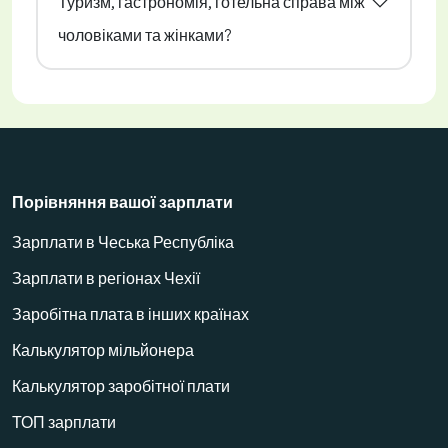
Туризм, гастрономія, готельна справа між
чоловіками та жінками?
Порівняння вашої зарплати
Зарплати в Чеська Республіка
Зарплати в регіонах Чехії
Заробітна плата в інших країнах
Калькулятор мільйонера
Калькулятор заробітної плати
ТОП зарплати