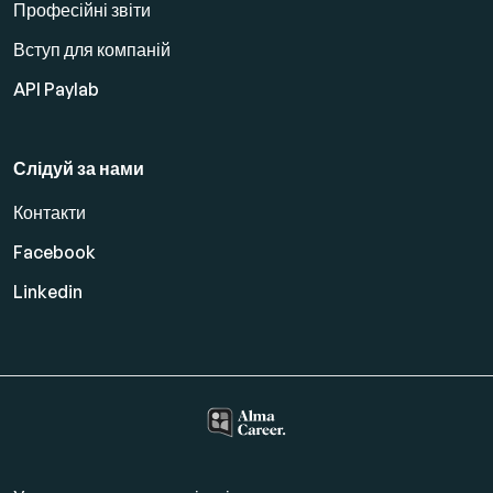
Професійні звіти
Вступ для компаній
API Paylab
Слідуй за нами
Контакти
Facebook
Linkedin