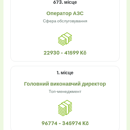
673. місце
Оператор АЗС
Сфера обслуговування
22930 - 41599 Kč
1. місце
Головний виконавчий директор
Топ-менеджмент
96774 - 345974 Kč