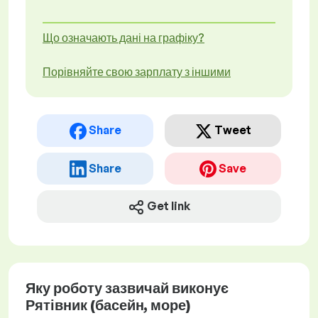
Що означають дані на графіку?
Порівняйте свою зарплату з іншими
Share
Tweet
Share
Save
Get link
Яку роботу зазвичай виконує
Рятівник (басейн, море)