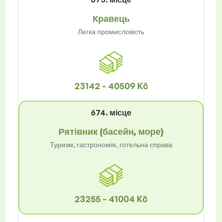
Кравець
Легка промисловість
23142 - 40509 Kč
674. місце
Рятівник (басейн, море)
Туризм, гастрономія, готельна справа
23255 - 41004 Kč