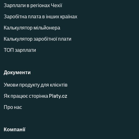
Зарплати в регіонах Чехії
Заробітна плата в інших країнах
Калькулятор мільйонера
Калькулятор заробітної плати
ТОП зарплати
Документи
Умови продукту для клієнтів
Як працює сторінка Platy.cz
Про нас
Компанії