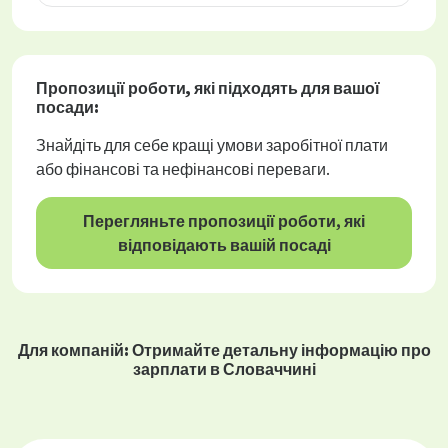
Пропозиції роботи
, які підходять для вашої
посади:
Знайдіть для себе кращі умови заробітної плати
або фінансові та нефінансові переваги.
Перегляньте пропозиції роботи, які
відповідають вашій посаді
Для компаній: Отримайте детальну інформацію про
зарплати в Словаччині