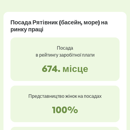
Посада Рятівник (басейн, море) на
ринку праці
Посада
в рейтингу заробітної плати
674. місце
Представництво жінок на посадах
100%