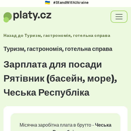
#StandWithUkraine
Назад до
Туризм, гастрономія, готельна справа
Туризм, гастрономія, готельна справа
Зарплата для посади
Рятівник (басейн, море),
Чеська Республіка
Місячна заробітна плата в брутто -
Чеська