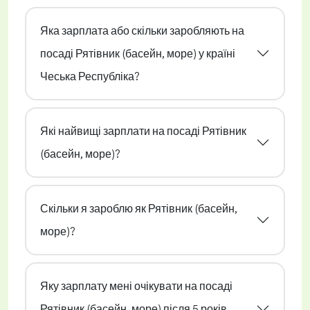
Яка зарплата або скільки заробляють на
посаді Рятівник (басейн, море) у країні
Чеська Республіка?
Які найвищі зарплати на посаді Рятівник
(басейн, море)?
Скільки я зароблю як Рятівник (басейн,
море)?
Яку зарплату мені очікувати на посаді
Рятівник (басейн, море) після 5 років