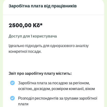
Заробітна плата від працівників
2500,00 Kč*
Доступ для 1 користувача
Ідеально підходить для одноразового аналізу
конкретної посади.
Звіт про заробітну плату містить:
Заробітна плата за посадою за регіоном,
освітою, досвідом, розміром компанії, віком
Розподіл респондентів за групами заробітної
плати