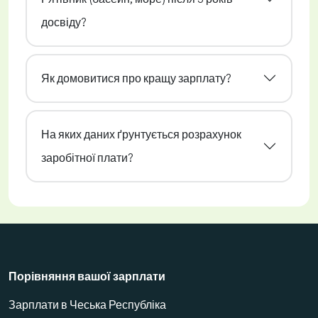
досвіду?
Як домовитися про кращу зарплату?
На яких даних ґрунтується розрахунок
заробітної плати?
Порівняння вашої зарплати
Зарплати в Чеська Республіка