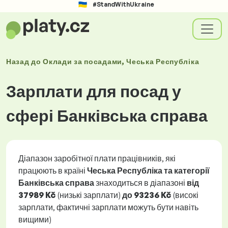
#StandWithUkraine
Назад до
Оклади
за посадами
, Чеська Республіка
Зарплати для посад у
сфері Банківська справа
Діапазон заробітної плати працівників, які
працюють в країні
Чеська Республіка та категорії
Банківська справа
знаходиться в діапазоні
від
37989 Kč
(низькі зарплати)
до
93236 Kč
(високі
зарплати, фактичні зарплати можуть бути навіть
вищими)