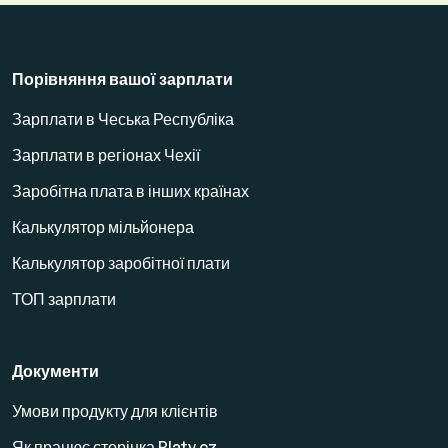
Порівняння вашої зарплати
Зарплати в Чеська Республіка
Зарплати в регіонах Чехії
Заробітна плата в інших країнах
Калькулятор мільйонера
Калькулятор заробітної плати
ТОП зарплати
Документи
Умови продукту для клієнтів
Як працює сторінка Platy.cz