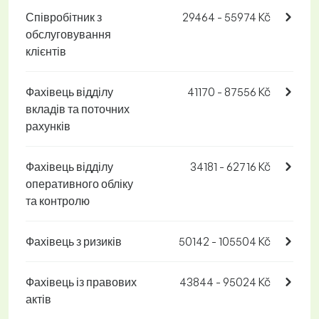
Співробітник з
29464 - 55974 Kč
обслуговування
клієнтів
Фахівець відділу
41170 - 87556 Kč
вкладів та поточних
рахунків
Фахівець відділу
34181 - 62716 Kč
оперативного обліку
та контролю
Фахівець з ризиків
50142 - 105504 Kč
Фахівець із правових
43844 - 95024 Kč
актів