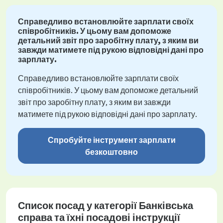
Справедливо встановлюйте зарплати своїх
співробітників. У цьому вам допоможе
детальний звіт про заробітну плату, з яким ви
завжди матимете під рукою відповідні дані про
зарплату.
Справедливо встановлюйте зарплати своїх
співробітників. У цьому вам допоможе детальний
звіт про заробітну плату, з яким ви завжди
матимете під рукою відповідні дані про зарплату.
Спробуйте інструмент зарплати
безкоштовно
Список посад у категорії Банківська
справа та їхні посадові інструкції