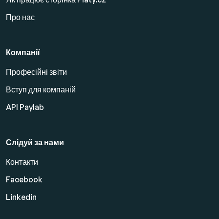
Про нас
Компанії
Професійні звіти
Вступ для компаній
API Paylab
Слідуй за нами
Контакти
Facebook
Linkedin