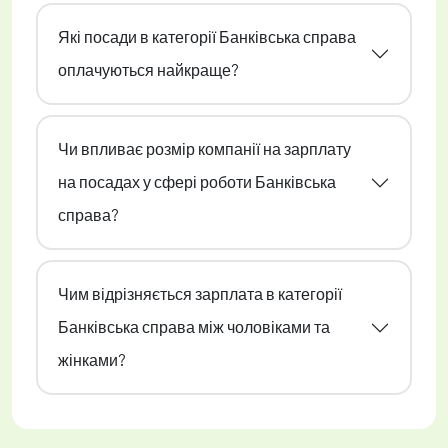
Які посади в категорії Банківська справа
оплачуються найкраще?
Чи впливає розмір компанії на зарплату
на посадах у сфері роботи Банківська
справа?
Чим відрізняється зарплата в категорії
Банківська справа між чоловіками та
жінками?