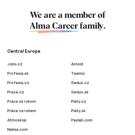
We are a member of
Alma Career
family.
Central Europe
Jobs.cz
Arnold
Profesia.sk
Teamio
Profesia.cz
Seduo.cz
Prace.cz
Seduo.sk
Práca za rohom
Platy.cz
Práce za rohem
Platy.sk
Atmoskop
Paylab.com
Nelisa.com