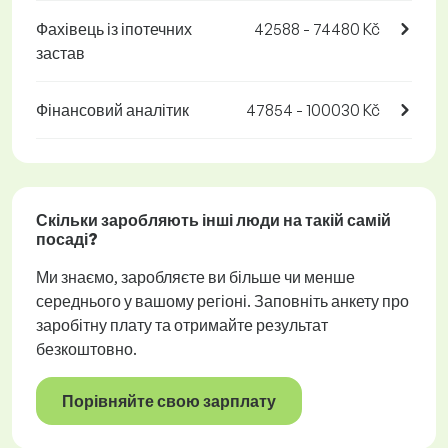
Фахівець із іпотечних
42588 - 74480 Kč
застав
Фінансовий аналітик
47854 - 100030 Kč
Скільки заробляють інші люди на такій самій
посаді?
Ми знаємо, заробляєте ви більше чи менше
середнього у вашому регіоні. Заповніть анкету про
заробітну плату та отримайте результат
безкоштовно.
Порівняйте свою зарплату