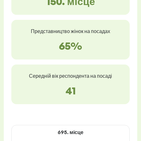
150. місце
Представництво жінок на посадах
65%
Середній вік респондента на посаді
41
695. місце