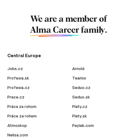
We are a member of
Alma Career
family.
Central Europe
Jobs.cz
Arnold
Profesia.sk
Teamio
Profesia.cz
Seduo.cz
Prace.cz
Seduo.sk
Práca za rohom
Platy.cz
Práce za rohem
Platy.sk
Atmoskop
Paylab.com
Nelisa.com