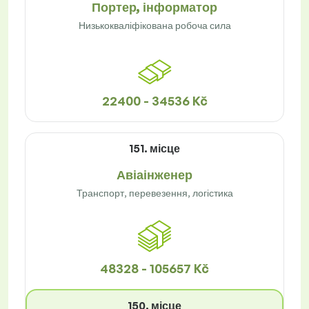
Портер, інформатор
Низькокваліфікована робоча сила
22400 - 34536 Kč
151. місце
Авіаінженер
Транспорт, перевезення, логістика
48328 - 105657 Kč
150. місце