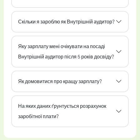
Скільки я зароблю як Внутрішній аудитор?
Яку зарплату мені очікувати на посаді
Внутрішній аудитор після 5 років досвіду?
Як домовитися про кращу зарплату?
На яких даних ґрунтується розрахунок
заробітної плати?