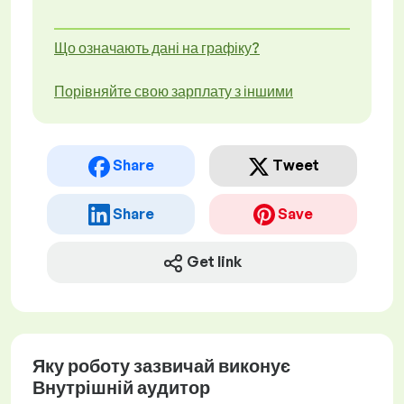
Що означають дані на графіку?
Порівняйте свою зарплату з іншими
Share
Tweet
Share
Save
Get link
Яку роботу зазвичай виконує
Внутрішній аудитор