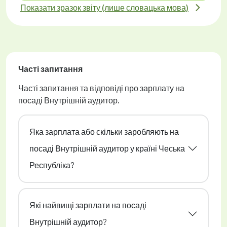
Показати зразок звіту (лише словацька мова)
Часті запитання
Часті запитання та відповіді про зарплату на
посаді Внутрішній аудитор.
Яка зарплата або скільки заробляють на
посаді Внутрішній аудитор у країні Чеська
Республіка?
Які найвищі зарплати на посаді
Внутрішній аудитор?