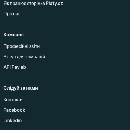
Як працює сторінка Platy.cz
Про нас
Компанії
Професійні звіти
Вступ для компаній
API Paylab
Слідуй за нами
Контакти
Facebook
Linkedin