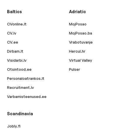
Baltics
Adriatic
CVonline.lt
MojPosao
CV.lv
MojPosao.ba
CV.ee
Vrabotuvanje
Dirbam.lt
Hercul.hr
Visidarbi.lv
Virtual Valley
Otsintood.ee
Pulser
Personaloatrankos.lt
Recruitment.lv
Varbamisteenused.ee
Scandinavia
Jobly.fi