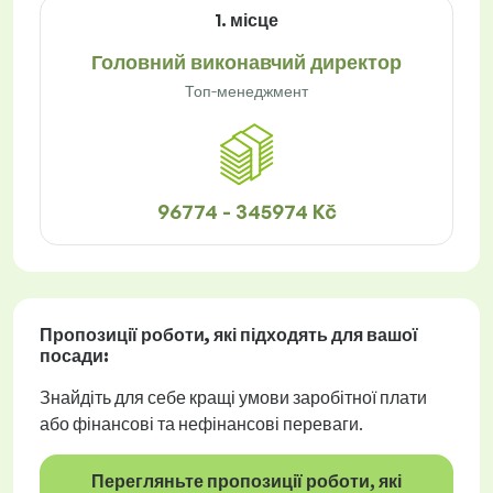
1. місце
Головний виконавчий директор
Топ-менеджмент
96774 - 345974 Kč
Пропозиції роботи
, які підходять для вашої
посади:
Знайдіть для себе кращі умови заробітної плати
або фінансові та нефінансові переваги.
Перегляньте пропозиції роботи, які