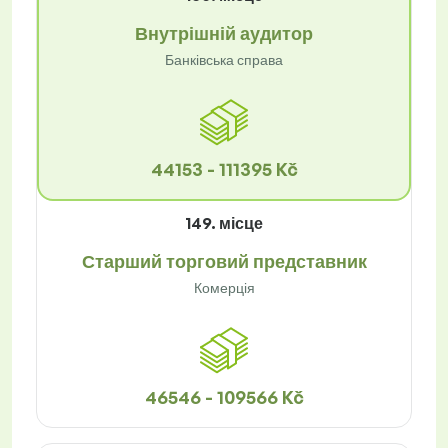
Внутрішній аудитор
Банківська справа
44153 - 111395 Kč
149. місце
Старший торговий представник
Комерція
46546 - 109566 Kč