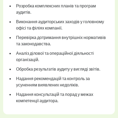
Розробка комплексних планів та програм
аудитів.
Виконання аудиторських заходів у головному
офісі та філіях компанії.
Перевірка дотримання внутрішніх нормативів
та законодавства.
Аналіз ділової та операційної діяльності
організацій.
Обробка результатів аудиту у вигляді звітів.
Надання рекомендацій та контроль за
усуненням виявлених недоліків.
Надання консультацій та порад у межах
компетенції аудитора.