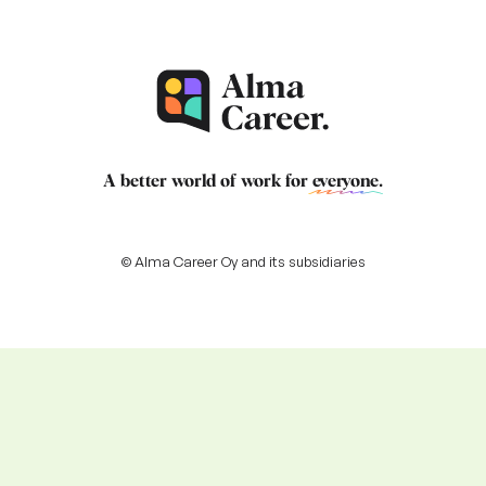
A better world of work for
everyone
.
© Alma Career Oy and its subsidiaries