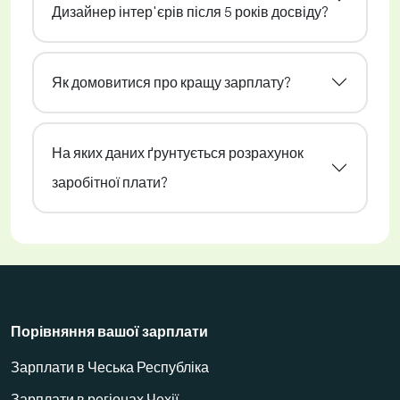
Дизайнер інтер'єрів після 5 років досвіду?
Як домовитися про кращу зарплату?
На яких даних ґрунтується розрахунок
заробітної плати?
Порівняння вашої зарплати
Зарплати в Чеська Республіка
Зарплати в регіонах Чехії