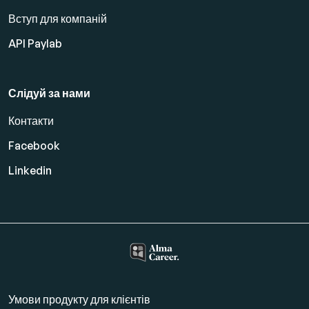
Вступ для компаній
API Paylab
Слідуй за нами
Контакти
Facebook
Linkedin
Умови продукту для клієнтів