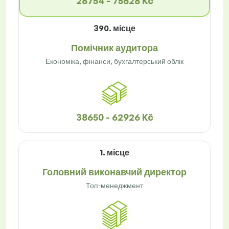
28754 - 75628 Kč
390. місце
Помічник аудитора
Економіка, фінанси, бухгалтерський облік
38650 - 62926 Kč
1. місце
Головний виконавчий директор
Топ-менеджмент