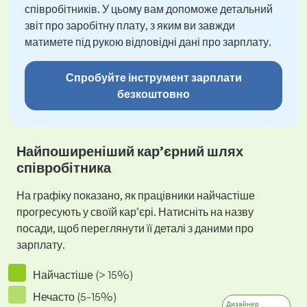
співробітників. У цьому вам допоможе детальний
звіт про заробітну плату, з яким ви завжди
матимете під рукою відповідні дані про зарплату.
Спробуйте інструмент зарплати
безкоштовно
Найпоширеніший кар’єрний шлях
співробітника
На графіку показано, як працівники найчастіше
прогресують у своїй кар’єрі. Натисніть на назву
посади, щоб переглянути її деталі з даними про
зарплату.
Найчастіше (> 15%)
Нечасто (5-15%)
Дизайнер