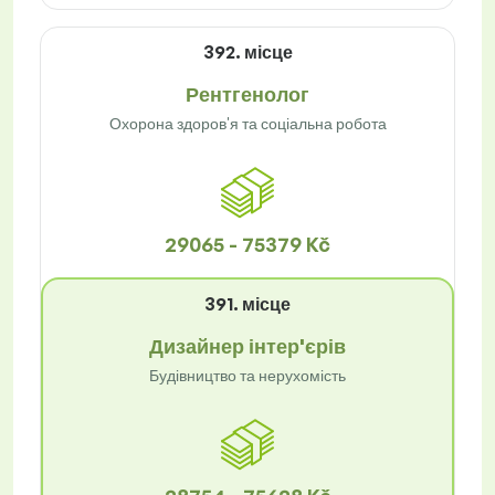
392. місце
Рентгенолог
Охорона здоров'я та соціальна робота
29065 - 75379 Kč
391. місце
Дизайнер інтер'єрів
Будівництво та нерухомість