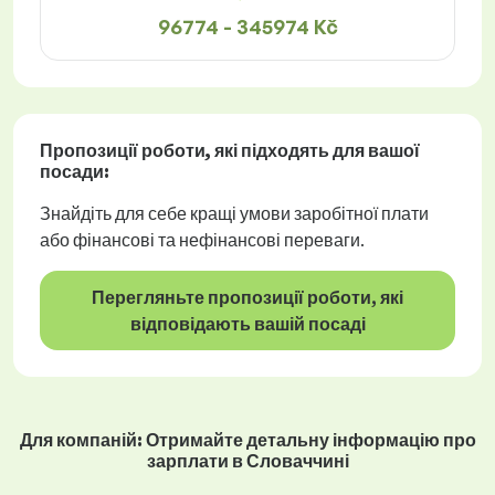
96774 - 345974 Kč
Пропозиції роботи
, які підходять для вашої
посади:
Знайдіть для себе кращі умови заробітної плати
або фінансові та нефінансові переваги.
Перегляньте пропозиції роботи, які
відповідають вашій посаді
Для компаній: Отримайте детальну інформацію про
зарплати в Словаччині