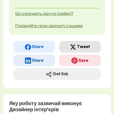
Що означають дані на графіку?
Порівняйте свою зарплату з іншими
Share
Tweet
Share
Save
Get link
Яку роботу зазвичай виконує
Дизайнер інтер'єрів