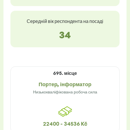
Середній вік респондента на посаді
34
695. місце
Портер, інформатор
Низькокваліфікована робоча сила
22400 - 34536 Kč