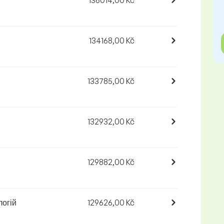
136014,00 Kč
134168,00 Kč
133785,00 Kč
132932,00 Kč
129882,00 Kč
логій
129626,00 Kč