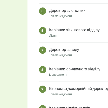
Директор з логістики
5.
Топ-менеджмент
Керівник лізингового відділу
6.
Лізинг
Директор заводу
7.
Топ-менеджмент
Керівник юридичного відділу
8.
Менеджмент
Економіст/комерційний директо
9.
Топ-менеджмент