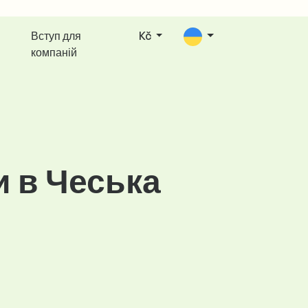
Вступ для
Kč
компаній
 в Чеська