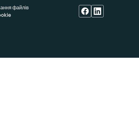
ання файлів
ookie