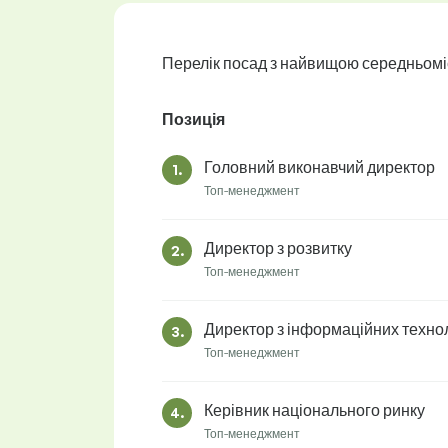
Перелік посад з найвищою середньомі
Позиція
Головний виконавчий директор
1.
Топ-менеджмент
Директор з розвитку
2.
Топ-менеджмент
Директор з інформаційних техно
3.
Топ-менеджмент
Керівник національного ринку
4.
Топ-менеджмент