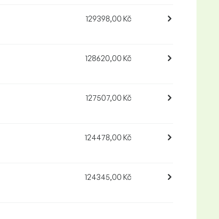
129398,00 Kč
128620,00 Kč
127507,00 Kč
124478,00 Kč
124345,00 Kč