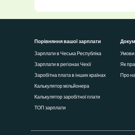
Порівняння вашої зарплати
Докум
Зарплати в Чеська Республіка
Умови 
Зарплати в регіонах Чехії
Як пра
Заробітна плата в інших країнах
Про н
Калькулятор мільйонера
Калькулятор заробітної плати
ТОП зарплати