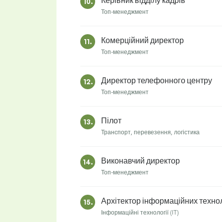
Керівник відділу кадрів
10.
Топ-менеджмент
Комерційний директор
11.
Топ-менеджмент
Директор телефонного центру
12.
Топ-менеджмент
Пілот
13.
Транспорт, перевезення, логістика
Виконавчий директор
14.
Топ-менеджмент
Архітектор інформаційних техно
15.
Інформаційні технології (IT)