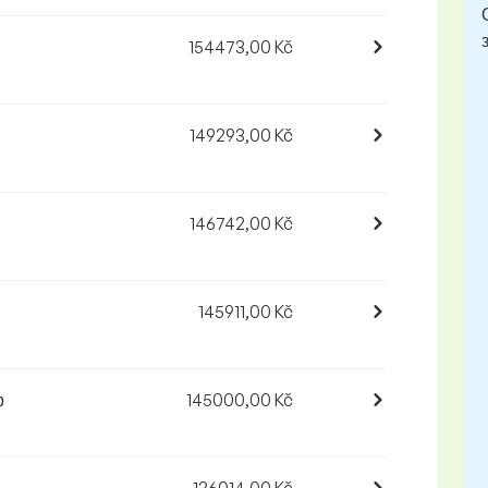
154473,00 Kč
149293,00 Kč
146742,00 Kč
145911,00 Kč
р
145000,00 Kč