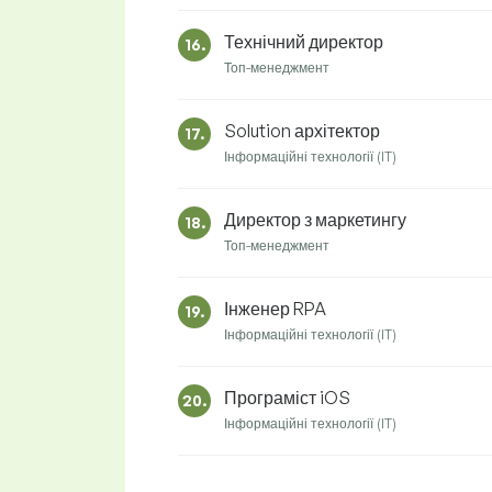
Технічний директор
16.
Топ-менеджмент
Solution архітектор
17.
Інформаційні технології (IT)
Директор з маркетингу
18.
Топ-менеджмент
Інженер RPA
19.
Інформаційні технології (IT)
Програміст iOS
20.
Інформаційні технології (IT)