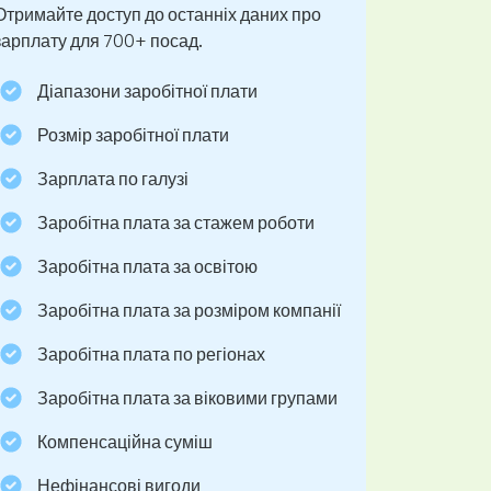
Отримайте доступ до останніх даних про
зарплату для 700+ посад.
Діапазони заробітної плати
Розмір заробітної плати
Зарплата по галузі
Заробітна плата за стажем роботи
Заробітна плата за освітою
Заробітна плата за розміром компанії
Заробітна плата по регіонах
Заробітна плата за віковими групами
Компенсаційна суміш
Нефінансові вигоди