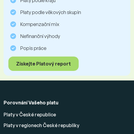
Platy podle krajů
Platy podle věkových skupin
Kompenzační mix
Nefinanční výhody
Popis práce
Získejte Platový report
Porovnání Vašeho platu
Platy v České republice
Platy v regionech České republiky