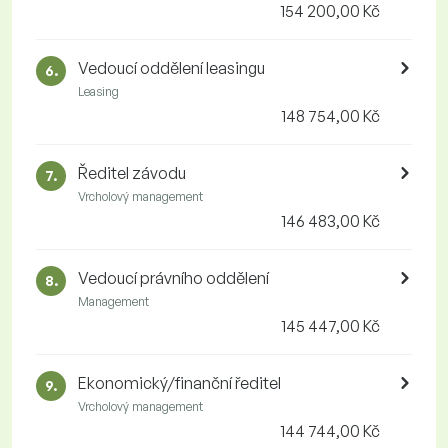
154 200,00 Kč
Vedoucí oddělení leasingu
6.
Leasing
148 754,00 Kč
Ředitel závodu
7.
Vrcholový management
146 483,00 Kč
Vedoucí právního oddělení
8.
Management
145 447,00 Kč
Ekonomický/finanční ředitel
9.
Vrcholový management
144 744,00 Kč