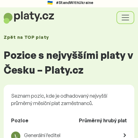
#StandWithUkraine
Zpět na
TOP platy
Pozice s nejvyššími platy v
Česku – Platy.cz
Seznam pozic, kde je odhadovaný nejvyšší
průměrný měsíční plat zaměstnanců.
Pozice
Průměrný hrubý plat
Generální ředitel
1.