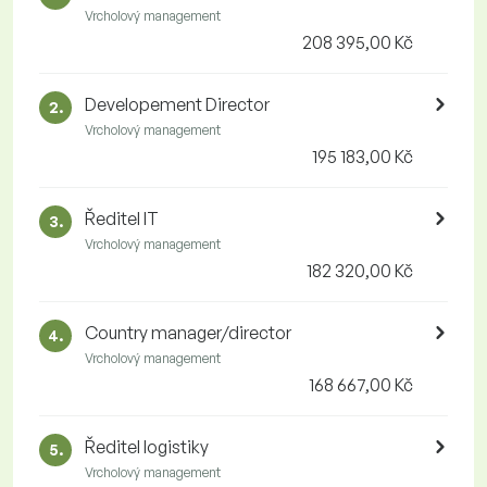
Vrcholový management
208 395,00 Kč
Developement Director
2.
Vrcholový management
195 183,00 Kč
Ředitel IT
3.
Vrcholový management
182 320,00 Kč
Country manager/director
4.
Vrcholový management
168 667,00 Kč
Ředitel logistiky
5.
Vrcholový management