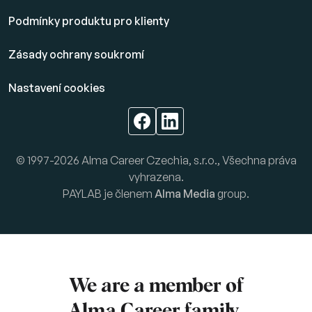
Podmínky produktu pro klienty
Zásady ochrany soukromí
Nastavení cookies
© 1997-2026 Alma Career Czechia, s.r.o., Všechna práva
vyhrazena.
PAYLAB je členem
Alma Media
group.
We are a member of
Alma Career
family.