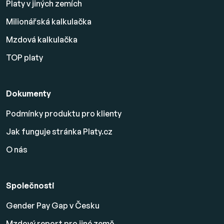
Platy v jiných zemích
Milionářská kalkulačka
Mzdová kalkulačka
TOP platy
Dokumenty
Podmínky produktu pro klienty
Jak funguje stránka Platy.cz
O nás
Společnosti
Gender Pay Gap v Česku
Mzdový report pro jiné země