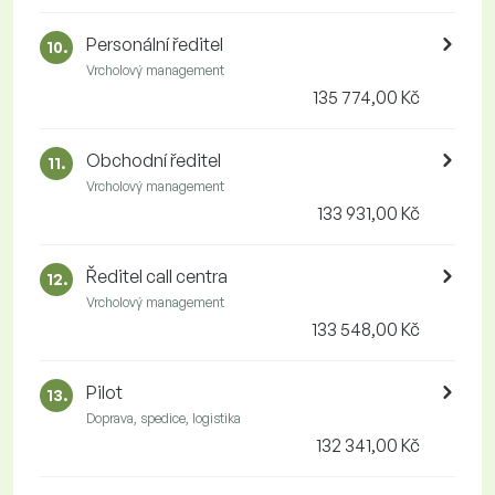
Personální ředitel
10.
Vrcholový management
135 774,00 Kč
Obchodní ředitel
11.
Vrcholový management
133 931,00 Kč
Ředitel call centra
12.
Vrcholový management
133 548,00 Kč
Pilot
13.
Doprava, spedice, logistika
132 341,00 Kč