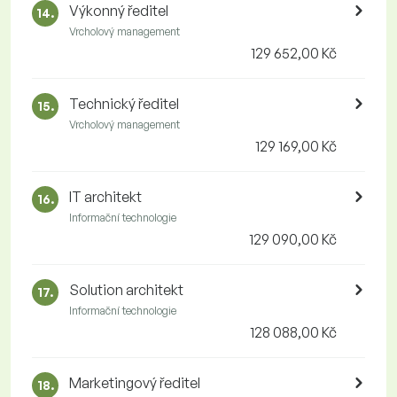
Výkonný ředitel
14.
Vrcholový management
129 652,00 Kč
Technický ředitel
15.
Vrcholový management
129 169,00 Kč
IT architekt
16.
Informační technologie
129 090,00 Kč
Solution architekt
17.
Informační technologie
128 088,00 Kč
Marketingový ředitel
18.