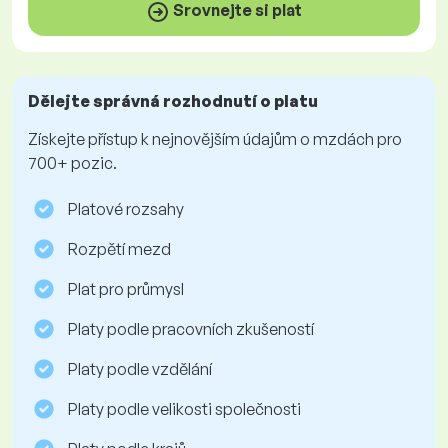
Srovnejte si plat
Dělejte správná rozhodnutí o platu
Získejte přístup k nejnovějším údajům o mzdách pro
700+ pozic.
Platové rozsahy
Rozpětí mezd
Plat pro průmysl
Platy podle pracovních zkušeností
Platy podle vzdělání
Platy podle velikosti společnosti