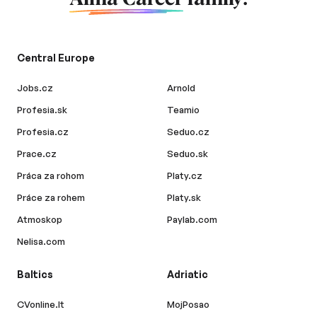
Central Europe
Jobs.cz
Arnold
Profesia.sk
Teamio
Profesia.cz
Seduo.cz
Prace.cz
Seduo.sk
Práca za rohom
Platy.cz
Práce za rohem
Platy.sk
Atmoskop
Paylab.com
Nelisa.com
Baltics
Adriatic
CVonline.lt
MojPosao