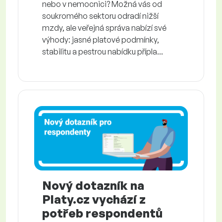
nebo v nemocnici? Možná vás od
soukromého sektoru odradí nižší
mzdy, ale veřejná správa nabízí své
výhody: jasné platové podmínky,
stabilitu a pestrou nabídku přípla...
Nový dotazník na
Platy.cz vychází z
potřeb respondentů