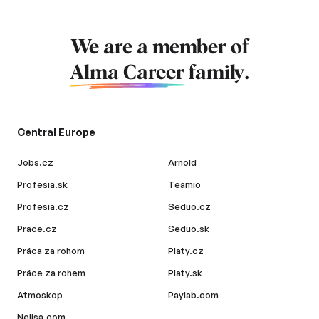
We are a member of
Alma Career
family.
Central Europe
Jobs.cz
Arnold
Profesia.sk
Teamio
Profesia.cz
Seduo.cz
Prace.cz
Seduo.sk
Práca za rohom
Platy.cz
Práce za rohem
Platy.sk
Atmoskop
Paylab.com
Nelisa.com