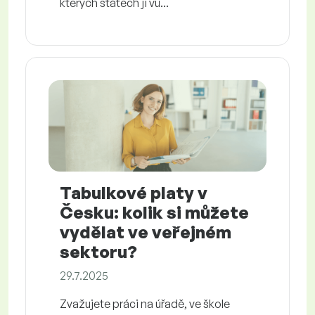
kterých státech ji vů...
Tabulkové platy v
Česku: kolik si můžete
vydělat ve veřejném
sektoru?
29.7.2025
Zvažujete práci na úřadě, ve škole