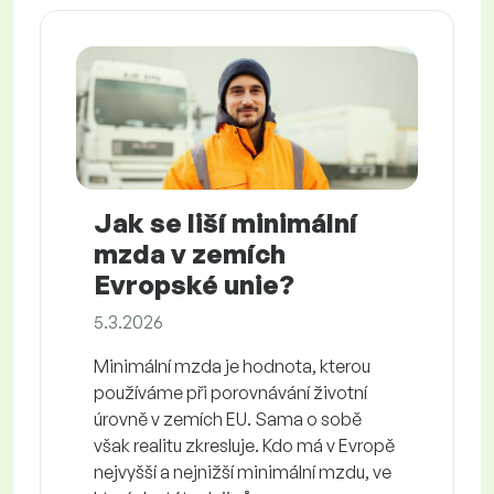
Jak se liší minimální
mzda v zemích
Evropské unie?
5.3.2026
Minimální mzda je hodnota, kterou
používáme při porovnávání životní
úrovně v zemích EU. Sama o sobě
však realitu zkresluje. Kdo má v Evropě
nejvyšší a nejnižší minimální mzdu, ve