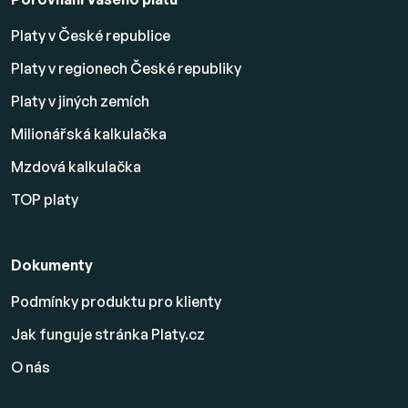
Platy v České republice
Platy v regionech České republiky
Platy v jiných zemích
Milionářská kalkulačka
Mzdová kalkulačka
TOP platy
Dokumenty
Podmínky produktu pro klienty
Jak funguje stránka Platy.cz
O nás