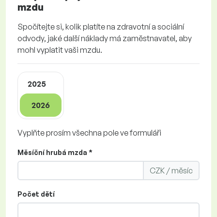
mzdu
Spočítejte si, kolik platíte na zdravotní a sociální
odvody, jaké další náklady má zaměstnavatel, aby
mohl vyplatit vaši mzdu.
2025
2026
Vyplňte prosím všechna pole ve formuláři
Měsíční hrubá mzda *
CZK / měsíc
Počet dětí