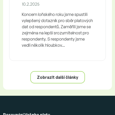
10.2.2025
Koncem loňského roku jsme spustili
vylepšený dotazník pro sběr platových
dat od respondentů. Zaměřili jsme se
zejména na lepší srozumitelnost pro
respondenty. S respondenty jsme
vedli několik hloubkov...
Zobrazit další články
Porovnání Vašeho platu