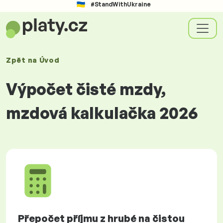
#StandWithUkraine
Zpět na
Úvod
Výpočet čisté mzdy,
mzdová kalkulačka 2026
Přepočet příjmu z hrubé na čistou