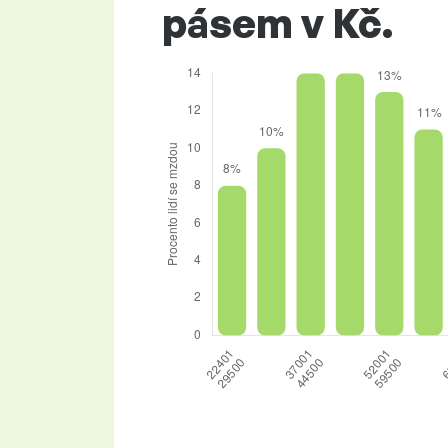
pásem v Kč.