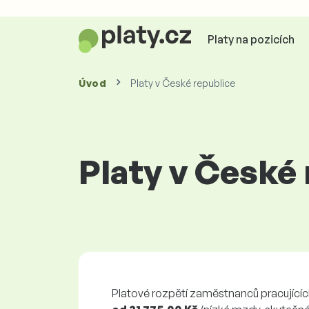
Platy na pozicích
Úvod
Platy v České republice
Platy v České
Platové rozpětí zaměstnanců pracujícíc