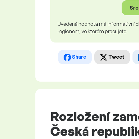
Srov
Uvedená hodnota má informativní cha
regionem, ve kterém pracujete.
Share
Tweet
Rozložení zam
Česká republi