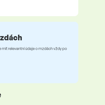
 mzdách
mít relevantní údaje o mzdách vždy po
e