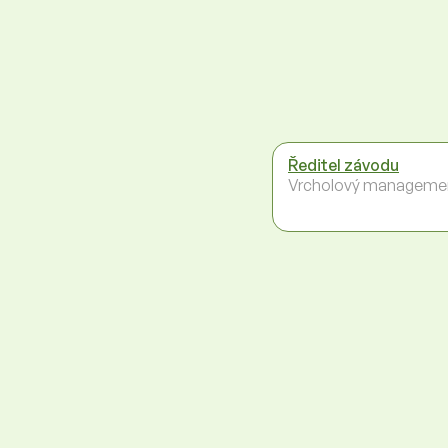
Ředitel závodu
Vrcholový manageme