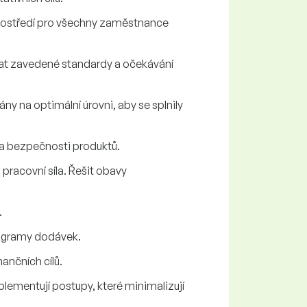
rostředí pro všechny zaměstnance
vat zavedené standardy a očekávání
y na optimální úrovni, aby se splnily
 a bezpečnosti produktů.
pracovní síla. Řešit obavy
.
nogramy dodávek.
ančních cílů.
plementují postupy, které minimalizují