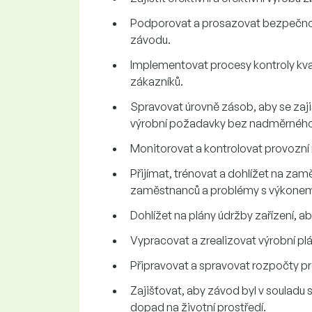
Podporovat a prosazovat bezpečnos
závodu.
Implementovat procesy kontroly kva
zákazníků.
Spravovat úrovně zásob, aby se zaji
výrobní požadavky bez nadměrnéh
Monitorovat a kontrolovat provozní 
Přijímat, trénovat a dohlížet na za
zaměstnanců a problémy s výkone
Dohlížet na plány údržby zařízení, ab
Vypracovat a zrealizovat výrobní p
Připravovat a spravovat rozpočty pro
Zajišťovat, aby závod byl v souladu 
dopad na životní prostředí.