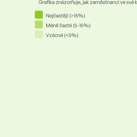
Grafika znázorňuje, jak zaměstnanci ve své kar
Nejčastěji (>15%)
Méně časté (5-15%)
Vzácné (<5%)