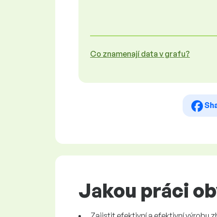
Co znamenají data v grafu?
Sh
Jakou práci ob
Zajistit efektivní a efektivní výrobu 