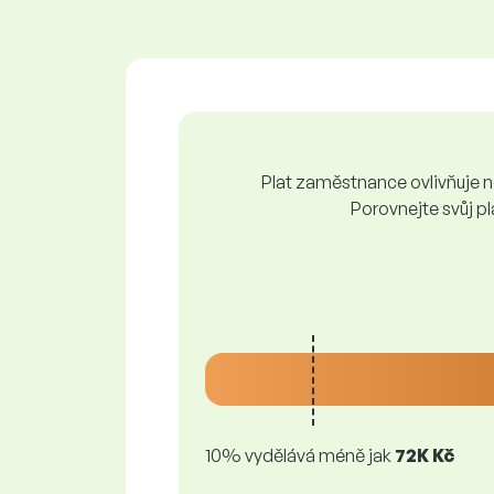
Plat zaměstnance ovlivňuje ně
Porovnejte svůj pl
10% vydělává méně jak
72K Kč