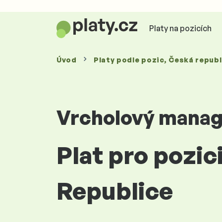
Platy na pozicích
Úvod
Platy
podle pozic
, Česká republ
Vrcholový mana
Plat pro pozic
Republice