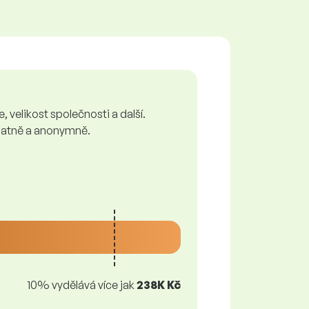
 velikost společnosti a další.
zplatně a anonymně.
10% vydělává více jak
238K Kč