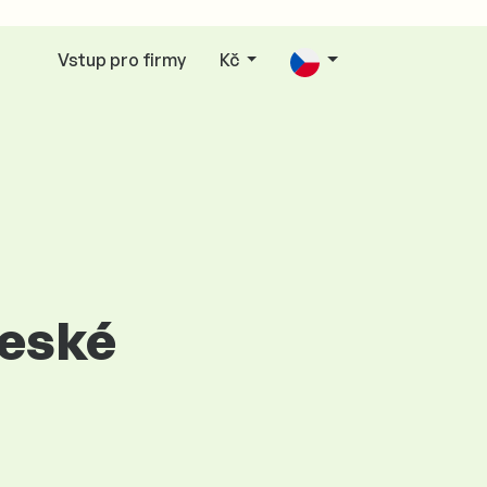
Vstup pro firmy
Kč
České