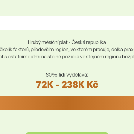
Hrubý měsíční plat - Česká republika
kolik faktorů, především region, ve kterém pracuje, délka praxe,
at s ostatními lidmi na stejné pozici a ve stejném regionu be
80% lidí vydělává:
72K - 238K Kč