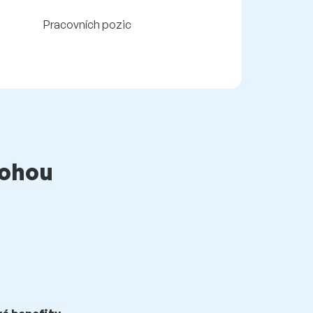
Pracovních pozic
mohou