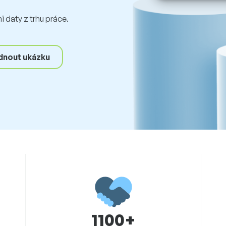
 daty z trhu práce.
nout ukázku
1100+