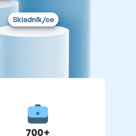
Skladník/ce
700+