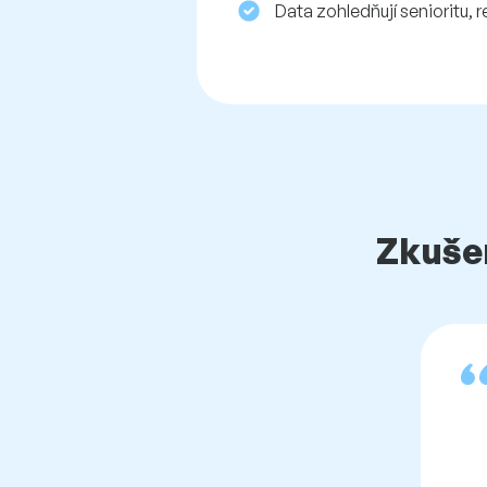
Data zohledňují senioritu, r
Zkušen