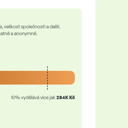
 velikost společnosti a další.
zplatně a anonymně.
10% vydělává více jak
284K Kč