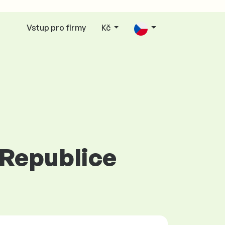
Vstup pro firmy
Kč
é Republice