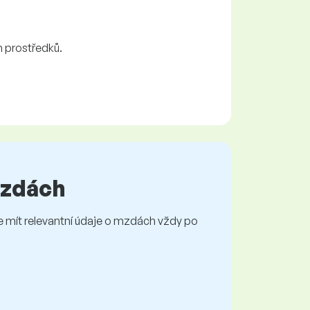
h prostředků.
 mzdách
mít relevantní údaje o mzdách vždy po