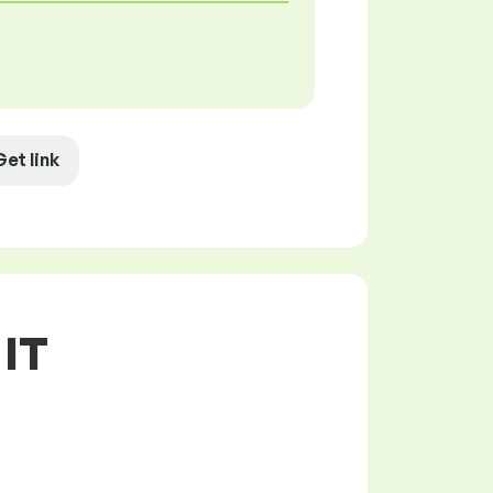
Get link
 IT