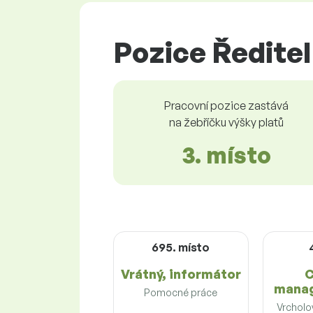
Pozice Ředitel
Pracovní pozice zastává
na žebříčku výšky platů
3. místo
695. místo
Vrátný, informátor
C
manag
Pomocné práce
Vrchol