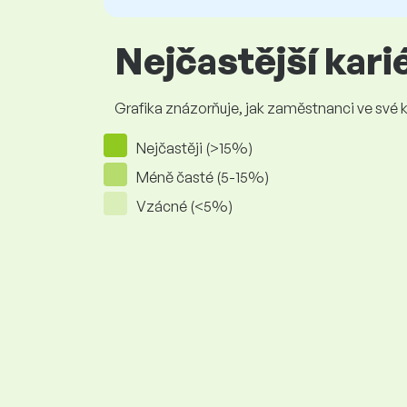
Nejčastější kar
Grafika znázorňuje, jak zaměstnanci ve své kar
Nejčastěji (>15%)
Méně časté (5-15%)
Vzácné (<5%)