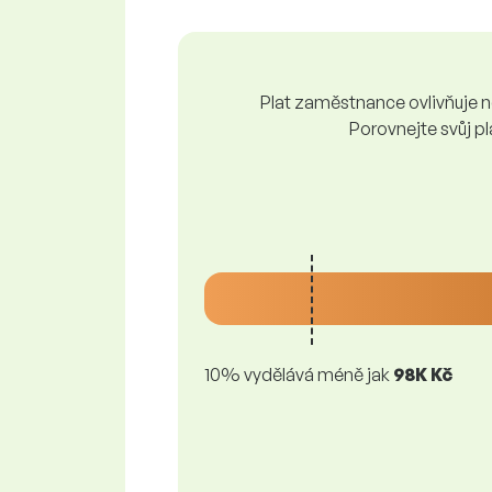
Plat zaměstnance ovlivňuje ně
Porovnejte svůj pl
10% vydělává méně jak
98K Kč