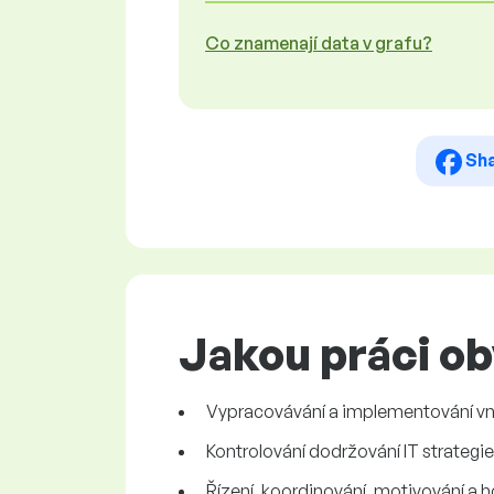
Co znamenají data v grafu?
Sh
Jakou práci ob
Vypracovávání a implementování vni
Kontrolování dodržování IT strategie
Řízení, koordinování, motivování a 