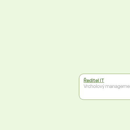
Ředitel IT
Vrcholový manageme