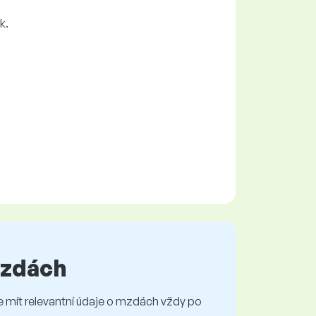
k.
 mzdách
mít relevantní údaje o mzdách vždy po