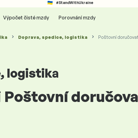
#StandWithUkraine
Výpočet čisté mzdy
Porovnání mzdy
ika
Doprava, spedice, logistika
Poštovní doručovat
 logistika
i Poštovní doručova