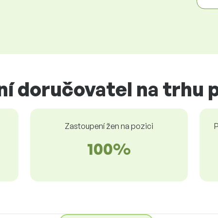
í doručovatel na trhu 
Zastoupení žen na pozici
P
100%