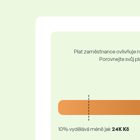
Plat zaměstnance ovlivňuje ně
Porovnejte svůj pl
10% vydělává méně jak
24K Kč