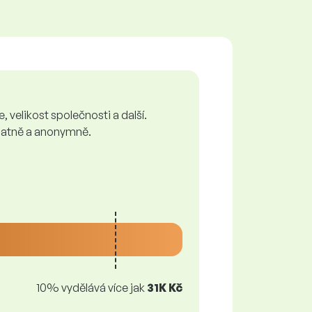
 velikost společnosti a další.
zplatně a anonymně.
10% vydělává více jak
31K Kč