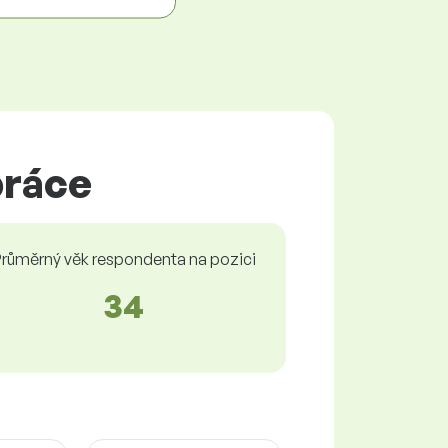
práce
růměrný věk respondenta na pozici
34