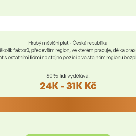
Hrubý měsíční plat - Česká republika
kolik faktorů, především region, ve kterém pracuje, délka praxe,
at s ostatními lidmi na stejné pozici a ve stejném regionu be
80% lidí vydělává:
24K - 31K Kč