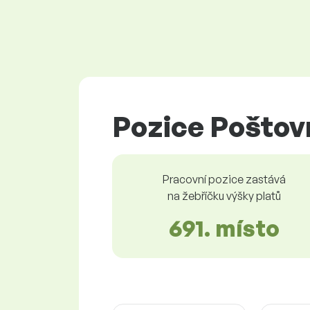
Pozice Poštovn
Pracovní pozice zastává
na žebříčku výšky platů
691. místo