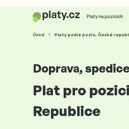
Platy na pozicích
Úvod
Platy
podle pozic
, Česká republ
Doprava, spedice,
Plat pro pozic
Republice