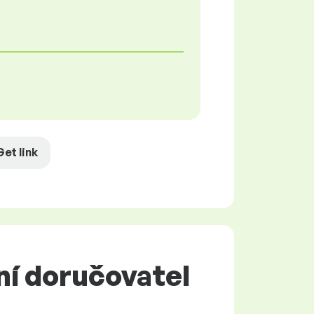
Get link
ní doručovatel