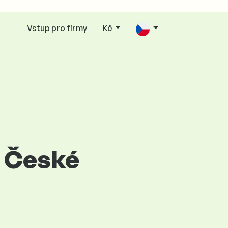
Vstup pro firmy
Kč
v České