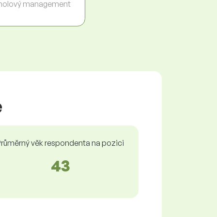
holový management
e
růměrný věk respondenta na pozici
43