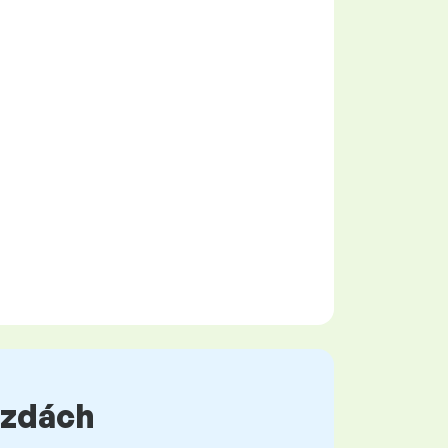
 mzdách