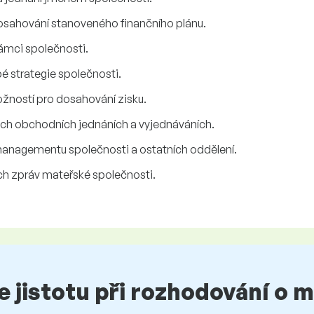
osahování stanoveného finančního plánu.
ámci společnosti.
 strategie společnosti.
žností pro dosahování zisku.
tých obchodních jednáních a vyjednáváních.
managementu společnosti a ostatních oddělení.
ch zpráv mateřské společnosti.
te jistotu při rozhodování o