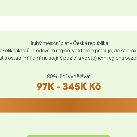
Hrubý měsíční plat - Česká republika
kolik faktorů, především region, ve kterém pracuje, délka praxe,
at s ostatními lidmi na stejné pozici a ve stejném regionu be
80% lidí vydělává:
97K - 345K Kč