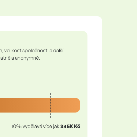
 velikost společnosti a další.
zplatně a anonymně.
10% vydělává více jak
345K Kč