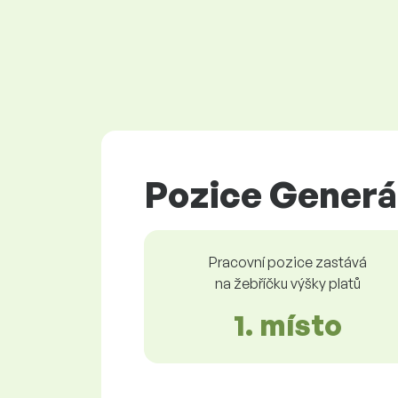
Pozice Generál
Pracovní pozice zastává
na žebříčku výšky platů
1. místo