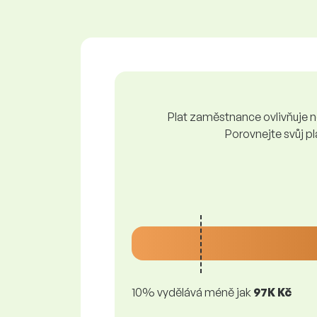
Plat zaměstnance ovlivňuje ně
Porovnejte svůj pl
10% vydělává méně jak
97K Kč