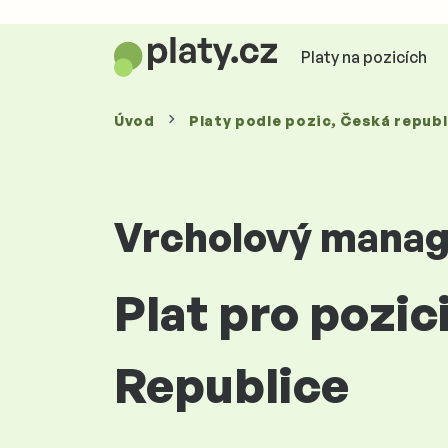
Platy na pozicích
Úvod
Platy
podle pozic
, Česká republ
Vrcholový mana
Plat pro pozic
Republice