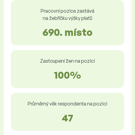
Pracovní pozice zastává
na žebříčku výšky platů
690. místo
Zastoupení žen na pozici
100%
Průměrný věk respondenta na pozici
47