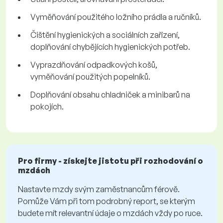
Vyměňování použitého ložního prádla a ručníků.
Čištění hygienických a sociálních zařízení,
doplňování chybějících hygienických potřeb.
Vyprazdňování odpadkových košů,
vyměňování použitých popelníků.
Doplňování obsahu chladniček a minibarů na
pokojích.
Pro firmy - získejte jistotu při rozhodování o
mzdách
Nastavte mzdy svým zaměstnancům férově.
Pomůže Vám při tom podrobný report, se kterým
budete mít relevantní údaje o mzdách vždy po ruce.