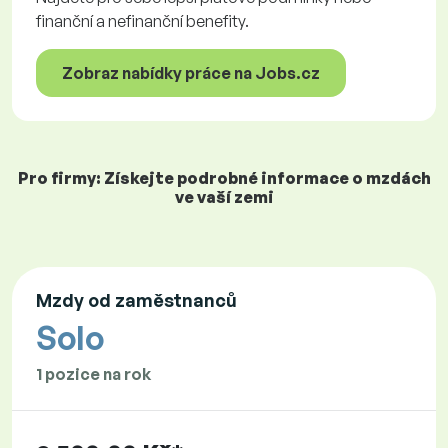
finanční a nefinanční benefity.
Zobraz nabídky práce na Jobs.cz
Pro firmy: Získejte podrobné informace o mzdách
ve vaší zemi
Mzdy od zaměstnanců
Solo
1 pozice na rok