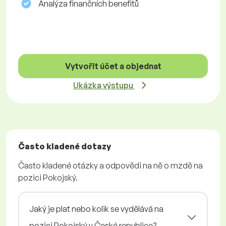
Analýza finančních benefitů
Vytvořit účet a objednat
Ukázka výstupu
Často kladené dotazy
Často kladené otázky a odpovědi na ně o mzdě na
pozici Pokojský.
Jaký je plat nebo kolik se vydělává na
pozici Pokojský v České republice?