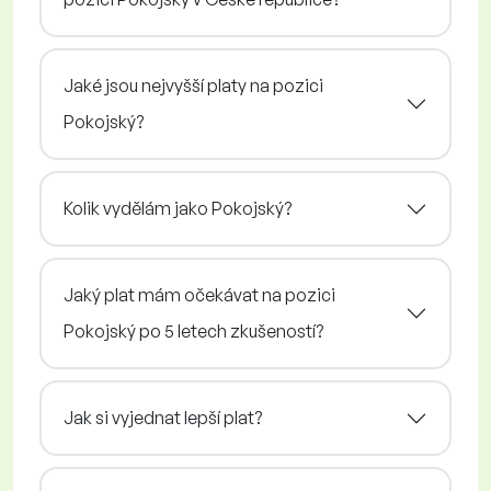
Jaké jsou nejvyšší platy na pozici
Pokojský?
Kolik vydělám jako Pokojský?
Jaký plat mám očekávat na pozici
Pokojský po 5 letech zkušeností?
Jak si vyjednat lepší plat?