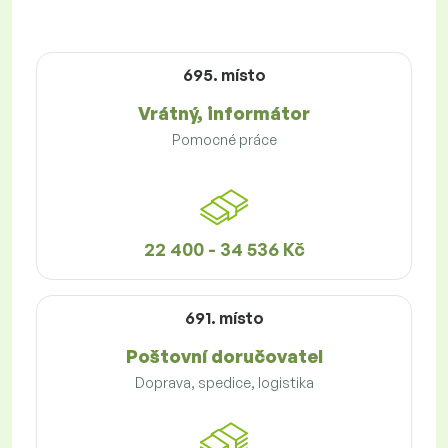
695. místo
Vrátný, informátor
Pomocné práce
22 400 - 34 536 Kč
691. místo
Poštovní doručovatel
Doprava, spedice, logistika