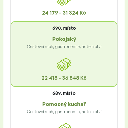
24 179 - 31 324 Kč
690. místo
Pokojský
Cestovní ruch, gastronomie, hotelnictví
22 418 - 36 848 Kč
689. místo
Pomocný kuchař
Cestovní ruch, gastronomie, hotelnictví