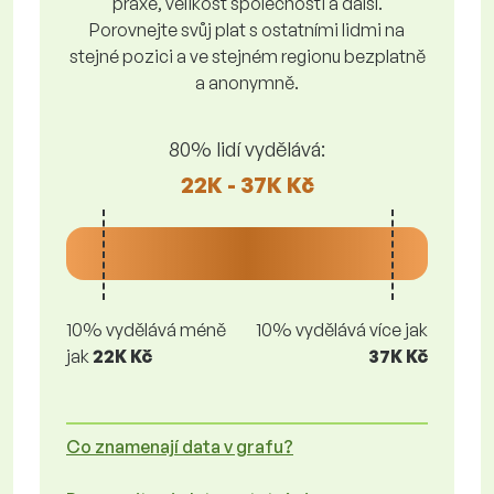
praxe, velikost společnosti a další.
Porovnejte svůj plat s ostatními lidmi na
stejné pozici a ve stejném regionu bezplatně
a anonymně.
80% lidí vydělává:
22K - 37K Kč
10% vydělává méně
10% vydělává více jak
jak
22K Kč
37K Kč
Co znamenají data v grafu?