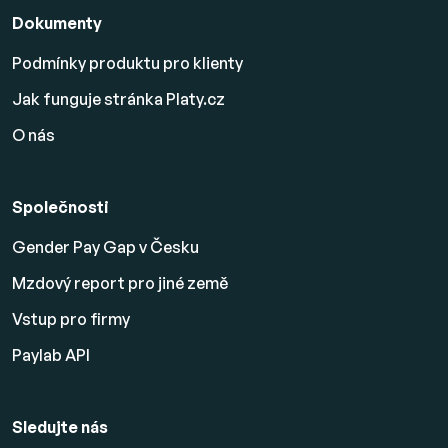
Dokumenty
Podmínky produktu pro klienty
Jak funguje stránka Platy.cz
O nás
Společnosti
Gender Pay Gap v Česku
Mzdový report pro jiné země
Vstup pro firmy
Paylab API
Sledujte nás