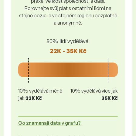
praxe, velikost společnosti a další.
Porovnejte svůj plat s ostatními lidmi na
stejné pozici a ve stejném regionu bezplatně
a anonymně.
80% lidí vydělává:
22K - 35K Kč
10% vydělává méně
10% vydělává více jak
jak
22K Kč
35K Kč
Co znamenají data v grafu?