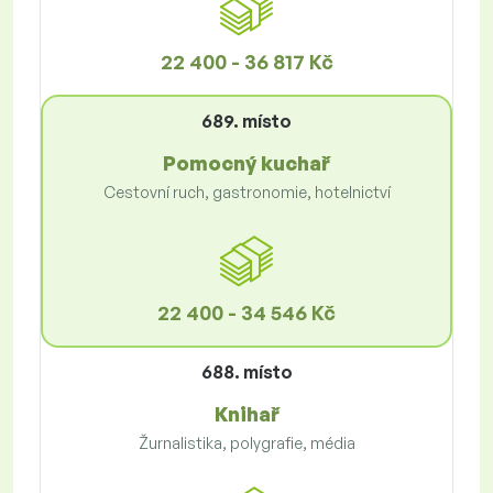
22 400 - 36 817 Kč
689. místo
Pomocný kuchař
Cestovní ruch, gastronomie, hotelnictví
22 400 - 34 546 Kč
688. místo
Knihař
Žurnalistika, polygrafie, média