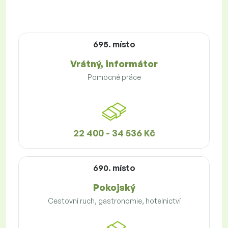
695. místo
Vrátný, informátor
Pomocné práce
22 400 - 34 536 Kč
690. místo
Pokojský
Cestovní ruch, gastronomie, hotelnictví