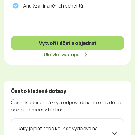
Analýza finančních benefitů
Vytvořit účet a objednat
Ukázka výstupu
Často kladené dotazy
Často kladené otázky a odpovědi na ně o mzdě na
pozici Pomocný kuchař.
Jaký je plat nebo kolik se vydělává na