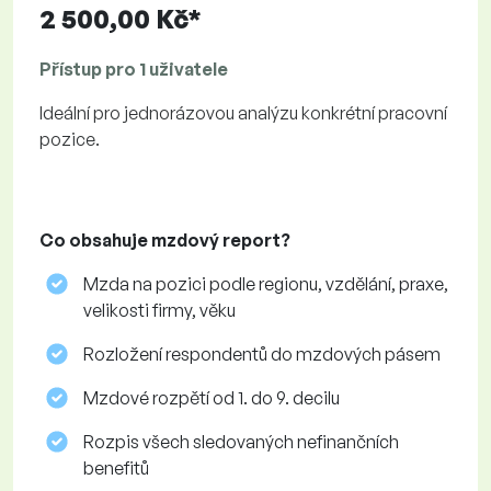
2 500,00 Kč*
Přístup pro 1 uživatele
Ideální pro jednorázovou analýzu konkrétní pracovní
pozice.
Co obsahuje mzdový report?
Mzda na pozici podle regionu, vzdělání, praxe,
velikosti firmy, věku
Rozložení respondentů do mzdových pásem
Mzdové rozpětí od 1. do 9. decilu
Rozpis všech sledovaných nefinančních
benefitů