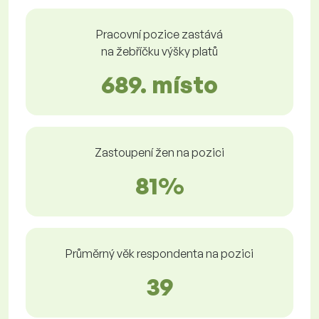
Pracovní pozice zastává
na žebříčku výšky platů
689. místo
Zastoupení žen na pozici
81%
Průměrný věk respondenta na pozici
39