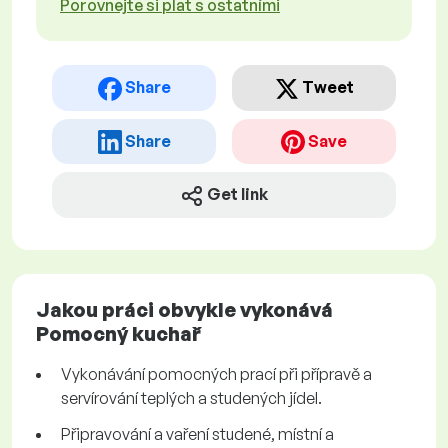
Porovnejte si plat s ostatními
Share
Tweet
Share
Save
Get link
Jakou práci obvykle vykonává
Pomocný kuchař
Vykonávání pomocných prací při přípravě a
servírování teplých a studených jídel.
Připravování a vaření studené, místní a