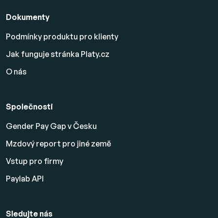
Dokumenty
Podmínky produktu pro klienty
Jak funguje stránka Platy.cz
O nás
Společnosti
Gender Pay Gap v Česku
Mzdový report pro jiné země
Vstup pro firmy
Paylab API
Sledujte nás