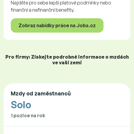
Najděte pro sebe lepší platové podmínky nebo
finanční a nefinanční benefity.
Zobraz nabídky práce na Jobs.cz
Pro firmy: Získejte podrobné informace o mzdách
ve vaší zemi
Mzdy od zaměstnanců
Solo
1 pozice na rok