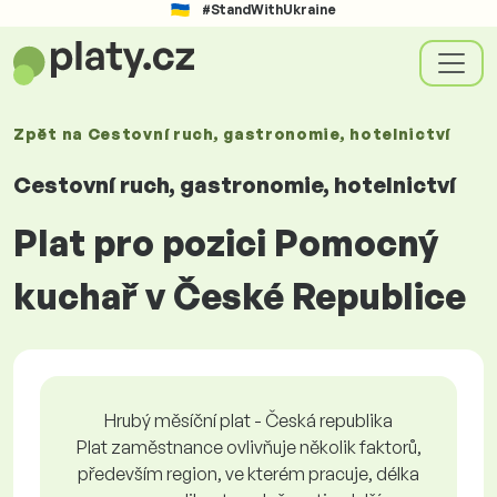
#StandWithUkraine
Zpět na
Cestovní ruch, gastronomie, hotelnictví
Cestovní ruch, gastronomie, hotelnictví
Plat pro pozici Pomocný
kuchař v České Republice
Hrubý měsíční plat - Česká republika
Plat zaměstnance ovlivňuje několik faktorů,
především region, ve kterém pracuje, délka