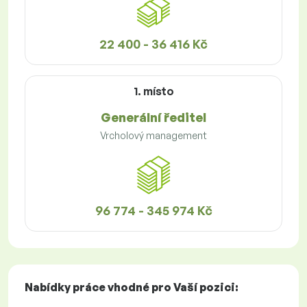
22 400 - 36 416 Kč
1. místo
Generální ředitel
Vrcholový management
96 774 - 345 974 Kč
Nabídky práce
vhodné pro Vaší pozici: