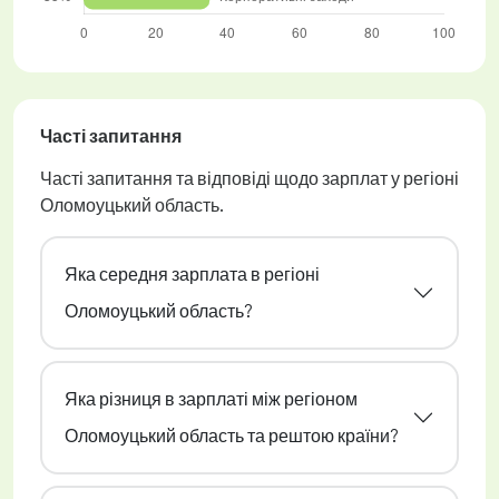
Часті запитання
Часті запитання та відповіді щодо зарплат у регіоні
Оломоуцький область.
Яка середня зарплата в регіоні
Оломоуцький область?
Яка різниця в зарплаті між регіоном
Оломоуцький область та рештою країни?