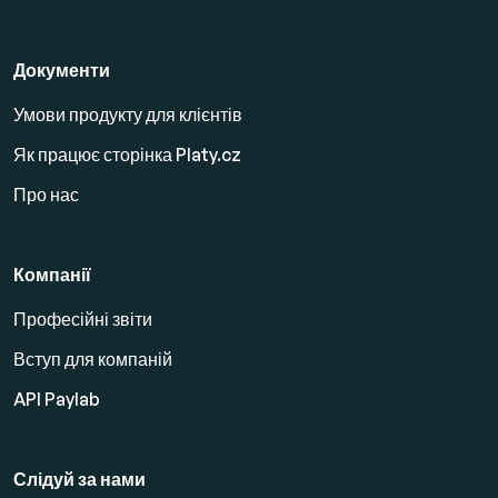
Документи
Умови продукту для клієнтів
Як працює сторінка Platy.cz
Про нас
Компанії
Професійні звіти
Вступ для компаній
API Paylab
Слідуй за нами