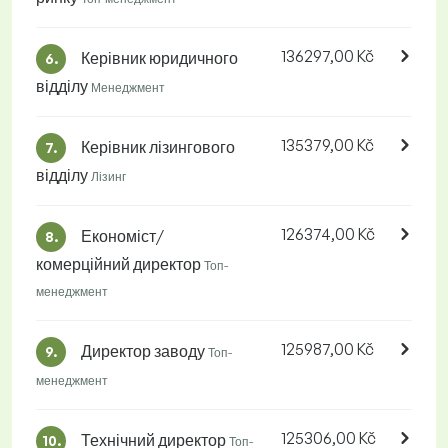
136297,00 Kč
Керівник юридичного
6.
відділу
Менеджмент
135379,00 Kč
Керівник лізингового
7.
відділу
Лізинг
126374,00 Kč
Економіст/
8.
комерційний директор
Топ-
менеджмент
125987,00 Kč
Директор заводу
9.
Топ-
менеджмент
125306,00 Kč
Технічний директор
10.
Топ-