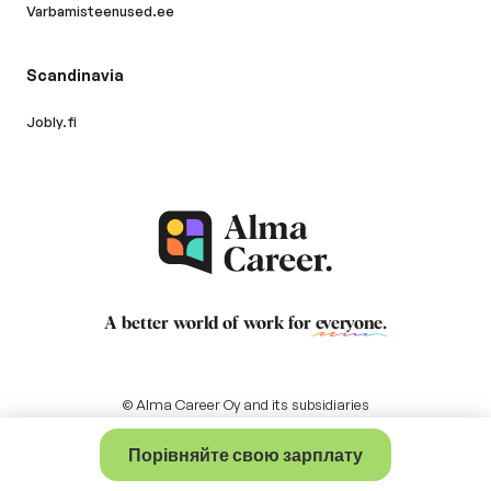
Varbamisteenused.ee
Scandinavia
Jobly.fi
A better world of work for
everyone
.
© Alma Career Oy and its subsidiaries
Порівняйте свою зарплату