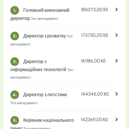
185073,00 Kč
Головний виконавчий
1.
директор
Топ-менеджмент
173730,00 Kč
Директор з розвитку
2.
Топ-
менеджмент
161186,00 Kč
Директор з
3.
інформаційних технологій
Топ-
менеджмент
144345,00 Kč
Директор з логістики
4.
Топ-менеджмент
142369,00 Kč
Керівник національного
5.
ринку
Топ-менеджмент