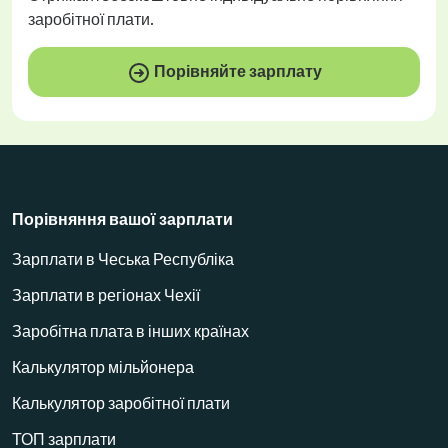
заробітної плати.
Порівняйте зарплату
Порівняння вашої зарплати
Зарплати в Чеська Республіка
Зарплати в регіонах Чехії
Заробітна плата в інших країнах
Калькулятор мільйонера
Калькулятор заробітної плати
ТОП зарплати