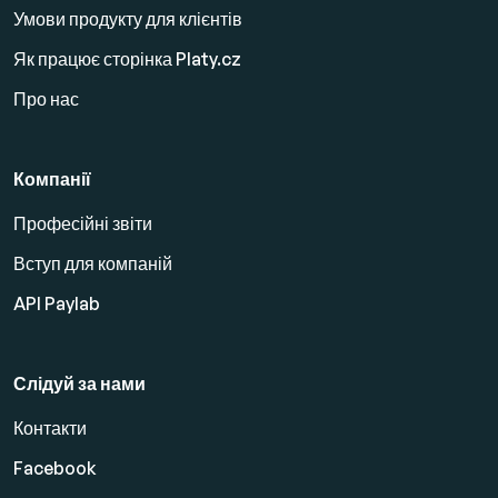
Умови продукту для клієнтів
Як працює сторінка Platy.cz
Про нас
Компанії
Професійні звіти
Вступ для компаній
API Paylab
Слідуй за нами
Контакти
Facebook