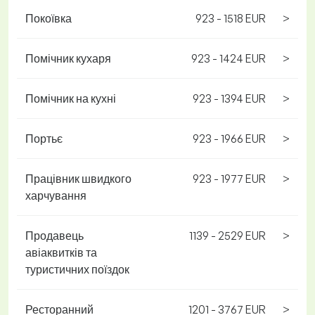
Покоївка
923 - 1518 EUR
>
Помічник кухаря
923 - 1424 EUR
>
Помічник на кухні
923 - 1394 EUR
>
Портьє
923 - 1966 EUR
>
Працівник швидкого
923 - 1977 EUR
>
харчування
Продавець
1139 - 2529 EUR
>
авіаквитків та
туристичних поїздок
Ресторанний
1201 - 3767 EUR
>