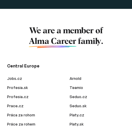
We are a member of
Alma Career
family.
Central Europe
Jobs.cz
Arnold
Profesia.sk
Teamio
Profesia.cz
Seduo.cz
Prace.cz
Seduo.sk
Práca za rohom
Platy.cz
Práce za rohem
Platy.sk