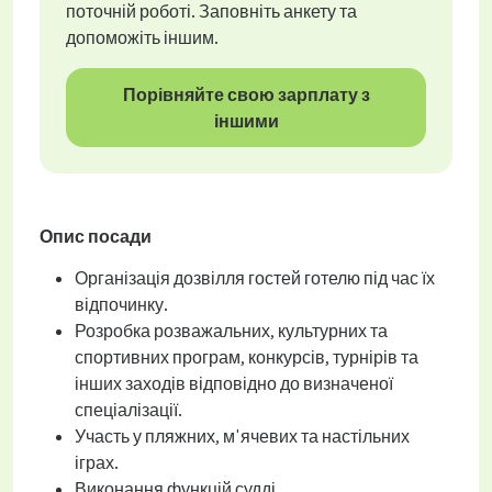
поточній роботі. Заповніть анкету та
допоможіть іншим.
Порівняйте свою зарплату з
іншими
Опис посади
Організація дозвілля гостей готелю під час їх
відпочинку.
Розробка розважальних, культурних та
спортивних програм, конкурсів, турнірів та
інших заходів відповідно до визначеної
спеціалізації.
Участь у пляжних, м'ячевих та настільних
іграх.
Виконання функцій судді.