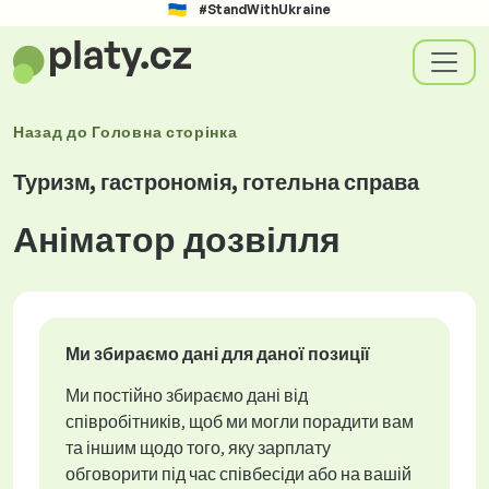
#StandWithUkraine
Назад до
Головна сторінка
Туризм, гастрономія, готельна справа
Аніматор дозвілля
Ми збираємо дані для даної позиції
Ми постійно збираємо дані від
співробітників, щоб ми могли порадити вам
та іншим щодо того, яку зарплату
обговорити під час співбесіди або на вашій