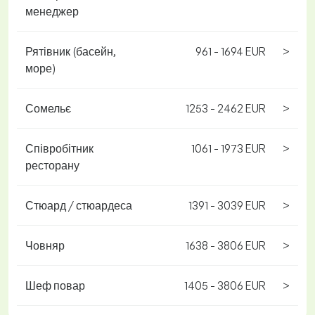
менеджер
Рятівник (басейн,
961 - 1694 EUR
>
море)
Сомельє
1253 - 2462 EUR
>
Співробітник
1061 - 1973 EUR
>
ресторану
Стюард / стюардеса
1391 - 3039 EUR
>
Човняр
1638 - 3806 EUR
>
Шеф повар
1405 - 3806 EUR
>