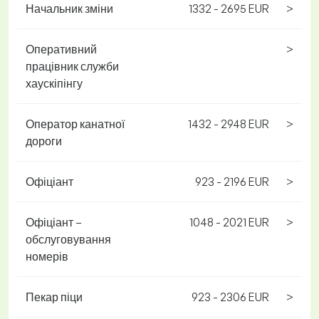
Начальник зміни
1332 - 2695 EUR
>
Оперативний
>
працівник служби
хаускіпінгу
Оператор канатної
1432 - 2948 EUR
>
дороги
Офіціант
923 - 2196 EUR
>
Офіціант –
1048 - 2021 EUR
>
обслуговування
номерів
Пекар піци
923 - 2306 EUR
>