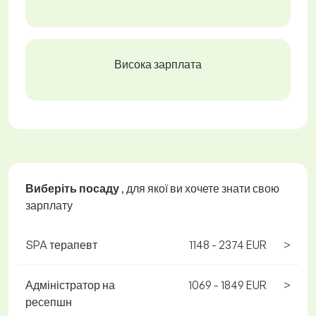
Висока зарплата
Виберіть посаду
, для якої ви хочете знати свою
зарплату
SPA терапевт
1148 - 2374 EUR
>
Адміністратор на
1069 - 1849 EUR
>
ресепшн