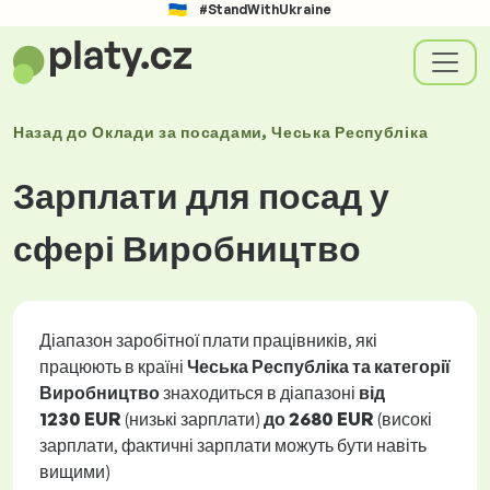
#StandWithUkraine
Назад до
Оклади
за посадами
, Чеська Республіка
Зарплати для посад у
сфері Виробництво
Діапазон заробітної плати працівників, які
працюють в країні
Чеська Республіка та категорії
Виробництво
знаходиться в діапазоні
від
1230 EUR
(низькі зарплати)
до
2680 EUR
(високі
зарплати, фактичні зарплати можуть бути навіть
вищими)