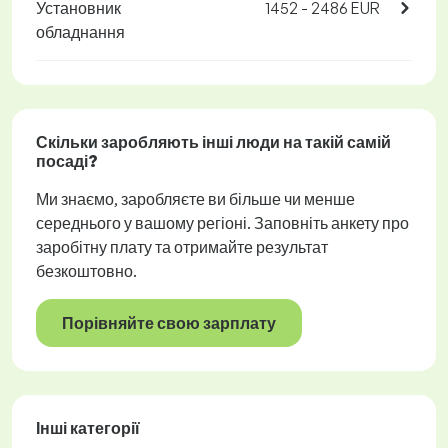
Установник
1452 - 2486 EUR
обладнання
Скільки заробляють інші люди на такій самій
посаді?
Ми знаємо, заробляєте ви більше чи менше
середнього у вашому регіоні. Заповніть анкету про
заробітну плату та отримайте результат
безкоштовно.
Порівняйте свою зарплату
Інші категорії