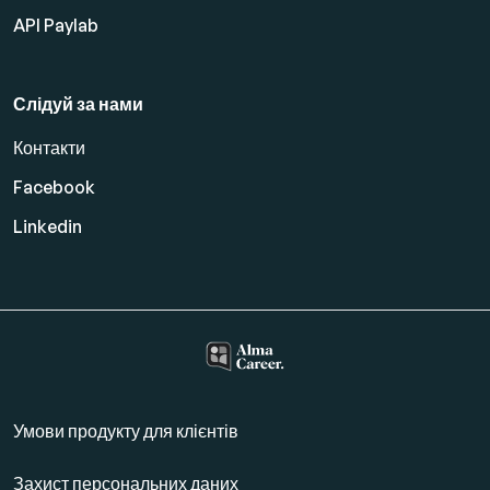
API Paylab
Слідуй за нами
Контакти
Facebook
Linkedin
Умови продукту для клієнтів
Захист персональних даних