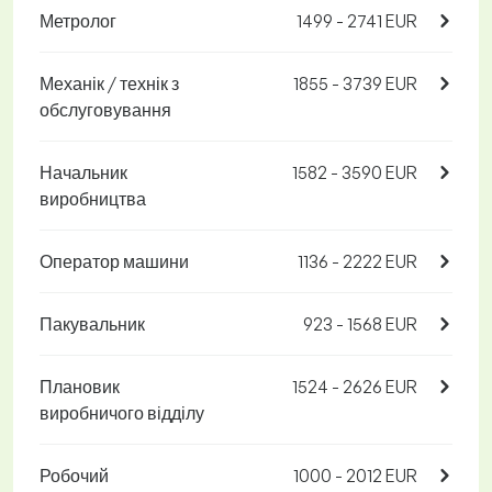
Метролог
1499 - 2741 EUR
Механік / технік з
1855 - 3739 EUR
обслуговування
Начальник
1582 - 3590 EUR
виробництва
Оператор машини
1136 - 2222 EUR
Пакувальник
923 - 1568 EUR
Плановик
1524 - 2626 EUR
виробничого відділу
Робочий
1000 - 2012 EUR