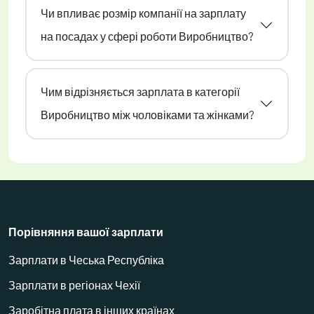
Чи впливає розмір компанії на зарплату
на посадах у сфері роботи Виробництво?
Чим відрізняється зарплата в категорії
Виробництво між чоловіками та жінками?
Порівняння вашої зарплати
Зарплати в Чеська Республіка
Зарплати в регіонах Чехії
Заробітна плата в інших країнах