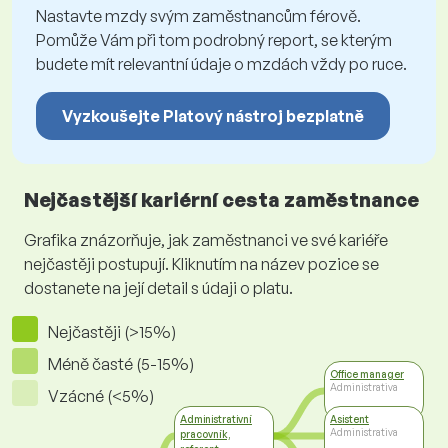
Nastavte mzdy svým zaměstnancům férově.
Pomůže Vám při tom podrobný report, se kterým
budete mít relevantní údaje o mzdách vždy po ruce.
Vyzkoušejte Platový nástroj bezplatně
Nejčastější kariérní cesta zaměstnance
Grafika znázorňuje, jak zaměstnanci ve své kariéře
nejčastěji postupují. Kliknutím na název pozice se
dostanete na její detail s údaji o platu.
Nejčastěji (>15%)
Méně časté (5-15%)
Office manager
Administrativa
Vzácné (<5%)
Administrativní
Asistent
Administrativa
pracovník,