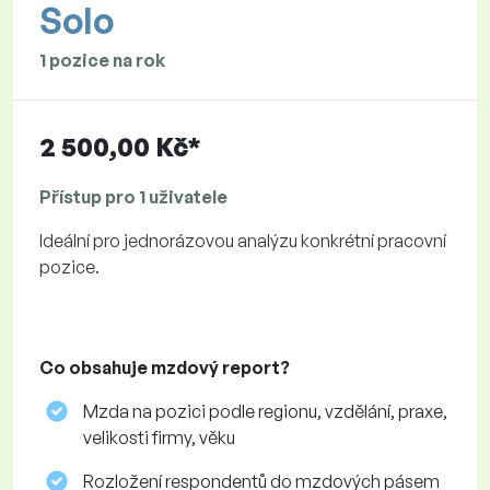
Solo
1 pozice na rok
2 500,00 Kč*
Přístup pro 1 uživatele
Ideální pro jednorázovou analýzu konkrétní pracovní
pozice.
Co obsahuje mzdový report?
Mzda na pozici podle regionu, vzdělání, praxe,
velikosti firmy, věku
Rozložení respondentů do mzdových pásem