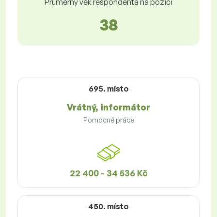
Průměrný věk respondenta na pozici
38
695. místo
Vrátný, informátor
Pomocné práce
22 400 - 34 536 Kč
450. místo