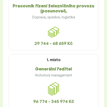
Pracovník řízení železničního provozu
(posunovač,
Doprava, spedice, logistika
29 744 - 68 659 Kč
1. místo
Generální ředitel
Vrcholový management
96 774 - 345 974 Kč