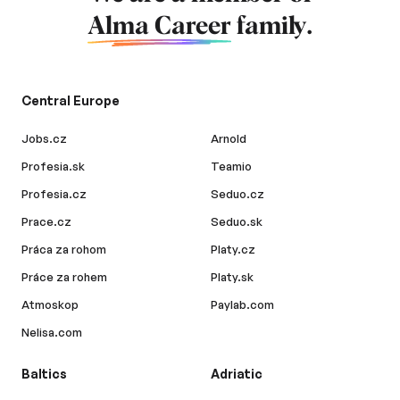
Alma Career
family.
Central Europe
Jobs.cz
Arnold
Profesia.sk
Teamio
Profesia.cz
Seduo.cz
Prace.cz
Seduo.sk
Práca za rohom
Platy.cz
Práce za rohem
Platy.sk
Atmoskop
Paylab.com
Nelisa.com
Baltics
Adriatic