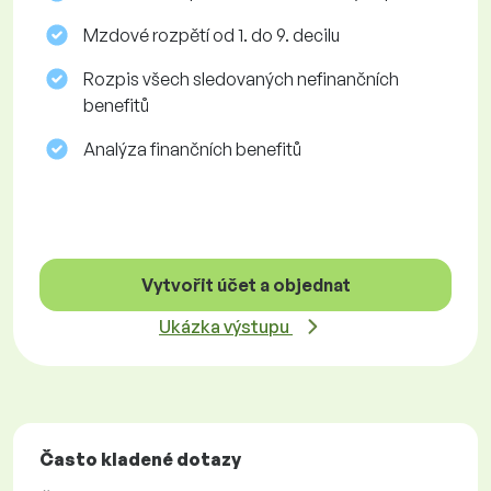
Mzdové rozpětí od 1. do 9. decilu
Rozpis všech sledovaných nefinančních
benefitů
Analýza finančních benefitů
Vytvořit účet a objednat
Ukázka výstupu
Často kladené dotazy