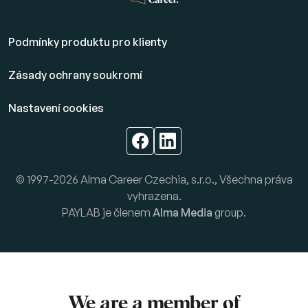
Podmínky produktu pro klienty
Zásady ochrany soukromí
Nastavení cookies
© 1997-2026 Alma Career Czechia, s.r.o., Všechna práva
vyhrazena.
PAYLAB je členem
Alma Media
group.
We are a member of