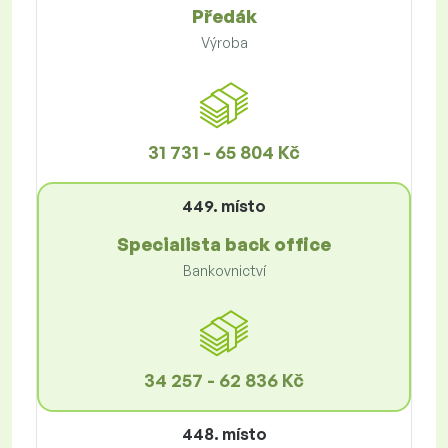
Předák
Výroba
31 731 - 65 804 Kč
449. místo
Specialista back office
Bankovnictví
34 257 - 62 836 Kč
448. místo