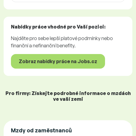
Nabídky práce
vhodné pro Vaší pozici:
Najděte pro sebe lepší platové podmínky nebo
finanční a nefinanční benefity.
Zobraz nabídky práce na Jobs.cz
Pro firmy: Získejte podrobné informace o mzdách
ve vaší zemi
Mzdy od zaměstnanců