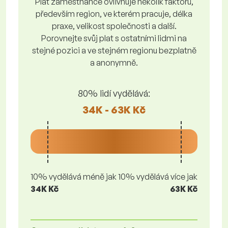
Plat zaměstnance ovlivňuje několik faktorů,
především region, ve kterém pracuje, délka
praxe, velikost společnosti a další.
Porovnejte svůj plat s ostatními lidmi na
stejné pozici a ve stejném regionu bezplatně
a anonymně.
80% lidí vydělává:
34K - 63K Kč
10% vydělává méně jak
10% vydělává více jak
34K Kč
63K Kč