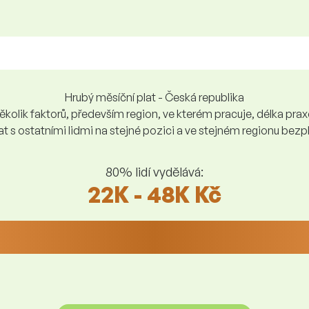
Hrubý měsíční plat - Česká republika
kolik faktorů, především region, ve kterém pracuje, délka praxe,
at s ostatními lidmi na stejné pozici a ve stejném regionu be
80% lidí vydělává:
22K - 48K Kč