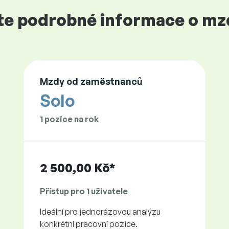
jte podrobné informace o mz
Mzdy od zaměstnanců
Solo
1 pozice na rok
2 500,00 Kč*
Přístup pro 1 uživatele
Ideální pro jednorázovou analýzu
konkrétní pracovní pozice.