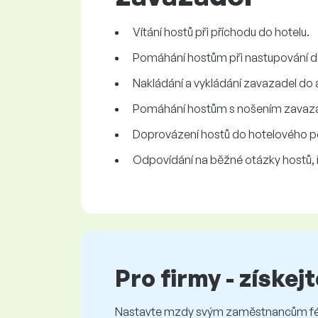
Vítání hostů při příchodu do hotelu.
Pomáhání hostům při nastupování do v
Nakládání a vykládání zavazadel do a
Pomáhání hostům s nošením zavaza
Doprovázení hostů do hotelového p
Odpovídání na běžné otázky hostů, 
Pro firmy - získej
Nastavte mzdy svým zaměstnancům féro