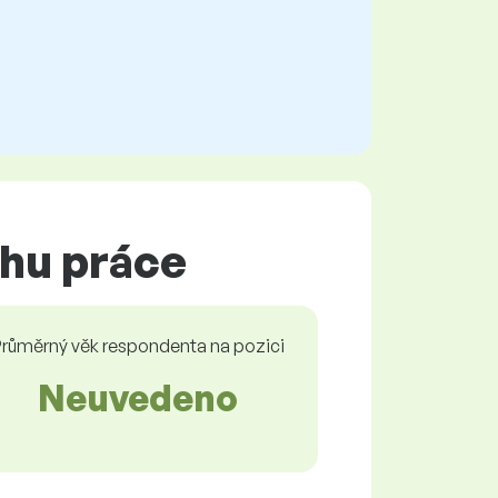
rhu práce
růměrný věk respondenta na pozici
Neuvedeno