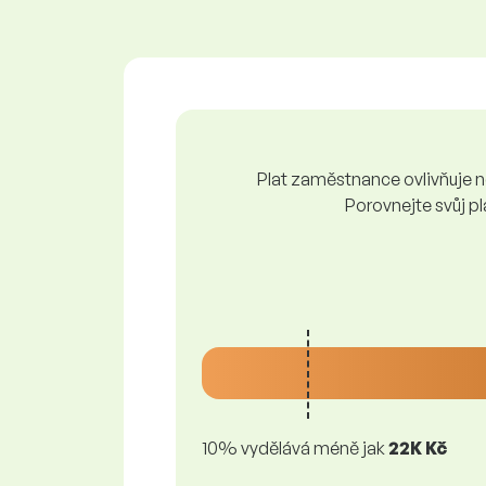
Plat zaměstnance ovlivňuje ně
Porovnejte svůj pl
10% vydělává méně jak
22K Kč