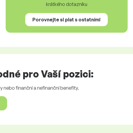
krátkého dotazníku
Porovnejte si plat s ostatními
dné pro Vaší pozici:
 nebo finanční a nefinanční benefity.