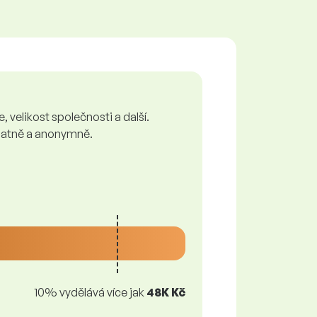
 velikost společnosti a další.
zplatně a anonymně.
10% vydělává více jak
48K Kč