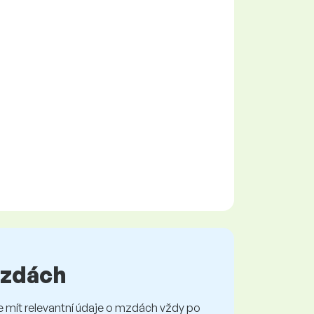
 mzdách
mít relevantní údaje o mzdách vždy po