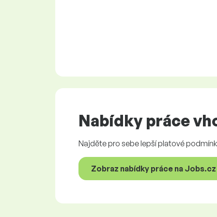
Nabídky práce
vho
Najděte pro sebe lepší platové podmínky
Zobraz nabídky práce na Jobs.cz