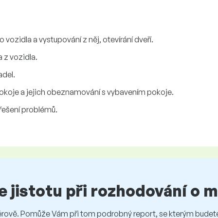
ozidla a vystupování z něj, otevírání dveří.
 z vozidla.
del.
okoje a jejich obeznamování s vybavením pokoje.
řešení problémů.
te jistotu při rozhodování o
vě. Pomůže Vám při tom podrobný report, se kterým budete 