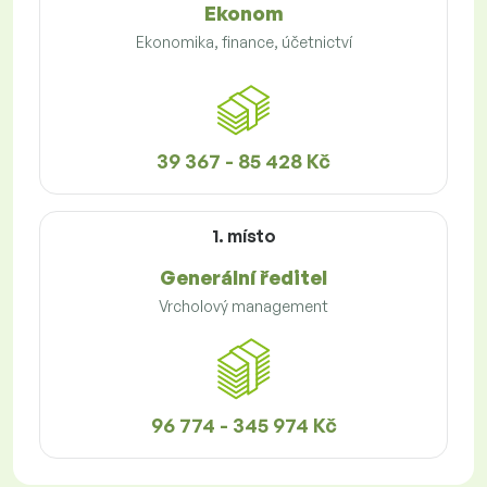
Ekonom
Ekonomika, finance, účetnictví
39 367 - 85 428 Kč
1. místo
Generální ředitel
Vrcholový management
96 774 - 345 974 Kč