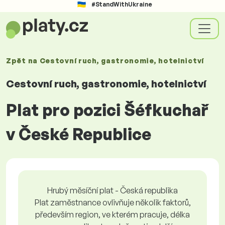
#StandWithUkraine
Zpět na
Cestovní ruch, gastronomie, hotelnictví
Cestovní ruch, gastronomie, hotelnictví
Plat pro pozici Šéfkuchař
v České Republice
Hrubý měsíční plat - Česká republika
Plat zaměstnance ovlivňuje několik faktorů,
především region, ve kterém pracuje, délka