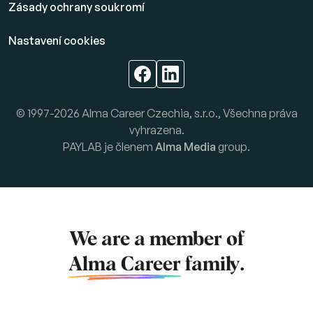
Zásady ochrany soukromí
Nastavení cookies
© 1997-2026 Alma Career Czechia, s.r.o., Všechna práva
vyhrazena.
PAYLAB je členem
Alma Media
group.
We are a member of
Alma Career
family.