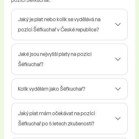
pozici Šéfkuchař.
Jaký je plat nebo kolik se vydělává na
pozici Šéfkuchař v České republice?
Jaké jsou nejvyšší platy na pozici
Šéfkuchař?
Kolik vydělám jako Šéfkuchař?
Jaký plat mám očekávat na pozici
Šéfkuchař po 5 letech zkušeností?