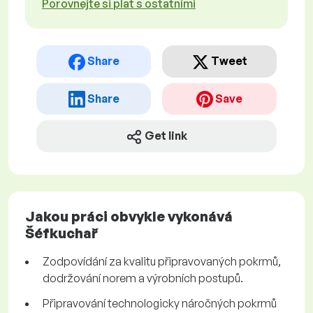
Porovnejte si plat s ostatními
Share
Tweet
Share
Save
Get link
Jakou práci obvykle vykonává
Šéfkuchař
Zodpovídání za kvalitu připravovaných pokrmů,
dodržování norem a výrobních postupů.
Připravování technologicky náročných pokrmů