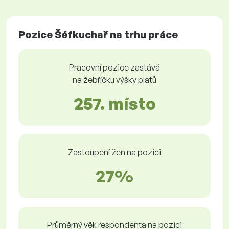
Pozice Šéfkuchař na trhu práce
Pracovní pozice zastává
na žebříčku výšky platů
257. místo
Zastoupení žen na pozici
27%
Průměrný věk respondenta na pozici