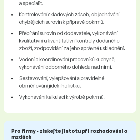
a specialit.
Kontrolování skladových zásob, objednávání
chybějících surovin k přípravě pokrmů.
Přebírání surovin od dodavatele, vykonávání
kvalitativní a kvantitativní kontroly dodaného
zboží, zodpovídání za jeho správné uskladnění.
Vedení a koordinování pracovníků kuchyně,
vykonávání odborného dohledu nad nimi.
Sestavování, vylepšování a pravidelné
obměňování jídelního lístku.
Vykonávání kalkulací k výrobě pokrmů.
Pro firmy - získejte jistotu při rozhodování o
mzdách