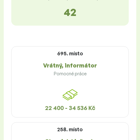
42
695. místo
Vrátný, informátor
Pomocné práce
22 400 - 34 536 Kč
258. místo