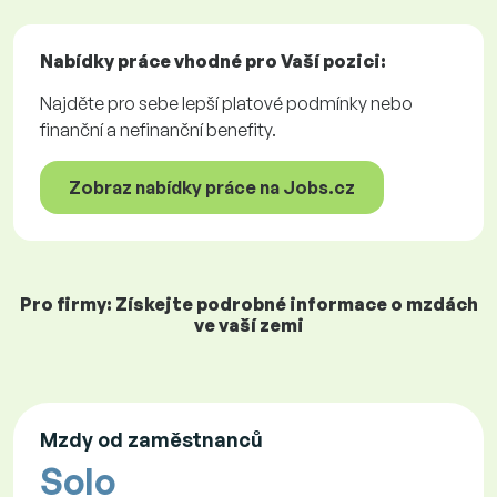
Nabídky práce
vhodné pro Vaší pozici:
Najděte pro sebe lepší platové podmínky nebo
finanční a nefinanční benefity.
Zobraz nabídky práce na Jobs.cz
Pro firmy: Získejte podrobné informace o mzdách
ve vaší zemi
Mzdy od zaměstnanců
Solo