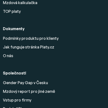
Mzdová kalkulačka
TOP platy
Dokumenty
Podmínky produktu pro klienty
Jak funguje stránka Platy.cz
O nás
Společnosti
Gender Pay Gap v Česku
Mzdový report pro jiné země
Vstup pro firmy